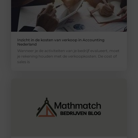
Inzicht in de kosten van verkoop in Accounting
Nederland
Wanneer je de activiteiten van je bedrijf evalueert, moet
je rekening houden met de verkoopkosten. De cost of
sales is