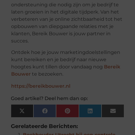
ondersteuning die nodig zijn om je bedrijf te
laten groeien in het digitale tijdperk. Van het
verbeteren van je online zichtbaarheid tot het
opbouwen van diepgaande relaties met je
klanten, Bereik Bouwer is jouw partner in
succes.
Ontdek hoe je jouw marketingdoelstellingen
kunt bereiken en je bedrijf naar nieuwe
hoogtes kunt tillen door vandaag nog
Bereik
Bouwer
te bezoeken.
https://bereikbouwer.nl
Goed artikel? Deel hem dan op:
X
Facebook
Pinterest
LinkedIn
Email
(Twitter)
Gerelateerde Berichten:
Boekhouder Utrecht bij een controle