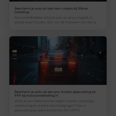
Bescherm je auto en laat hem coaten bij Slikcar
Detailing!
Als autoliefhebber wil je je auto zo lang mogelijk in
goede staat houden. Een van de manieren om dat te
Bescherm je auto als een pro: Kosten glascoating en
PPF bij Autocaredetailing.nl
Wil je je auto beschermen tegen krassen, steenslag,
verkleuring en andere beschadigingen? Dan is
glascoating en paint protection film (PPF)