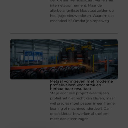
denk je aan verhuisdozen, verf en het
internetabonnement. Maar de
allerbelangrijkste klus staat zelden op
het lijstje: nieuwe sloten. Waarom dat
essentieel is? Omdat je simpelweg
Metaal vormgeven met moderne
profielwalsen voor strak en
herhaalbaar resultaat
Sta je voor een project waarbij een
profiel net niet recht kan blijven, maar
wél precies moet passen in een frame,
leuning of machineonderdeel? Dan
draait Metaal bewerken al snel om
meer dan alleen zagen