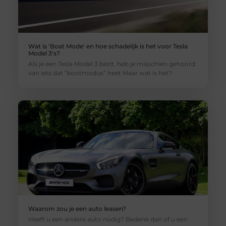
Wat is 'Boat Mode' en hoe schadelijk is het voor Tesla
Model 3's?
Als je een Tesla Model 3 bezit, heb je misschien gehoord
van iets dat “bootmodus” heet Maar wat is het?
Waarom zou je een auto leasen?
Heeft u een andere auto nodig? Bedenk dan of u een