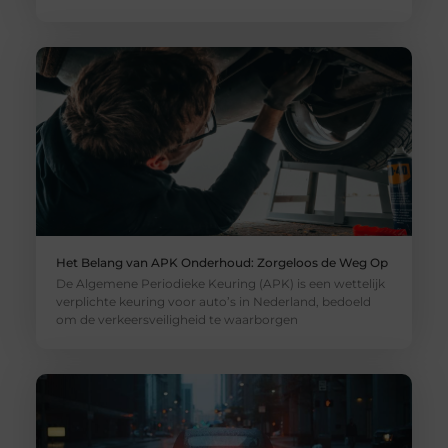
Het Belang van APK Onderhoud: Zorgeloos de Weg Op
De Algemene Periodieke Keuring (APK) is een wettelijk
verplichte keuring voor auto’s in Nederland, bedoeld
om de verkeersveiligheid te waarborgen