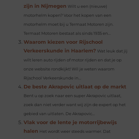
zijn in Nijmegen
Wilt u een (nieuwe)
motorhelm kopen? Voor het kopen van een
motorhelm moet bij u Termaat Motoren zijn.
Termaat Motoren bestaat als sinds 1935 en...
Waarom kiezen voor Rijschool
Verkeerskunde in Haarlem?
Wat leuk dat jij
wilt leren auto rijden of motor rijden en dat je op
onze website rondkijkt! Wil je weten waarom
Rijschool Verkeerskunde in...
De beste Akrapovic uitlaat op de markt
Bent u op zoek naar een super Akrapovic uitlaat,
zoek dan niet verder want wij zijn de expert op het
gebied van uitlaten. De Akrapovic...
Vlak voor de lente je motorrijbewijs
halen
Het wordt weer steeds warmer. Dat