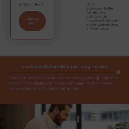
échte content.
Van
videodeurbellen
tot slimme
cilinders: de
Meld je
nieuwste trends in
aan
woningbeveiliging
in Montfoort
Laatste artikelen die u niet mag missen
Ontdek de boeiende en interessante verhalen die wij aanbieden
en laat onze artikelen niet aan je voorbijgaan. Duik in diverse
onderwerpen en blijf goed op de hoogte.