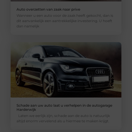
Auto overzetten van zaak naar prive
Wanneer u een auto voor de zaak heeft gekocht, dan is
dit aanvankelijk een aantrekkelijke investering. U hoeft
dan namelijk
Schade aan uw auto laat u verhelpen in de autogarage
Harderwijk
Laten we eerlijk zijn, schade aan de auto is natuurlijk
altijd enorm vervelend als u hiermee te maken krijgt.