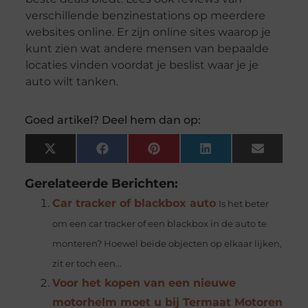
verschillende benzinestations op meerdere
websites online. Er zijn online sites waarop je
kunt zien wat andere mensen van bepaalde
locaties vinden voordat je beslist waar je je
auto wilt tanken.
Goed artikel? Deel hem dan op:
X
Facebook
Pinterest
LinkedIn
Email
(Twitter)
Gerelateerde Berichten:
Car tracker of blackbox auto
Is het beter
om een car tracker of een blackbox in de auto te
monteren? Hoewel beide objecten op elkaar lijken,
zit er toch een...
Voor het kopen van een nieuwe
motorhelm moet u bij Termaat Motoren