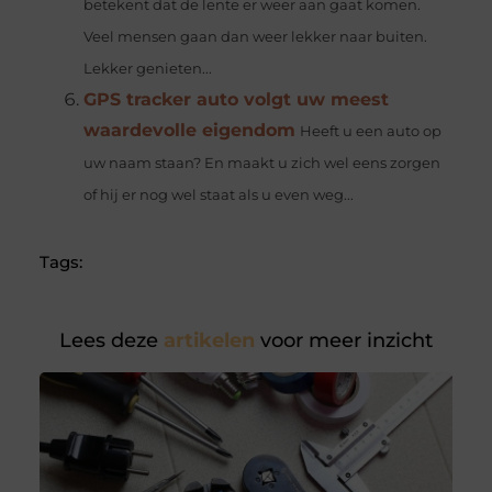
betekent dat de lente er weer aan gaat komen.
Veel mensen gaan dan weer lekker naar buiten.
Lekker genieten...
GPS tracker auto volgt uw meest
waardevolle eigendom
Heeft u een auto op
uw naam staan? En maakt u zich wel eens zorgen
of hij er nog wel staat als u even weg...
Tags:
Lees deze
artikelen
voor meer inzicht