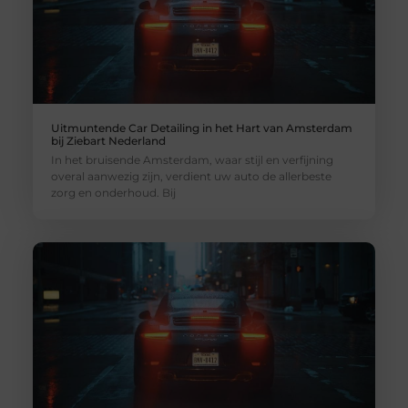
Uitmuntende Car Detailing in het Hart van Amsterdam
bij Ziebart Nederland
In het bruisende Amsterdam, waar stijl en verfijning
overal aanwezig zijn, verdient uw auto de allerbeste
zorg en onderhoud. Bij