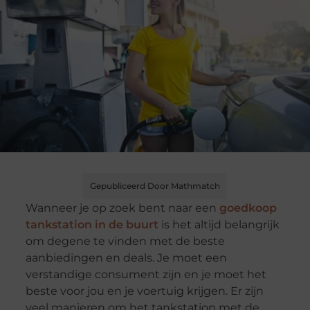
Gepubliceerd Door Mathmatch
Wanneer je op zoek bent naar een
goedkoop
tankstation in de buurt
is het altijd belangrijk
om degene te vinden met de beste
aanbiedingen en deals. Je moet een
verstandige consument zijn en je moet het
beste voor jou en je voertuig krijgen. Er zijn
veel manieren om het tankstation met de