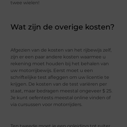
twee wielen!
Wat zijn de overige kosten?
Afgezien van de kosten van het rijbewijs zelf,
zijn er een paar andere kosten waarmee u
rekening moet houden bij het behalen van
uw motorrijbewijs. Eerst moet u een
schriftelijke test afleggen om uw licentie te
krijgen. De kosten van de test variëren per
staat, maar bedragen meestal ongeveer $ 25.
Je kunt oefentests meestal online vinden of
via cursussen voor motorrijders.
Ten tweede moet je een opleiding tot ruiter