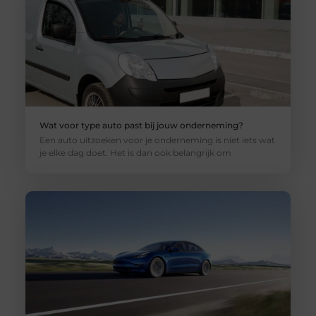
Wat voor type auto past bij jouw onderneming?
Een auto uitzoeken voor je onderneming is niet iets wat
je elke dag doet. Het is dan ook belangrijk om