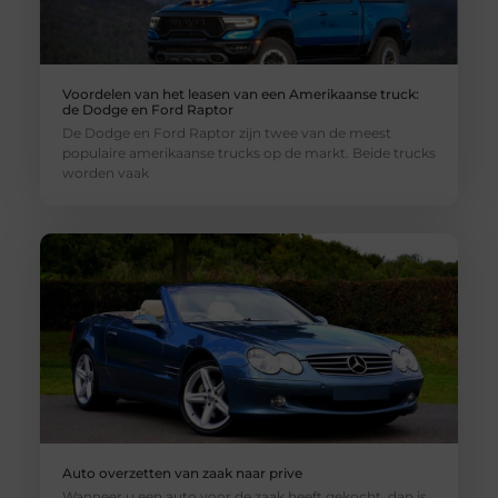
Voordelen van het leasen van een Amerikaanse truck:
de Dodge en Ford Raptor
De Dodge en Ford Raptor zijn twee van de meest
populaire amerikaanse trucks op de markt. Beide trucks
worden vaak
Auto overzetten van zaak naar prive
Wanneer u een auto voor de zaak heeft gekocht, dan is