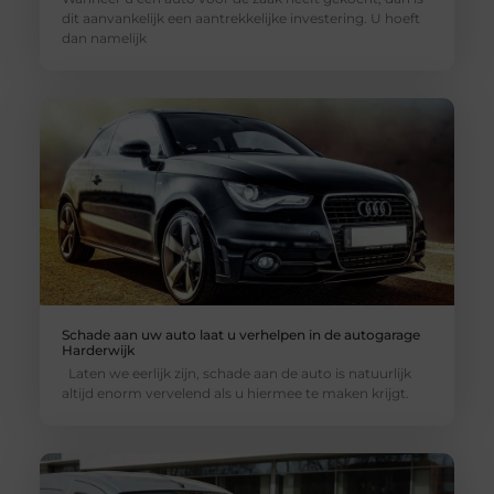
dit aanvankelijk een aantrekkelijke investering. U hoeft
dan namelijk
Schade aan uw auto laat u verhelpen in de autogarage
Harderwijk
Laten we eerlijk zijn, schade aan de auto is natuurlijk
altijd enorm vervelend als u hiermee te maken krijgt.