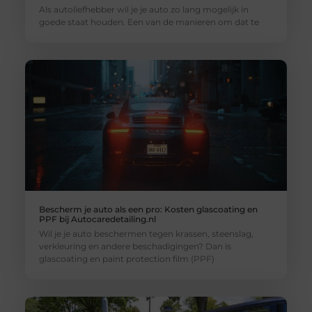
Als autoliefhebber wil je je auto zo lang mogelijk in
goede staat houden. Een van de manieren om dat te
Bescherm je auto als een pro: Kosten glascoating en
PPF bij Autocaredetailing.nl
Wil je je auto beschermen tegen krassen, steenslag,
verkleuring en andere beschadigingen? Dan is
glascoating en paint protection film (PPF)