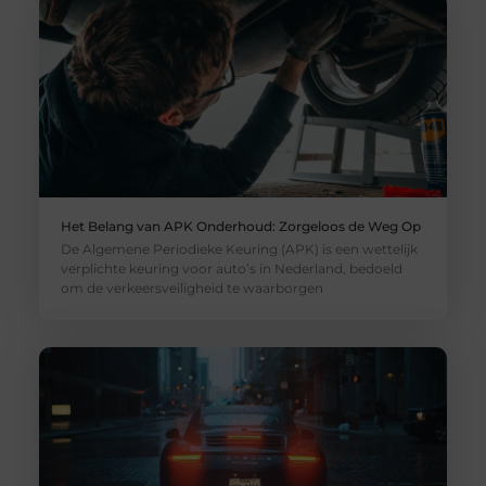
Het Belang van APK Onderhoud: Zorgeloos de Weg Op
De Algemene Periodieke Keuring (APK) is een wettelijk
verplichte keuring voor auto’s in Nederland, bedoeld
om de verkeersveiligheid te waarborgen