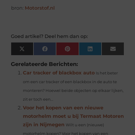
bron:
Motorstof.nl
Goed artikel? Deel hem dan op:
X
Facebook
Pinterest
LinkedIn
Email
(Twitter)
Gerelateerde Berichten:
Car tracker of blackbox auto
Is het beter
om een car tracker of een blackbox in de auto te
monteren? Hoewel beide objecten op elkaar lijken,
zit er toch een...
Voor het kopen van een nieuwe
motorhelm moet u bij Termaat Motoren
zijn in Nijmegen
Wilt u een (nieuwe)
motorhelm kopen? Voor het kopen van een