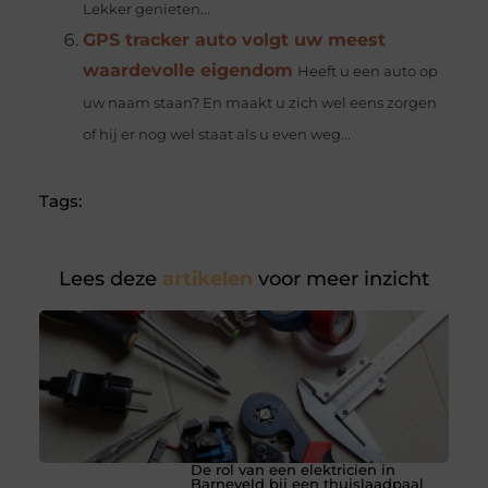
Lekker genieten...
GPS tracker auto volgt uw meest
waardevolle eigendom
Heeft u een auto op
uw naam staan? En maakt u zich wel eens zorgen
of hij er nog wel staat als u even weg...
Tags:
Lees deze
artikelen
voor meer inzicht
De rol van een elektricien in
Barneveld bij een thuislaadpaal