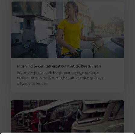
Hoe vind je een tankstation met de beste deal?
Wanneer je op zoek bent naar een goedkoop
tankstation in de buurt is het altijd belangrijk om
degene te vinden