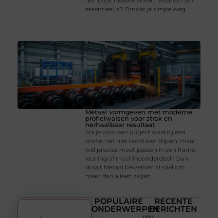
het lijstje: nieuwe sloten. Waarom dat
essentieel is? Omdat je simpelweg
Metaal vormgeven met moderne
profielwalsen voor strak en
herhaalbaar resultaat
Sta je voor een project waarbij een
profiel net niet recht kan blijven, maar
wél precies moet passen in een frame,
leuning of machineonderdeel? Dan
draait Metaal bewerken al snel om
meer dan alleen zagen
POPULAIRE
RECENTE
ONDERWERPEN
BERICHTEN