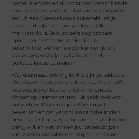
namelijk enorm en dit zorgt voor verschillende
leuke cadeaus. Zo kun je kiezen uit een
poker
set
, uit een tweedehands pokertafel, setje
kaarten, dobbelstenen, spelletjes. Alle
markten thuis. Je kunt zelfs nog contact
opnemen met mensen die bij een
pokerwinkel werken en die kunnen je alle
advies geven die je nodig hebt om de
perfecte keuze te maken.
Wat daarnaast ook erg leuk is zijn de cadeaus
die je kunt laten personaliseren. Je kunt zelfs
foto’s op poker kaarten maken of andere
dingen op kaarten zetten. Dit geldt ook voor
pokerchips. Deze kun je zelf helemaal
bewerken en per verschillende fiche anders
bewerken. Of te wel, de keuze is reuze. En doe
wat jij wilt en wat binnen jou cadeauprijzen
valt. Zo zien we vaker dat er grote cadeaus