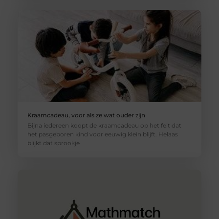
Kraamcadeau, voor als ze wat ouder zijn
Bijna iedereen koopt de kraamcadeau op het feit dat
het pasgeboren kind voor eeuwig klein blijft. Helaas
blijkt dat sprookje