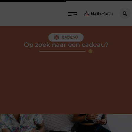
CADEAU
Op zoek naar een cadeau?