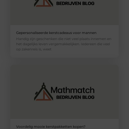
Gepersonaliseerde kerstcadeaus voor mannen
Handig zijn geschenken die niet veel plaats innemen en
het dagelijks leven vergemakkelijken. Iedereen die veel
op zakenreis is, weet
Voordelig mooie kerstpakketten kopen?