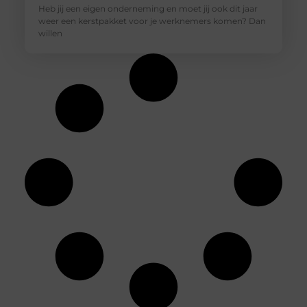
Heb jij een eigen onderneming en moet jij ook dit jaar
weer een kerstpakket voor je werknemers komen? Dan
willen