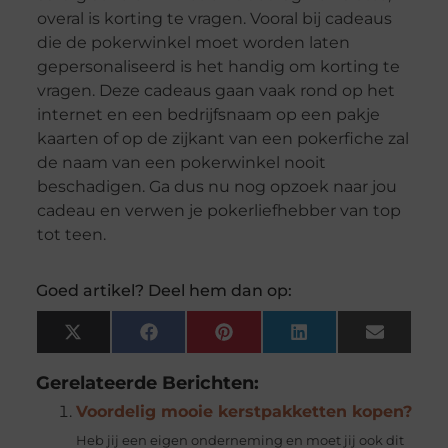
overal is korting te vragen. Vooral bij cadeaus
die de pokerwinkel moet worden laten
gepersonaliseerd is het handig om korting te
vragen. Deze cadeaus gaan vaak rond op het
internet en een bedrijfsnaam op een pakje
kaarten of op de zijkant van een pokerfiche zal
de naam van een pokerwinkel nooit
beschadigen. Ga dus nu nog opzoek naar jou
cadeau en verwen je pokerliefhebber van top
tot teen.
Goed artikel? Deel hem dan op:
X
Facebook
Pinterest
LinkedIn
Email
(Twitter)
Gerelateerde Berichten:
Voordelig mooie kerstpakketten kopen?
Heb jij een eigen onderneming en moet jij ook dit