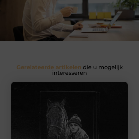
Gerelateerde artikelen
die u mogelijk
interesseren