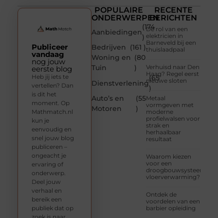
POPULAIRE
RECENTE
ONDERWERPEN
BERICHTEN
(174
De rol van een
Aanbiedingen
elektricien in
)
Barneveld bij een
Publiceer
Bedrijven
(161 )
thuislaadpaal
vandaag
Woning en
(80
nog jouw
Tuin
)
Verhuisd naar Den
eerste blog
Haag? Regel eerst
Heb jij iets te
(65
nieuwe sloten
Dienstverlening
vertellen? Dan
)
is dit het
Auto’s en
(55
Metaal
moment. Op
vormgeven met
Motoren
)
Mathmatch.nl
moderne
profielwalsen voor
kun je
strak en
eenvoudig en
herhaalbaar
snel jouw blog
resultaat
publiceren –
ongeacht je
Waarom kiezen
voor een
ervaring of
droogbouwsysteem
onderwerp.
vloerverwarming?
Deel jouw
verhaal en
Ontdek de
bereik een
voordelen van een
publiek dat op
barbier opleiding
zoek is naar