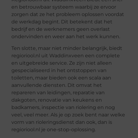
en betrouwbaar systeem waarbij ze ervoor
zorgen dat ze het probleem oplossen voordat
de werkdag begint. Dit betekent dat het
bedrijf en de werknemers geen overlast
ondervinden en weer aan het werk kunnen.
Ten slotte, maar niet minder belangrijk, biedt
regioriool.nl uit Waddinxveen een complete
en uitgebreide service. Ze zijn niet alleen
gespecialiseerd in het ontstoppen van
toiletten, maar bieden ook een scala aan
aanvullende diensten. Dit omvat het
repareren van leidingen, reparatie van
dakgoten, renovatie van keukens en
badkamers, inspectie van riolering en nog
veel, veel meer. Als je op zoek bent naar welke
vorm van rioleringsdienst dan ook, dan is
regioriool.nl je one-stop-oplossing.