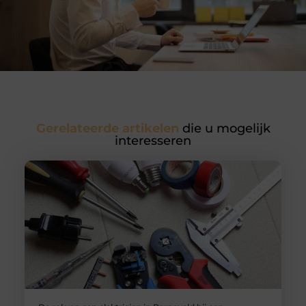
Gerelateerde artikelen
die u mogelijk
interesseren