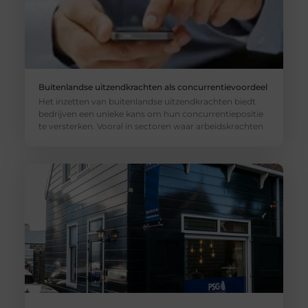
Buitenlandse uitzendkrachten als concurrentievoordeel
Het inzetten van buitenlandse uitzendkrachten biedt
bedrijven een unieke kans om hun concurrentiepositie
te versterken. Vooral in sectoren waar arbeidskrachten