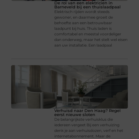
De rol van een elektricien in
Barneveld bij een thuislaadpaal
Elektrisch rijden wordt steeds
gewoner, en daarmee groeit de
behoefte aan een betrouwbaar
laadpunt bij huis. Thuis laden is
comfortabel en meestal voordeliger
dan onderweg, maar het stelt wel eisen
aan uw installatie. Een laadpaal
Verhuisd naar Den Haag? Regel
eerst nieuwe sloten
De belangrijkste verhuisklus die
iedereen vergeet Bij een verhuizing
denk je aan verhuisdozen, verf en het
internetabonnement. Maar de