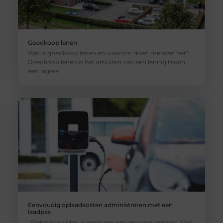
Goedkoop lenen
Wat is goedkoop lenen en waarom doen mensen het?
Goedkoop lenen is het afsluiten van een lening tegen
een lagere
Eenvoudig oplaadkosten administreren met een
laadpas
Elektrisch rijden is bezig aan een enorme opmars. Niet