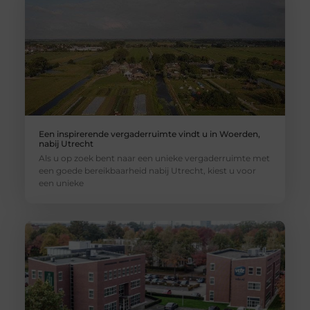
Een inspirerende vergaderruimte vindt u in Woerden,
nabij Utrecht
Als u op zoek bent naar een unieke vergaderruimte met
een goede bereikbaarheid nabij Utrecht, kiest u voor
een unieke