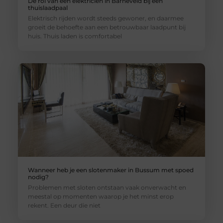
De rol van een elektricien in Barneveld bij een
thuislaadpaal
Elektrisch rijden wordt steeds gewoner, en daarmee
groeit de behoefte aan een betrouwbaar laadpunt bij
huis. Thuis laden is comfortabel
Wanneer heb je een slotenmaker in Bussum met spoed
nodig?
Problemen met sloten ontstaan vaak onverwacht en
meestal op momenten waarop je het minst erop
rekent. Een deur die niet