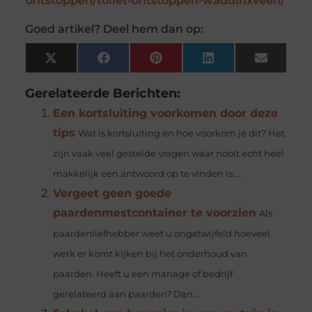
ontstoppen/toilet-ontstoppen-waddinxveen/
Goed artikel? Deel hem dan op:
X
Facebook
Pinterest
LinkedIn
Email
(Twitter)
Gerelateerde Berichten:
Een kortsluiting voorkomen door deze
tips
Wat is kortsluiting en hoe voorkom je dit? Het
zijn vaak veel gestelde vragen waar nooit echt heel
makkelijk een antwoord op te vinden is....
Vergeet geen goede
paardenmestcontainer te voorzien
Als
paardenliefhebber weet u ongetwijfeld hoeveel
werk er komt kijken bij het onderhoud van
paarden. Heeft u een manage of bedrijf
gerelateerd aan paarden? Dan...