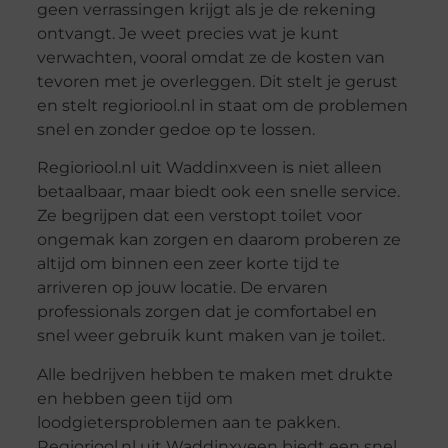
geen verrassingen krijgt als je de rekening
ontvangt. Je weet precies wat je kunt
verwachten, vooral omdat ze de kosten van
tevoren met je overleggen. Dit stelt je gerust
en stelt regioriool.nl in staat om de problemen
snel en zonder gedoe op te lossen.
Regioriool.nl uit Waddinxveen is niet alleen
betaalbaar, maar biedt ook een snelle service.
Ze begrijpen dat een verstopt toilet voor
ongemak kan zorgen en daarom proberen ze
altijd om binnen een zeer korte tijd te
arriveren op jouw locatie. De ervaren
professionals zorgen dat je comfortabel en
snel weer gebruik kunt maken van je toilet.
Alle bedrijven hebben te maken met drukte
en hebben geen tijd om
loodgietersproblemen aan te pakken.
Regioriool.nl uit Waddinxveen biedt een snel