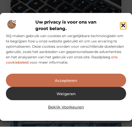
Uw privacy is voor ons van
groot belang.
Wij maken gebruik van cookies en vergelijkbare technologieën om
te begrijpen hoe u onze website gebruikt en om uw ervaring te
optimaliseren. Deze cookies worden voor verschillende doeleinden
gebruikt, zoals het aanbieden van gepersonaliseerde advertenties
Profiteer van diverse ICT-services bij deze professionals
en het analyseren van het gebruik van onze site. Raadpleeg
ons
Heeft u hulp nodig bij het beheren van uw ICT? De
cookiebeleid
voor meer informatie.
specialisten van Oaktree Group helpen u graag. Met een
Accepteren
Weigeren
Bekijk Voorkeuren