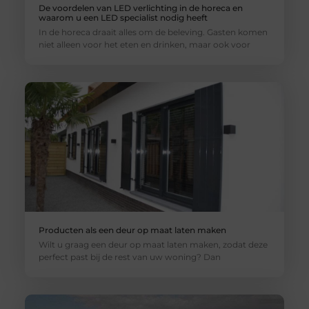
De voordelen van LED verlichting in de horeca en
waarom u een LED specialist nodig heeft
In de horeca draait alles om de beleving. Gasten komen
niet alleen voor het eten en drinken, maar ook voor
Producten als een deur op maat laten maken
Wilt u graag een deur op maat laten maken, zodat deze
perfect past bij de rest van uw woning? Dan