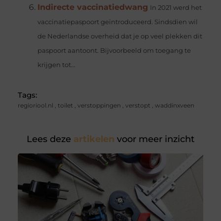
Indirecte vaccinatiedwang
In 2021 werd het
vaccinatiepaspoort geïntroduceerd. Sindsdien wil
de Nederlandse overheid dat je op veel plekken dit
paspoort aantoont. Bijvoorbeeld om toegang te
krijgen tot...
Tags:
regioriool.nl
,
toilet
,
verstoppingen
,
verstopt
,
waddinxveen
Lees deze
artikelen
voor meer inzicht