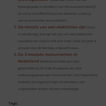
belangrijkste onderdelen van elk succesvol bedrijf.
Je wilt je tijd effectief kunnen beheren, zodat je
aan je prioriteiten kunt werken...
De risico’s van een elektricien zijn
Zoals
in elk beroep, brengt het zijn van een elektricien
voordelen en risico’s met zich mee. Deze situatie is
actueel voor dit beroep, ongeacht waar...
De 3 mooiste monumenten in
Nederland
Nederland heeft een rijke
geschiedenis, en is de thuisbasis van vele
verbazingwekkende monumenten. Van historische
kastelen tot eigenzinnige windmolens, van
uitgestrekte velden tot een moerassige...
Tags: