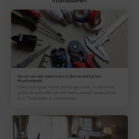
interesseren
De rol van een elektricien in Barneveld bij een
thuislaadpaal
Elektrisch rijden wordt steeds gewoner, en daarmee
groeit de behoefte aan een betrouwbaar laadpunt bij
huis. Thuis laden is comfortabel