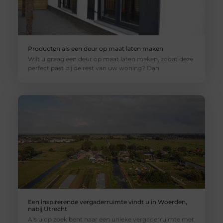
Producten als een deur op maat laten maken
Wilt u graag een deur op maat laten maken, zodat deze
perfect past bij de rest van uw woning? Dan
Een inspirerende vergaderruimte vindt u in Woerden,
nabij Utrecht
Als u op zoek bent naar een unieke vergaderruimte met