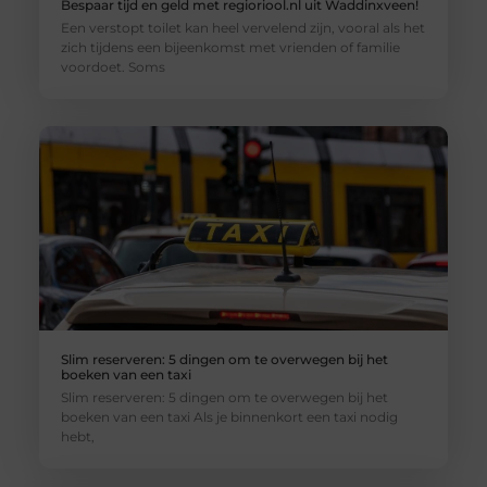
Bespaar tijd en geld met regioriool.nl uit Waddinxveen!
Een verstopt toilet kan heel vervelend zijn, vooral als het
zich tijdens een bijeenkomst met vrienden of familie
voordoet. Soms
Slim reserveren: 5 dingen om te overwegen bij het
boeken van een taxi
Slim reserveren: 5 dingen om te overwegen bij het
boeken van een taxi Als je binnenkort een taxi nodig
hebt,