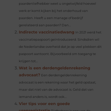
paardenliefhebber weet u ongetwijfeld hoeveel
werk er komt kijken bij het onderhoud van
paarden. Heeft u een manage of bedrijf
gerelateerd aan paarden? Dan...
Indirecte vaccinatiedwang
In 2021 werd het
vaccinatiepaspoort geïntroduceerd. Sindsdien wil
de Nederlandse overheid dat je op veel plekken dit
paspoort aantoont. Bijvoorbeeld om toegang te
krijgen tot...
Wat is een derdengeldenrekening
advocaat?
Een derdengeldenrekening
advocaat is een rekening waar het geld opstaat,
maar dat niet van de advocaat is. Geld dat van
iemand anders is, wordt ook...
Vier tips voor een goede
urenregistratie
Tijdbeheer is een van de