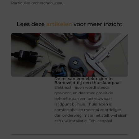
Particulier recherchebureau
Lees deze
artikelen
voor meer inzicht
De rol van een elektricien in
Barneveld bij een thuislaadpaal
Elektrisch rijden wordt steeds
gewoner, en daarmee groeit de
behoefte aan een betrouwbaar
laadpunt bij huis. Thuis laden is
comfortabel en meestal voordeliger
dan onderweg, maar het stelt wel eisen
aan uw installatie. Een laadpaal