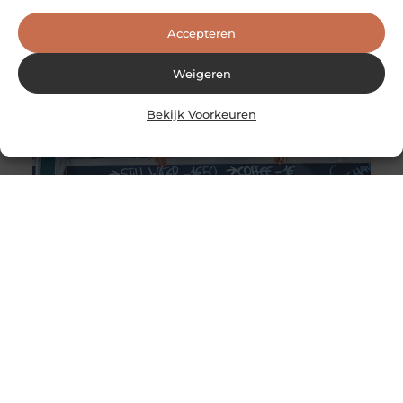
Accepteren
Weigeren
Bekijk Voorkeuren
Het belang van professioneel kleden voor het werk
Professioneel gekleed gaan voor je werk is belangrijker
dan ooit. In ons moderne, digitale tijdperk is de eerste
indruk alles.