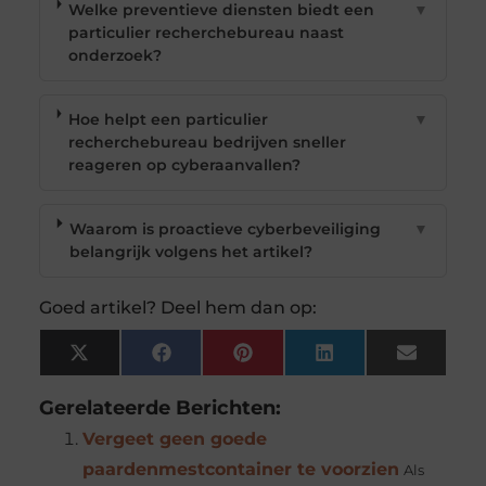
Welke preventieve diensten biedt een
▼
particulier recherchebureau naast
onderzoek?
Hoe helpt een particulier
▼
recherchebureau bedrijven sneller
reageren op cyberaanvallen?
Waarom is proactieve cyberbeveiliging
▼
belangrijk volgens het artikel?
Goed artikel? Deel hem dan op:
X
Facebook
Pinterest
LinkedIn
Email
(Twitter)
Gerelateerde Berichten:
Vergeet geen goede
paardenmestcontainer te voorzien
Als