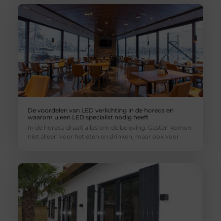
De voordelen van LED verlichting in de horeca en
waarom u een LED specialist nodig heeft
In de horeca draait alles om de beleving. Gasten komen
niet alleen voor het eten en drinken, maar ook voor