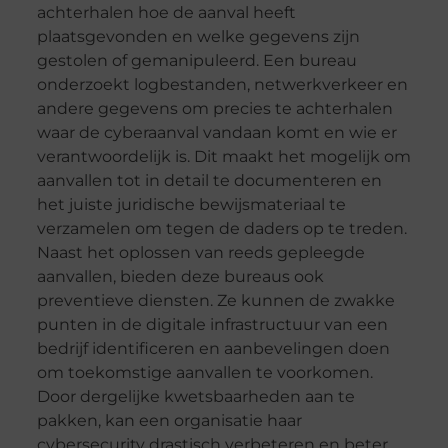
achterhalen hoe de aanval heeft
plaatsgevonden en welke gegevens zijn
gestolen of gemanipuleerd. Een bureau
onderzoekt logbestanden, netwerkverkeer en
andere gegevens om precies te achterhalen
waar de cyberaanval vandaan komt en wie er
verantwoordelijk is. Dit maakt het mogelijk om
aanvallen tot in detail te documenteren en
het juiste juridische bewijsmateriaal te
verzamelen om tegen de daders op te treden.
Naast het oplossen van reeds gepleegde
aanvallen, bieden deze bureaus ook
preventieve diensten. Ze kunnen de zwakke
punten in de digitale infrastructuur van een
bedrijf identificeren en aanbevelingen doen
om toekomstige aanvallen te voorkomen.
Door dergelijke kwetsbaarheden aan te
pakken, kan een organisatie haar
cybersecurity drastisch verbeteren en beter