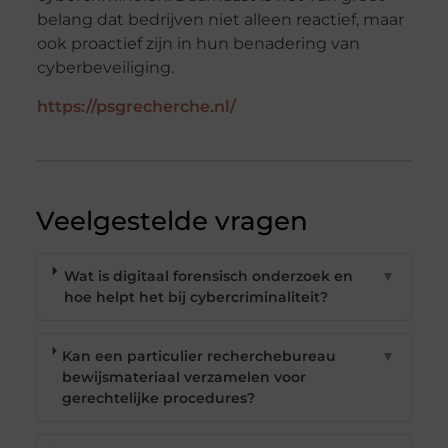
belang dat bedrijven niet alleen reactief, maar
ook proactief zijn in hun benadering van
cyberbeveiliging.
https://psgrecherche.nl/
Veelgestelde vragen
Wat is digitaal forensisch onderzoek en
▼
hoe helpt het bij cybercriminaliteit?
Kan een particulier recherchebureau
▼
bewijsmateriaal verzamelen voor
gerechtelijke procedures?