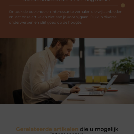
Ontdek de boeiende en interessante verhalen die wij aanbieden
en laat onze artikelen niet aan je voorbijgaan. Duik in diverse
onderwerpen en blijf goed op de hoogte.
Gerelateerde artikelen
die u mogelijk