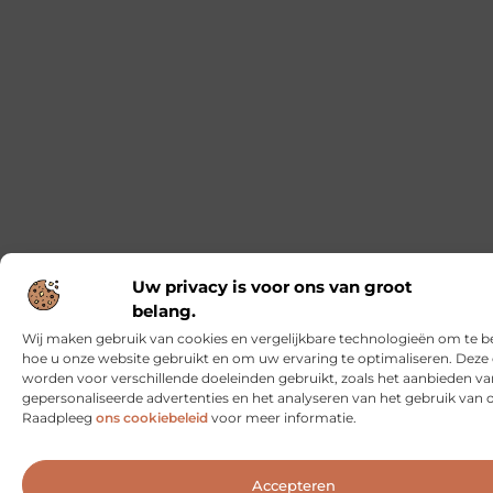
Uw privacy is voor ons van groot
belang.
Wij maken gebruik van cookies en vergelijkbare technologieën om te b
hoe u onze website gebruikt en om uw ervaring te optimaliseren. Deze
worden voor verschillende doeleinden gebruikt, zoals het aanbieden va
gepersonaliseerde advertenties en het analyseren van het gebruik van o
Raadpleeg
ons cookiebeleid
voor meer informatie.
Accepteren