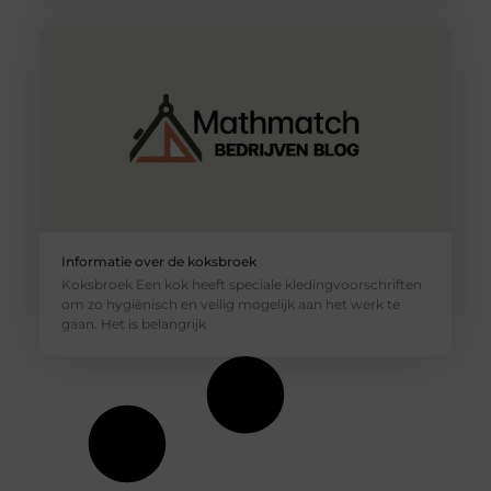
Informatie over de koksbroek
Koksbroek Een kok heeft speciale kledingvoorschriften
om zo hygiënisch en veilig mogelijk aan het werk te
gaan. Het is belangrijk