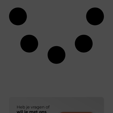
Heb je vragen of
wil je met ons