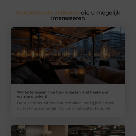
Gerelateerde artikelen
die u mogelijk
interesseren
Winterterrassen: hoe trek je gasten met heaters en
warme dranken?
Door je terras winterklaar te maken, nodig je hiermee
uit tot knus samenzijn. Ook al is het buiten koud. Je