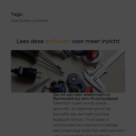
Tags:
Zaal huren Lunteren
Lees deze
artikelen
voor meer inzicht
De rol van een elektricien in
Barneveld bij een thuislaadpaal
Elektrisch rijden wordt steeds
gewoner, en daarmee groeit de
behoefte aan een betrouwbaar
laadpunt bij huis. Thuis laden is
comfortabel en meestal voordeliger
dan onderweg, maar het stelt wel eisen
aan uw installatie. Een laadpaal