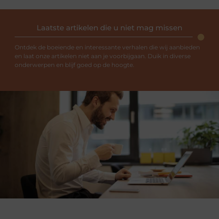
Laatste artikelen die u niet mag missen
Ontdek de boeiende en interessante verhalen die wij aanbieden
en laat onze artikelen niet aan je voorbijgaan. Duik in diverse
onderwerpen en blijf goed op de hoogte.