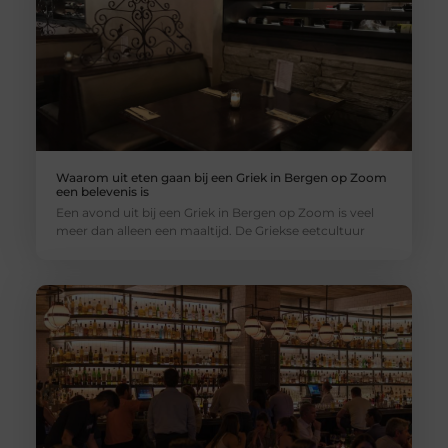
Waarom uit eten gaan bij een Griek in Bergen op Zoom
een belevenis is
Een avond uit bij een Griek in Bergen op Zoom is veel
meer dan alleen een maaltijd. De Griekse eetcultuur