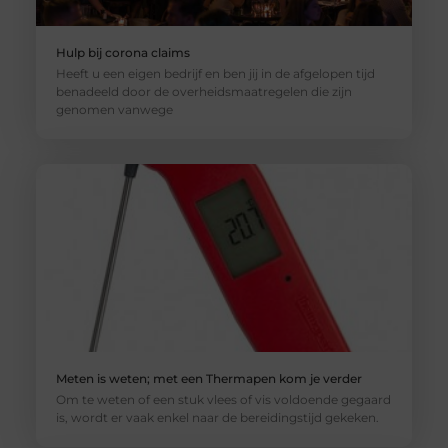
Hulp bij corona claims
Heeft u een eigen bedrijf en ben jij in de afgelopen tijd
benadeeld door de overheidsmaatregelen die zijn
genomen vanwege
Meten is weten; met een Thermapen kom je verder
Om te weten of een stuk vlees of vis voldoende gegaard
is, wordt er vaak enkel naar de bereidingstijd gekeken.