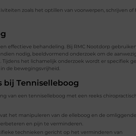
tiviteiten zoals het optillen van voorwerpen, schrijven of
og
een effectieve behandeling. Bij RMC Nootdorp gebruike
, indien nodig, beeldvormend onderzoek om de aanwezi
n. Tijdens het lichamelijk onderzoek wordt er specifiek 
 in de bewegingsvrijheid.
s bij Tenniselleboog
g van een tenniselleboog met een reeks chiropractisc
vat het manipuleren van de elleboog en de omliggend
erbeteren en pijn te verminderen.
cifieke technieken gericht op het verminderen van