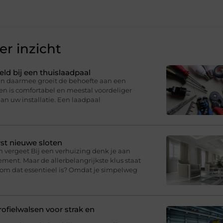
r inzicht
eld bij een thuislaadpaal
 en daarmee groeit de behoefte aan een
en is comfortabel en meestal voordeliger
an uw installatie. Een laadpaal
st nieuwe sloten
n vergeet Bij een verhuizing denk je aan
ment. Maar de allerbelangrijkste klus staat
arom dat essentieel is? Omdat je simpelweg
fielwalsen voor strak en