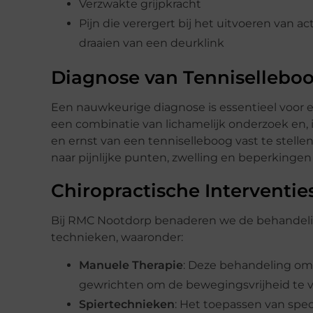
Verzwakte grijpkracht
Pijn die verergert bij het uitvoeren van ac
draaien van een deurklink
Diagnose van Tennisellebo
Een nauwkeurige diagnose is essentieel voor 
een combinatie van lichamelijk onderzoek en
en ernst van een tenniselleboog vast te stelle
naar pijnlijke punten, zwelling en beperkingen
Chiropractische Interventie
Bij RMC Nootdorp benaderen we de behandelin
technieken, waaronder:
Manuele Therapie
: Deze behandeling om
gewrichten om de bewegingsvrijheid te v
Spiertechnieken
: Het toepassen van spe