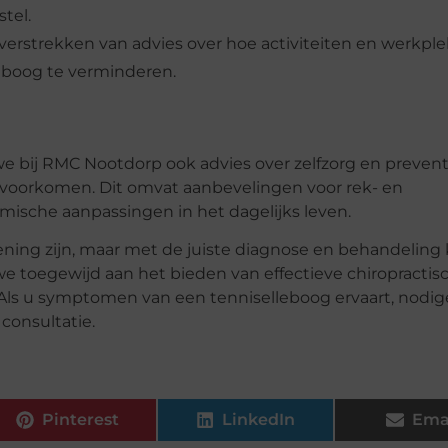
tel.
 verstrekken van advies over hoe activiteiten en werkpl
leboog te verminderen.
e bij RMC Nootdorp ook advies over zelfzorg en preven
 voorkomen. Dit omvat aanbevelingen voor rek- en
mische aanpassingen in het dagelijks leven.
ning zijn, maar met de juiste diagnose en behandeling
e toegewijd aan het bieden van effectieve chiropractis
. Als u symptomen van een tenniselleboog ervaart, nodi
consultatie.
Pinterest
LinkedIn
Ema