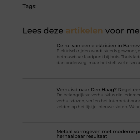
Tags:
Lees deze
artikelen
voor mee
De rol van een elektricien in Barnev
Elektrisch rijden wordt steeds gewoner,
betrouwbaar laadpunt bij huis. Thuis lad
dan onderweg, maar het stelt wel eisen a
Verhuisd naar Den Haag? Regel eer
De belangrijkste verhuisklus die iederee
verhuisdozen, verf en het internetabonne
zelden op het lijstje: nieuwe sloten. Wa
Metaal vormgeven met moderne pro
herhaalbaar resultaat