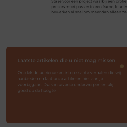
Sta je voor een project waarbij een profie
precies moet passen in een frame, leun
bewerken al snel om meer dan alleen z
Laatste artikelen die u niet mag missen
Ontdek de boeiende en interessante verhalen die wij
aanbieden en laat onze artikelen niet aan je
voorbijgaan. Duik in diverse onderwerpen en blijf
goed op de hoogte.