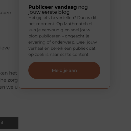
Publiceer vandaag
nog
jouw eerste blog
ekken
Heb jij iets te vertellen? Dan is dit
het moment. Op Mathmatch.nl
kun je eenvoudig en snel jouw
blog publiceren – ongeacht je
ervaring of onderwerp. Deel jouw
tieve
verhaal en bereik een publiek dat
op zoek is naar échte content.
Meld je aan
 kan het
che zorg
gen we u
il