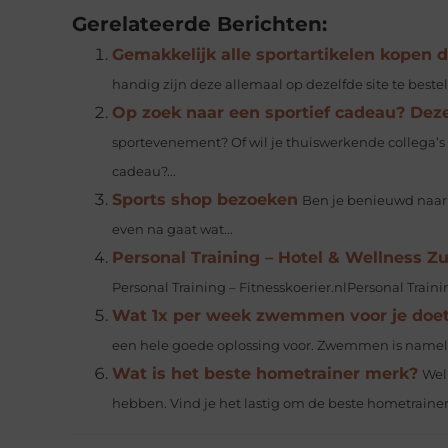
Gerelateerde Berichten:
Gemakkelijk alle sportartikelen kopen d
handig zijn deze allemaal op dezelfde site te bestel
Op zoek naar een sportief cadeau? Dez
sportevenement? Of wil je thuiswerkende collega’s 
cadeau?...
Sports shop bezoeken
Ben je benieuwd naar 
even na gaat wat...
Personal Training – Hotel & Wellness Zu
Personal Training – Fitnesskoerier.nlPersonal Train
Wat 1x per week zwemmen voor je doe
een hele goede oplossing voor. Zwemmen is namelijk
Wat is het beste hometrainer merk?
Wel
hebben. Vind je het lastig om de beste hometrainer 