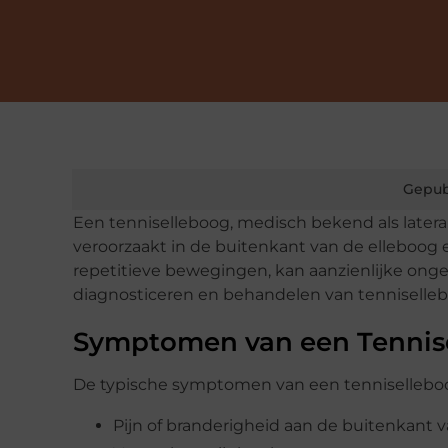
Gepub
Een tenniselleboog, medisch bekend als latera
veroorzaakt in de buitenkant van de elleboog
repetitieve bewegingen, kan aanzienlijke ong
diagnosticeren en behandelen van tennisellebo
Symptomen van een Tennis
De typische symptomen van een tennisellebo
Pijn of branderigheid aan de buitenkant 