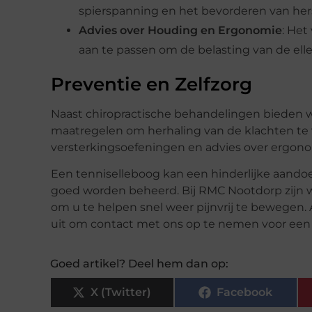
spierspanning en het bevorderen van hers
Advies over Houding en Ergonomie
: Het
aan te passen om de belasting van de el
Preventie en Zelfzorg
Naast chiropractische behandelingen bieden w
maatregelen om herhaling van de klachten te
versterkingsoefeningen en advies over ergono
Een tenniselleboog kan een hinderlijke aandoe
goed worden beheerd. Bij RMC Nootdorp zijn w
om u te helpen snel weer pijnvrij te bewegen
uit om contact met ons op te nemen voor een 
Goed artikel? Deel hem dan op:
X (Twitter)
Facebook