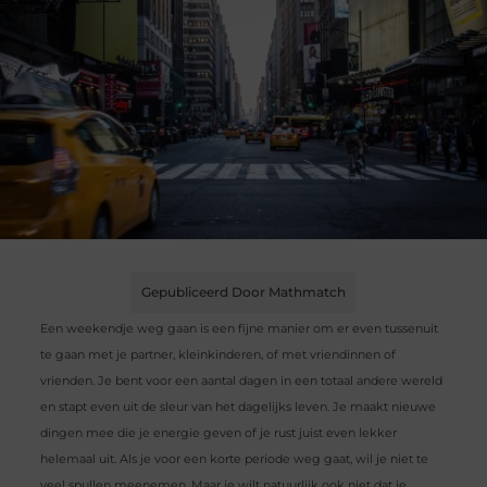
Gepubliceerd Door Mathmatch
Een weekendje weg gaan is een fijne manier om er even tussenuit
te gaan met je partner, kleinkinderen, of met vriendinnen of
vrienden. Je bent voor een aantal dagen in een totaal andere wereld
en stapt even uit de sleur van het dagelijks leven. Je maakt nieuwe
dingen mee die je energie geven of je rust juist even lekker
helemaal uit. Als je voor een korte periode weg gaat, wil je niet te
veel spullen meenemen. Maar je wilt natuurlijk ook niet dat je