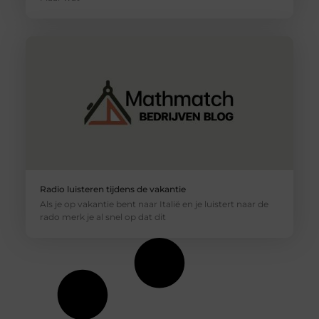
Radio luisteren tijdens de vakantie
Als je op vakantie bent naar Italië en je luistert naar de
rado merk je al snel op dat dit