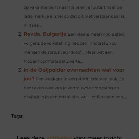
op vakantie bent naar Italië en je luistert naar de
rado merk je al snel op dat dit niet verstaanbaar is.
In Italië...
Ravda. Bulgarije
Een kleine, heel mooie stad.
Volgens de volkstelling hebben in totaal 2.750
mensen de status van “dorp” .. Maar wat een ..
Modern comfortabel Zwarte...
In de Ooijpolder overnachten wat voor
jou?
Een weekendje weg vindt iedereen leuk. Je
bent even weg van je vertrouwde omgeving en
bevindt je in een totaal nieuwe. Het fijne aan een...
Tags:
Lees deze
artikelen
voor meer inzicht