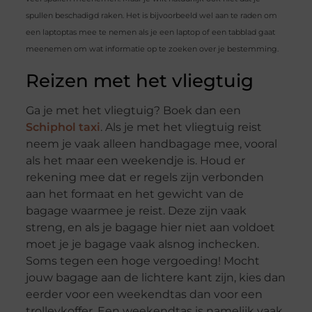
spullen beschadigd raken. Het is bijvoorbeeld wel aan te raden om
een laptoptas mee te nemen als je een laptop of een tabblad gaat
meenemen om wat informatie op te zoeken over je bestemming.
Reizen met het vliegtuig
Ga je met het vliegtuig? Boek dan een
Schiphol taxi
. Als je met het vliegtuig reist
neem je vaak alleen handbagage mee, vooral
als het maar een weekendje is. Houd er
rekening mee dat er regels zijn verbonden
aan het formaat en het gewicht van de
bagage waarmee je reist. Deze zijn vaak
streng, en als je bagage hier niet aan voldoet
moet je je bagage vaak alsnog inchecken.
Soms tegen een hoge vergoeding! Mocht
jouw bagage aan de lichtere kant zijn, kies dan
eerder voor een weekendtas dan voor een
trolleykoffer. Een weekendtas is namelijk vaak