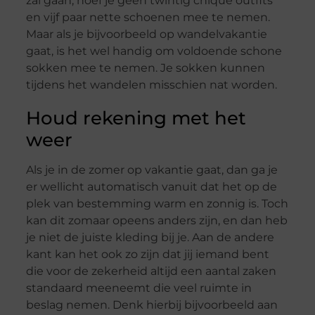
zal gaan, hoef je geen twintig chique outfits
en vijf paar nette schoenen mee te nemen.
Maar als je bijvoorbeeld op wandelvakantie
gaat, is het wel handig om voldoende schone
sokken mee te nemen. Je sokken kunnen
tijdens het wandelen misschien nat worden.
Houd rekening met het
weer
Als je in de zomer op vakantie gaat, dan ga je
er wellicht automatisch vanuit dat het op de
plek van bestemming warm en zonnig is. Toch
kan dit zomaar opeens anders zijn, en dan heb
je niet de juiste kleding bij je. Aan de andere
kant kan het ook zo zijn dat jij iemand bent
die voor de zekerheid altijd een aantal zaken
standaard meeneemt die veel ruimte in
beslag nemen. Denk hierbij bijvoorbeeld aan