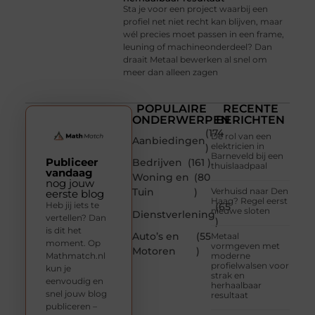
Sta je voor een project waarbij een
profiel net niet recht kan blijven, maar
wél precies moet passen in een frame,
leuning of machineonderdeel? Dan
draait Metaal bewerken al snel om
meer dan alleen zagen
POPULAIRE
RECENTE
ONDERWERPEN
BERICHTEN
(174
De rol van een
Aanbiedingen
elektricien in
)
Barneveld bij een
Publiceer
Bedrijven
(161 )
thuislaadpaal
vandaag
Woning en
(80
nog jouw
Tuin
)
Verhuisd naar Den
eerste blog
Haag? Regel eerst
Heb jij iets te
(65
nieuwe sloten
Dienstverlening
vertellen? Dan
)
is dit het
Auto’s en
(55
Metaal
moment. Op
vormgeven met
Motoren
)
Mathmatch.nl
moderne
profielwalsen voor
kun je
strak en
eenvoudig en
herhaalbaar
snel jouw blog
resultaat
publiceren –