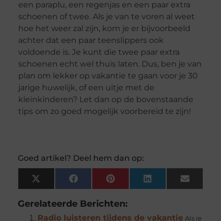
een paraplu, een regenjas en een paar extra
schoenen of twee. Als je van te voren al weet
hoe het weer zal zijn, kom je er bijvoorbeeld
achter dat een paar teenslippers ook
voldoende is. Je kunt die twee paar extra
schoenen echt wel thuis laten. Dus, ben je van
plan om lekker op vakantie te gaan voor je 30
jarige huwelijk, of een uitje met de
kleinkinderen? Let dan op de bovenstaande
tips om zo goed mogelijk voorbereid te zijn!
Goed artikel? Deel hem dan op:
X
Facebook
Pinterest
LinkedIn
Email
(Twitter)
Gerelateerde Berichten:
Radio luisteren tijdens de vakantie
Als je