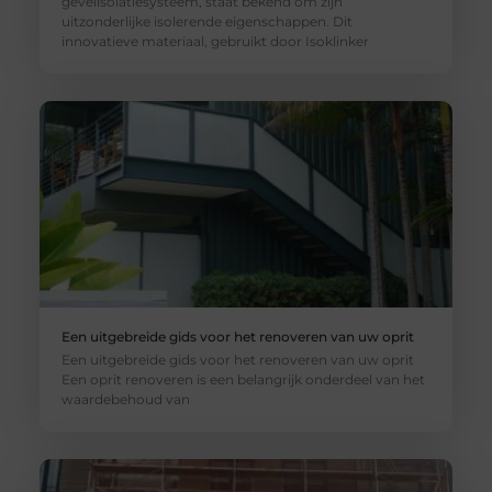
gevelisolatiesysteem, staat bekend om zijn
uitzonderlijke isolerende eigenschappen. Dit
innovatieve materiaal, gebruikt door Isoklinker
Een uitgebreide gids voor het renoveren van uw oprit
Een uitgebreide gids voor het renoveren van uw oprit
Een oprit renoveren is een belangrijk onderdeel van het
waardebehoud van