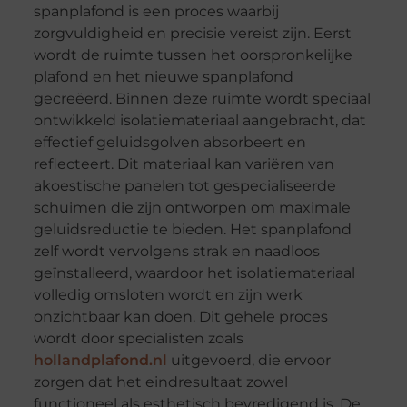
spanplafond is een proces waarbij
zorgvuldigheid en precisie vereist zijn. Eerst
wordt de ruimte tussen het oorspronkelijke
plafond en het nieuwe spanplafond
gecreëerd. Binnen deze ruimte wordt speciaal
ontwikkeld isolatiemateriaal aangebracht, dat
effectief geluidsgolven absorbeert en
reflecteert. Dit materiaal kan variëren van
akoestische panelen tot gespecialiseerde
schuimen die zijn ontworpen om maximale
geluidsreductie te bieden. Het spanplafond
zelf wordt vervolgens strak en naadloos
geïnstalleerd, waardoor het isolatiemateriaal
volledig omsloten wordt en zijn werk
onzichtbaar kan doen. Dit gehele proces
wordt door specialisten zoals
hollandplafond.nl
uitgevoerd, die ervoor
zorgen dat het eindresultaat zowel
functioneel als esthetisch bevredigend is. De