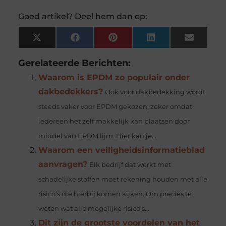
Goed artikel? Deel hem dan op:
X
Facebook
Pinterest
LinkedIn
Email
(Twitter)
Gerelateerde Berichten:
Waarom is EPDM zo populair onder
dakbedekkers?
Ook voor dakbedekking wordt
steeds vaker voor EPDM gekozen, zeker omdat
iedereen het zelf makkelijk kan plaatsen door
middel van EPDM lijm. Hier kan je...
Waarom een veiligheidsinformatieblad
aanvragen?
Elk bedrijf dat werkt met
schadelijke stoffen moet rekening houden met alle
risico’s die hierbij komen kijken. Om precies te
weten wat alle mogelijke risico’s...
Dit zijn de grootste voordelen van het