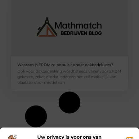
Waarom is EPDM zo populair onder dakbedekkers?
Ook voor dakbedekking wordt steeds vaker voor EPDM
gekozen, zeker omdat iedereen het zelf makkelijk kan
plaatsen door middel van
Uw privacy is voor ons van