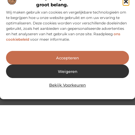
groot belang.
Wij maken gebruik van cookies en vergelijkbare technologieën om
te begrijpen hoe u onze website gebruikt en om uw ervaring te
optimaliseren. Deze cookies worden voor verschillende doeleinden
gebruikt, zoals het aanbieden van gepersonaliseerde advertenties
en het analyseren van het gebruik van onze site. Raadpleeg
ons
cookiebeleid
voor meer informatie.
Accepteren
Weigeren
Geen berichten meer om te tonen
Bekijk Voorkeuren
Heb je vragen of
wil je met ons