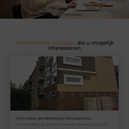
Gerelateerde artikelen
die u mogelijk
interesseren
Innovatieve gevelbekleding met steenstrips
Thermosteen, als kerncomponent van een duurzaam