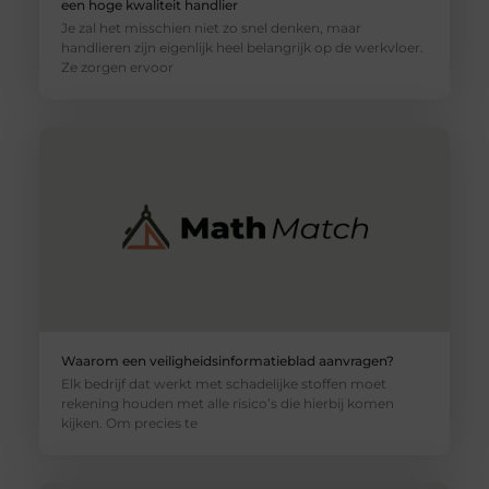
een hoge kwaliteit handlier
Je zal het misschien niet zo snel denken, maar
handlieren zijn eigenlijk heel belangrijk op de werkvloer.
Ze zorgen ervoor
Waarom een veiligheidsinformatieblad aanvragen?
Elk bedrijf dat werkt met schadelijke stoffen moet
rekening houden met alle risico’s die hierbij komen
kijken. Om precies te