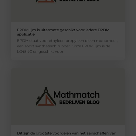
EPDM lijm is uitermate geschikt voor iedere EPDM
applicatie
EPDM staat voor ethyleen propyleen dieen monomeer,
een soort synthetisch rubber. Onze EPDM lijm is de
LG45NC en geschikt voor
Dit zijn de grootste voordelen van het aanschaffen van