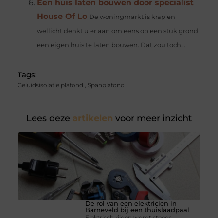
Een huis laten bouwen door specialist
House Of Lo
De woningmarkt is krap en
wellicht denkt u er aan om eens op een stuk grond
een eigen huis te laten bouwen. Dat zou toch...
Tags:
Geluidsisolatie plafond
,
Spanplafond
Lees deze
artikelen
voor meer inzicht
De rol van een elektricien in
Barneveld bij een thuislaadpaal
Elektrisch rijden wordt steeds