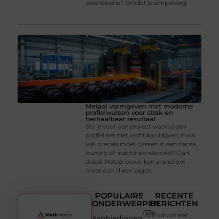
essentieel is? Omdat je simpelweg
Metaal vormgeven met moderne
profielwalsen voor strak en
herhaalbaar resultaat
Sta je voor een project waarbij een
profiel net niet recht kan blijven, maar
wél precies moet passen in een frame,
leuning of machineonderdeel? Dan
draait Metaal bewerken al snel om
meer dan alleen zagen
POPULAIRE
RECENTE
ONDERWERPEN
BERICHTEN
(174
De rol van een
Aanbiedingen