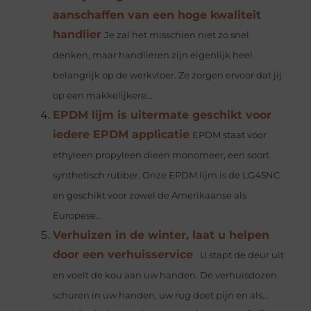
aanschaffen van een hoge kwaliteit
handlier
Je zal het misschien niet zo snel
denken, maar handlieren zijn eigenlijk heel
belangrijk op de werkvloer. Ze zorgen ervoor dat jij
op een makkelijkere...
EPDM lijm is uitermate geschikt voor
iedere EPDM applicatie
EPDM staat voor
ethyleen propyleen dieen monomeer, een soort
synthetisch rubber. Onze EPDM lijm is de LG45NC
en geschikt voor zowel de Amerikaanse als
Europese...
Verhuizen in de winter, laat u helpen
door een verhuisservice
U stapt de deur uit
en voelt de kou aan uw handen. De verhuisdozen
schuren in uw handen, uw rug doet pijn en als...