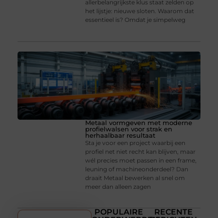
allerbelangrijkste klus staat zelden op
het lijstje: nieuwe sloten. Waarom dat
essentieel is? Omdat je simpelweg
Metaal vormgeven met moderne
profielwalsen voor strak en
herhaalbaar resultaat
Sta je voor een project waarbij een
profiel net niet recht kan blijven, maar
wél precies moet passen in een frame,
leuning of machineonderdeel? Dan
draait Metaal bewerken al snel om
meer dan alleen zagen
POPULAIRE
RECENTE