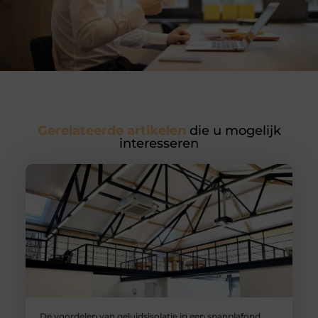
Gerelateerde artikelen
die u mogelijk
interesseren
De voordelen van geluidsisolatie in een spanplafond