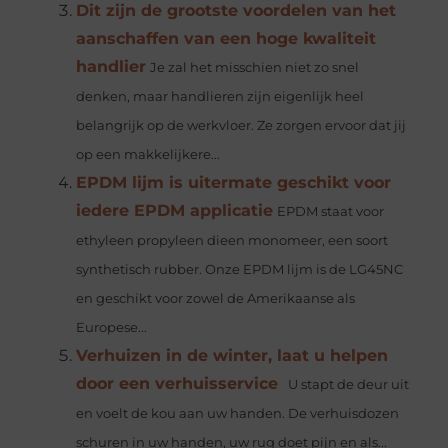
Dit zijn de grootste voordelen van het
aanschaffen van een hoge kwaliteit
handlier
Je zal het misschien niet zo snel
denken, maar handlieren zijn eigenlijk heel
belangrijk op de werkvloer. Ze zorgen ervoor dat jij
op een makkelijkere...
EPDM lijm is uitermate geschikt voor
iedere EPDM applicatie
EPDM staat voor
ethyleen propyleen dieen monomeer, een soort
synthetisch rubber. Onze EPDM lijm is de LG45NC
en geschikt voor zowel de Amerikaanse als
Europese...
Verhuizen in de winter, laat u helpen
door een verhuisservice
U stapt de deur uit
en voelt de kou aan uw handen. De verhuisdozen
schuren in uw handen, uw rug doet pijn en als...