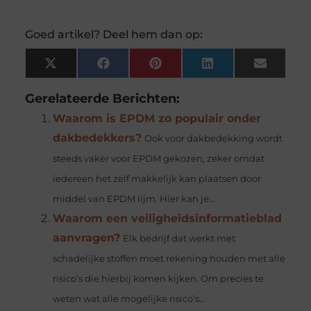
Goed artikel? Deel hem dan op:
X
Facebook
Pinterest
LinkedIn
Email
(Twitter)
Gerelateerde Berichten:
Waarom is EPDM zo populair onder
dakbedekkers?
Ook voor dakbedekking wordt
steeds vaker voor EPDM gekozen, zeker omdat
iedereen het zelf makkelijk kan plaatsen door
middel van EPDM lijm. Hier kan je...
Waarom een veiligheidsinformatieblad
aanvragen?
Elk bedrijf dat werkt met
schadelijke stoffen moet rekening houden met alle
risico’s die hierbij komen kijken. Om precies te
weten wat alle mogelijke risico’s...