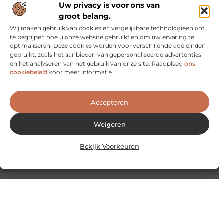
Uw privacy is voor ons van
groot belang.
Wij maken gebruik van cookies en vergelijkbare technologieën om
te begrijpen hoe u onze website gebruikt en om uw ervaring te
optimaliseren. Deze cookies worden voor verschillende doeleinden
gebruikt, zoals het aanbieden van gepersonaliseerde advertenties
en het analyseren van het gebruik van onze site. Raadpleeg
ons
cookiebeleid
voor meer informatie.
Accepteren
Weigeren
Geen berichten meer om te tonen
Bekijk Voorkeuren
Heb je vragen of