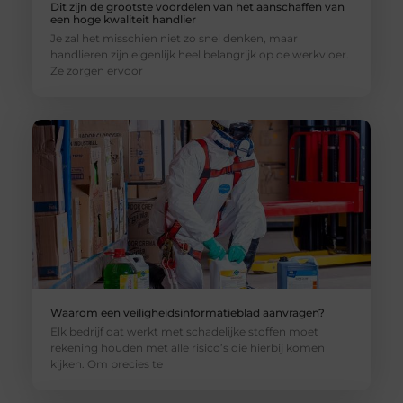
Dit zijn de grootste voordelen van het aanschaffen van
een hoge kwaliteit handlier
Je zal het misschien niet zo snel denken, maar
handlieren zijn eigenlijk heel belangrijk op de werkvloer.
Ze zorgen ervoor
Waarom een veiligheidsinformatieblad aanvragen?
Elk bedrijf dat werkt met schadelijke stoffen moet
rekening houden met alle risico’s die hierbij komen
kijken. Om precies te