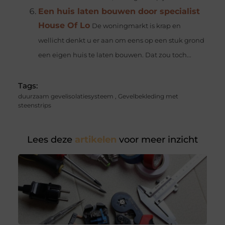
Een huis laten bouwen door specialist
House Of Lo
De woningmarkt is krap en
wellicht denkt u er aan om eens op een stuk grond
een eigen huis te laten bouwen. Dat zou toch...
Tags:
duurzaam gevelisolatiesysteem
,
Gevelbekleding met
steenstrips
Lees deze
artikelen
voor meer inzicht