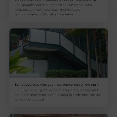
Een spanplafond biedt niet alleen een esthetische
upgrade voor uw huis, maar met de juiste
geluidsisolatie in het plafond verbetert
Een uitgebreide gids voor het renoveren van uw oprit
Een uitgebreide gids voor het renoveren van uw oprit
Een oprit renoveren is een belangrijk onderdeel van het
waardebehoud van