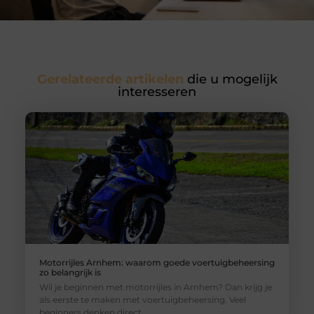
Gerelateerde artikelen
die u mogelijk
interesseren
Motorrijles Arnhem: waarom goede voertuigbeheersing
zo belangrijk is
Wil je beginnen met motorrijles in Arnhem? Dan krijg je
als eerste te maken met voertuigbeheersing. Veel
beginners denken direct