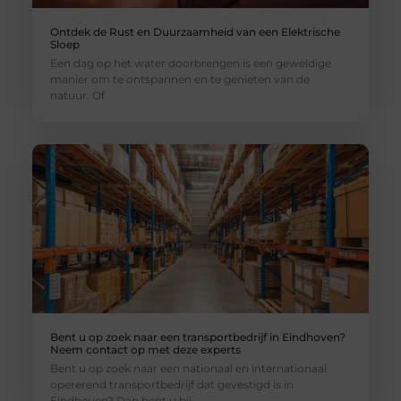
Ontdek de Rust en Duurzaamheid van een Elektrische
Sloep
Een dag op het water doorbrengen is een geweldige
manier om te ontspannen en te genieten van de
natuur. Of
Bent u op zoek naar een transportbedrijf in Eindhoven?
Neem contact op met deze experts
Bent u op zoek naar een nationaal en internationaal
opererend transportbedrijf dat gevestigd is in
Eindhoven? Dan bent u bij