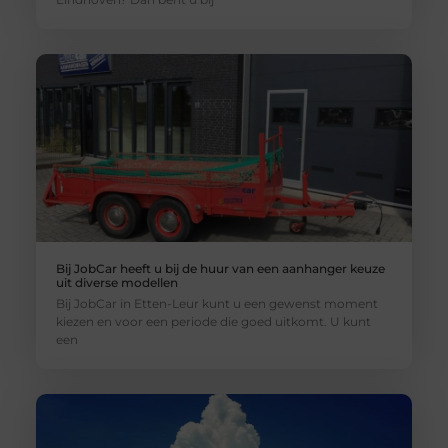
Bij JobCar heeft u bij de huur van een aanhanger keuze
uit diverse modellen
Bij JobCar in Etten-Leur kunt u een gewenst moment
kiezen en voor een periode die goed uitkomt. U kunt
een