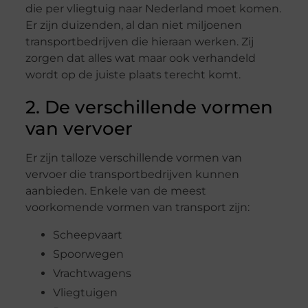
die per vliegtuig naar Nederland moet komen.
Er zijn duizenden, al dan niet miljoenen
transportbedrijven die hieraan werken. Zij
zorgen dat alles wat maar ook verhandeld
wordt op de juiste plaats terecht komt.
2. De verschillende vormen
van vervoer
Er zijn talloze verschillende vormen van
vervoer die transportbedrijven kunnen
aanbieden. Enkele van de meest
voorkomende vormen van transport zijn:
Scheepvaart
Spoorwegen
Vrachtwagens
Vliegtuigen