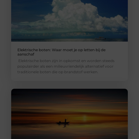
Elektrische boten: Waar moet je op letten bij de
aanschaf
Elektrische boten zijn in opkomst en worden steeds
populairder als een milieuvriendelijk alternatief voor
traditionele boten die op brandstof werken.