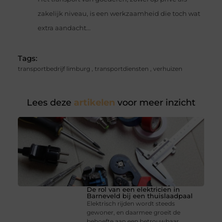
zakelijk niveau, is een werkzaamheid die toch wat
extra aandacht...
Tags:
transportbedrijf limburg
,
transportdiensten
,
verhuizen
Lees deze
artikelen
voor meer inzicht
De rol van een elektricien in
Barneveld bij een thuislaadpaal
Elektrisch rijden wordt steeds
gewoner, en daarmee groeit de
behoefte aan een betrouwbaar