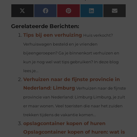
X
Facebook
Pinterest
LinkedIn
Email
(Twitter)
Gerelateerde Berichten:
Tips bij een verhuizing
Huis verkocht?
Verhuiswagen besteld en je vrienden
bijeengeroepen? Ga je binnenkort verhuizen en
kun je nog wel wat tips gebruiken? In deze blog
lees je...
Verhuizen naar de fijnste provincie in
Nederland: Limburg
Verhuizen naar de fijnste
provincie van Nederland: Limburg Limburg, je zult
er maar wonen. Veel toeristen die naar het zuiden
trekken tijdens de vakantie komen...
opslagcontainer kopen of huren
Opslagcontainer kopen of huren: wat is