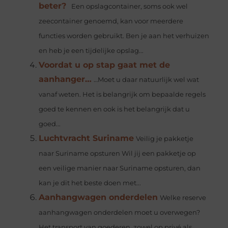
beter?
Een opslagcontainer, soms ook wel
zeecontainer genoemd, kan voor meerdere
functies worden gebruikt. Ben je aan het verhuizen
en heb je een tijdelijke opslag...
Voordat u op stap gaat met de
aanhanger…
…Moet u daar natuurlijk wel wat
vanaf weten. Het is belangrijk om bepaalde regels
goed te kennen en ook is het belangrijk dat u
goed...
Luchtvracht Suriname
Veilig je pakketje
naar Suriname opsturen Wil jij een pakketje op
een veilige manier naar Suriname opsturen, dan
kan je dit het beste doen met...
Aanhangwagen onderdelen
Welke reserve
aanhangwagen onderdelen moet u overwegen?
Het transport van goederen, zowel op privé als