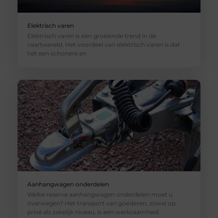
Elektrisch varen
Elektrisch varen is een groeiende trend in de
vaartwereld. Het voordeel van elektrisch varen is dat
het een schonere en
Aanhangwagen onderdelen
Welke reserve aanhangwagen onderdelen moet u
overwegen? Het transport van goederen, zowel op
privé als zakelijk niveau, is een werkzaamheid