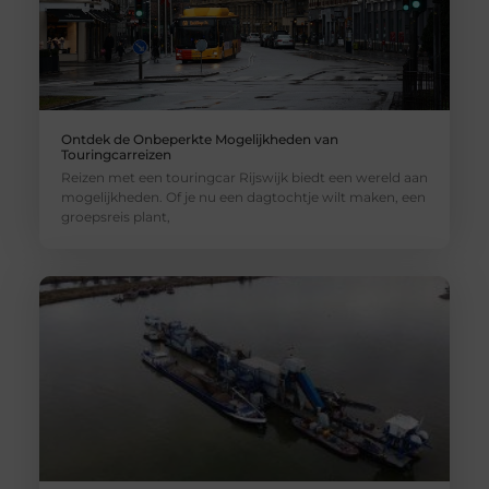
Ontdek de Onbeperkte Mogelijkheden van
Touringcarreizen
Reizen met een touringcar Rijswijk biedt een wereld aan
mogelijkheden. Of je nu een dagtochtje wilt maken, een
groepsreis plant,