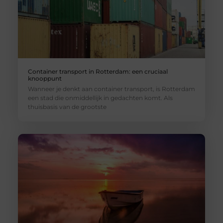
Container transport in Rotterdam: een cruciaal
knooppunt
Wanneer je denkt aan container transport, is Rotterdam
een stad die onmiddellijk in gedachten komt. Als
thuisbasis van de grootste