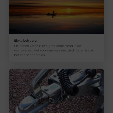
Elektrisch varen
Elektrisch varen is een groeiende trend in de
vaartwereld. Het voordeel van elektrisch varen is dat
het een schonere en