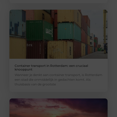
Container transport in Rotterdam: een cruciaal
knooppunt
Wanneer je denkt aan container transport, is Rotterdam
een stad die onmiddellijk in gedachten komt. Als
thuisbasis van de grootste