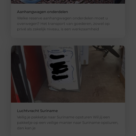
Aanhangwagen onderdelen
Welke reserve aanhangwagen onderdelen moet u
overwegen? Het transport van goederen, zowel op
privé als zakelijk niveau, is een werkzaamheid
Luchtvracht Suriname
Veilig je pakketje naar Suriname opsturen Wil jij een
pakketje op een veilige manier naar Suriname opsturen,
dan kan je