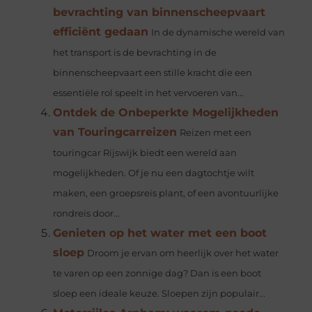
bevrachting van binnenscheepvaart
efficiënt gedaan
In de dynamische wereld van
het transport is de bevrachting in de
binnenscheepvaart een stille kracht die een
essentiële rol speelt in het vervoeren van...
Ontdek de Onbeperkte Mogelijkheden
van Touringcarreizen
Reizen met een
touringcar Rijswijk biedt een wereld aan
mogelijkheden. Of je nu een dagtochtje wilt
maken, een groepsreis plant, of een avontuurlijke
rondreis door...
Genieten op het water met een boot
sloep
Droom je ervan om heerlijk over het water
te varen op een zonnige dag? Dan is een boot
sloep een ideale keuze. Sloepen zijn populair...