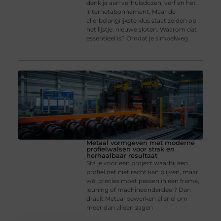
denk je aan verhuisdozen, verf en het
internetabonnement. Maar de
allerbelangrijkste klus staat zelden op
het lijstje: nieuwe sloten. Waarom dat
essentieel is? Omdat je simpelweg
Metaal vormgeven met moderne
profielwalsen voor strak en
herhaalbaar resultaat
Sta je voor een project waarbij een
profiel net niet recht kan blijven, maar
wél precies moet passen in een frame,
leuning of machineonderdeel? Dan
draait Metaal bewerken al snel om
meer dan alleen zagen