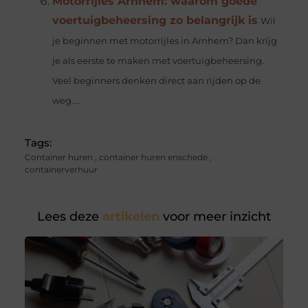
Motorrijles Arnhem: waarom goede
voertuigbeheersing zo belangrijk is
Wil
je beginnen met motorrijles in Arnhem? Dan krijg
je als eerste te maken met voertuigbeheersing.
Veel beginners denken direct aan rijden op de
weg....
Tags:
Container huren
,
container huren enschede
,
containerverhuur
Lees deze
artikelen
voor meer inzicht