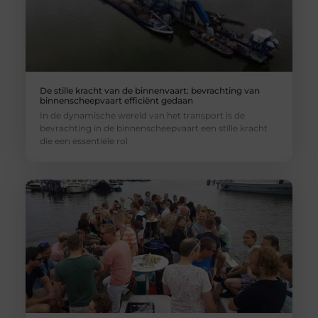
De stille kracht van de binnenvaart: bevrachting van
binnenscheepvaart efficiënt gedaan
In de dynamische wereld van het transport is de
bevrachting in de binnenscheepvaart een stille kracht
die een essentiële rol