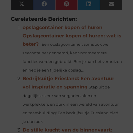
X
Facebook
Pinterest
LinkedIn
Email
(Twitter)
Gerelateerde Berichten:
opslagcontainer kopen of huren
Opslagcontainer kopen of huren: wat is
beter?
Een opslagcontainer, soms ook wel
zeecontainer genoemd, kan voor meerdere
functies worden gebruikt. Ben je aan het verhuizen
en heb je een tijdelijke opslag...
Bedrijfsuitje Friesland: Een avontuur
vol inspiratie en spanning
Stap uit de
dagelijkse sleur van vergaderzalen en
werkplekken, en duik in een wereld van avontuur
en teambuilding! Een bedrijfsuitje Friesland bied
je dan ook...
De stille kracht van de binnenvaart: