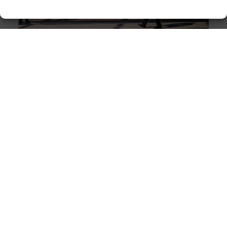
opslagcontainer kopen of huren Opslagcontainer
kopen of huren: wat is beter?
Een opslagcontainer, soms ook wel zeecontainer
genoemd, kan voor meerdere functies worden
gebruikt. Ben je aan het verhuizen en
Partybus voor elke gelegenheid