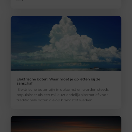
Elektrische boten: Waar moet je op letten bij de
aanschaf
Elektrische boten zijn in opkomst en worden steeds
populairder als een milieuvriendelijk alternatief voor
traditionele boten die op brandstof werken.