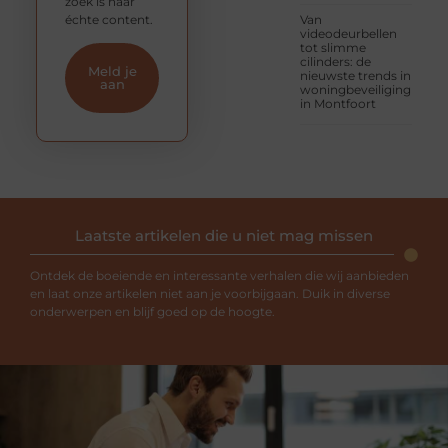
zoek is naar
échte content.
Van
videodeurbellen
tot slimme
cilinders: de
Meld je
nieuwste trends in
aan
woningbeveiliging
in Montfoort
Laatste artikelen die u niet mag missen
Ontdek de boeiende en interessante verhalen die wij aanbieden
en laat onze artikelen niet aan je voorbijgaan. Duik in diverse
onderwerpen en blijf goed op de hoogte.