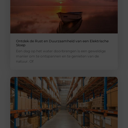
Ontdek de Rust en Duurzaamheid van een Elektrische
Sloep
Een dag op het water doorbrengen is een geweldige
manier om te ontspannen en te genieten van de
natuur. Of