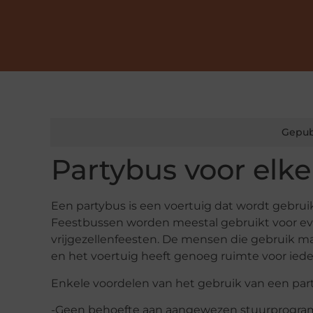
Gepub
Partybus voor elk
Een partybus is een voertuig dat wordt gebrui
Feestbussen worden meestal gebruikt voor ev
vrijgezellenfeesten. De mensen die gebruik 
en het voertuig heeft genoeg ruimte voor ie
Enkele voordelen van het gebruik van een part
-Geen behoefte aan aangewezen stuurprogra