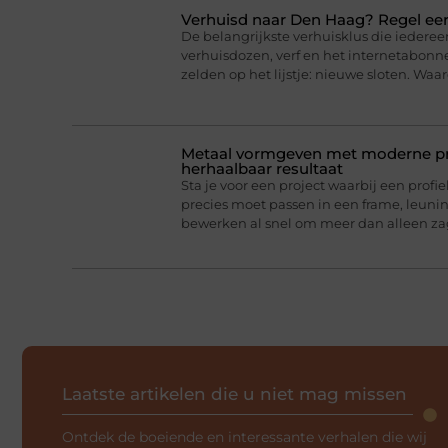
Verhuisd naar Den Haag? Regel eer
De belangrijkste verhuisklus die iederee
verhuisdozen, verf en het internetabonne
zelden op het lijstje: nieuwe sloten. Wa
Metaal vormgeven met moderne pro
herhaalbaar resultaat
Sta je voor een project waarbij een profie
precies moet passen in een frame, leun
bewerken al snel om meer dan alleen z
Laatste artikelen die u niet mag missen
Ontdek de boeiende en interessante verhalen die wij