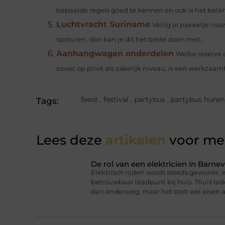
bepaalde regels goed te kennen en ook is het belang
Luchtvracht Suriname
Veilig je pakketje na
opsturen, dan kan je dit het beste doen met...
Aanhangwagen onderdelen
Welke reserve
zowel op privé als zakelijk niveau, is een werkzaam
feest
,
festival
,
partybus
,
partybus huren
Tags:
Lees deze
artikelen
voor mee
De rol van een elektricien in Barnev
Elektrisch rijden wordt steeds gewoner,
betrouwbaar laadpunt bij huis. Thuis lad
dan onderweg, maar het stelt wel eisen a