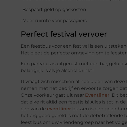
-Bespaart geld op gaskosten
-Meer ruimte voor passagiers
Perfect festival vervoer
Een feestbus voor een festival is een uitstek
Het biedt de perfecte omgeving om te feeste
Een partybus is uitgerust met een bar, geluidsi
belangrijk is als je alcohol drinkt!
U vraagt zich misschien af hoe u een van deze
nemen met het bedrijf en ervoor te zorgen da
Onze voorkeur gaat uit naar
Eventliner
! Dit be
dat elke rit altijd een feestje is! Alles is tot 
één van de
eventliner
bussen is een goed hum
het erg goed gereld is met de debetreffende b
feest bus om uw vriendengroep naar het volgen