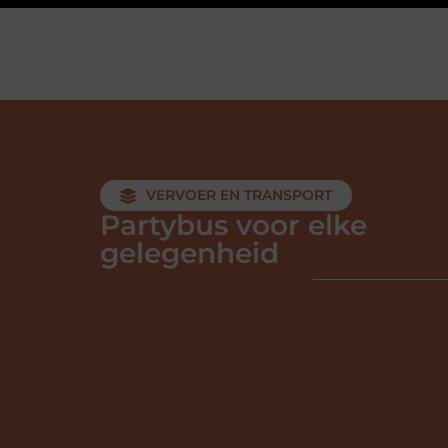
VERVOER EN TRANSPORT
Partybus voor elke
gelegenheid