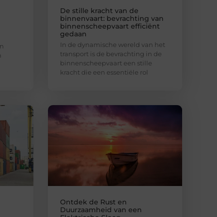
De stille kracht van de
binnenvaart: bevrachting van
binnenscheepvaart efficiënt
gedaan
In de dynamische wereld van het
an
transport is de bevrachting in de
n
binnenscheepvaart een stille
kracht die een essentiële rol
Ontdek de Rust en
Duurzaamheid van een