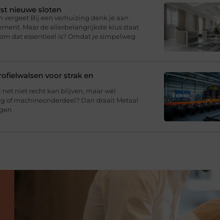
st nieuwe sloten
n vergeet Bij een verhuizing denk je aan
ment. Maar de allerbelangrijkste klus staat
arom dat essentieel is? Omdat je simpelweg
fielwalsen voor strak en
l net niet recht kan blijven, maar wél
ing of machineonderdeel? Dan draait Metaal
agen