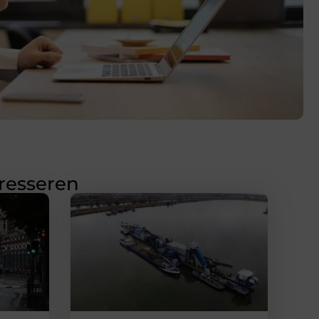
eresseren