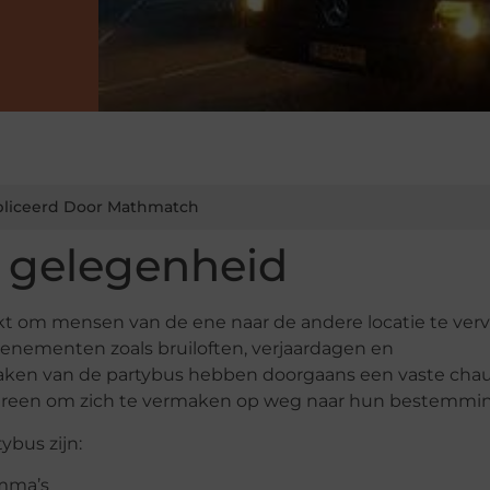
liceerd Door Mathmatch
e gelegenheid
kt om mensen van de ene naar de andere locatie te ver
enementen zoals bruiloften, verjaardagen en
maken van de partybus hebben doorgaans een vaste chau
dereen om zich te vermaken op weg naar hun bestemmin
ybus zijn:
mma’s