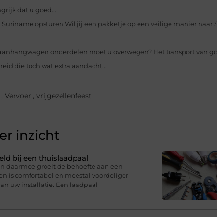
rijk dat u goed...
ar Suriname opsturen Wil jij een pakketje op een veilige manier naar
 aanhangwagen onderdelen moet u overwegen? Het transport van g
heid die toch wat extra aandacht...
,
Vervoer
,
vrijgezellenfeest
r inzicht
eld bij een thuislaadpaal
 en daarmee groeit de behoefte aan een
en is comfortabel en meestal voordeliger
an uw installatie. Een laadpaal