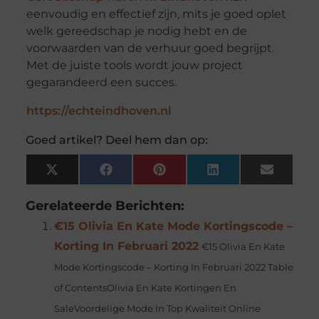
eenvoudig en effectief zijn, mits je goed oplet
welk gereedschap je nodig hebt en de
voorwaarden van de verhuur goed begrijpt.
Met de juiste tools wordt jouw project
gegarandeerd een succes.
https://echteindhoven.nl
Goed artikel? Deel hem dan op:
X
Facebook
Pinterest
LinkedIn
Email
(Twitter)
Gerelateerde Berichten:
€15 Olivia En Kate Mode Kortingscode –
Korting In Februari 2022
€15 Olivia En Kate
Mode Kortingscode – Korting In Februari 2022 Table
of ContentsOlivia En Kate Kortingen En
SaleVoordelige Mode In Top Kwaliteit Online