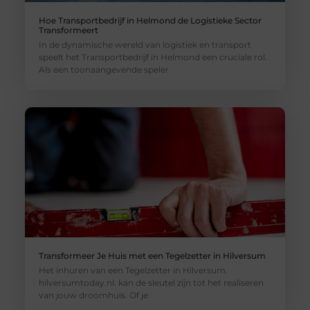
Hoe Transportbedrijf in Helmond de Logistieke Sector
Transformeert
In de dynamische wereld van logistiek en transport
speelt het Transportbedrijf in Helmond een cruciale rol.
Als een toonaangevende speler
Transformeer Je Huis met een Tegelzetter in Hilversum
Het inhuren van een Tegelzetter in Hilversum.
hilversumtoday.nl. kan de sleutel zijn tot het realiseren
van jouw droomhuis. Of je