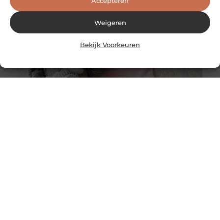
Accepteren
Weigeren
Bekijk Voorkeuren
Vind de Perfecte Babywinkel in Almere: Een Handige
Gids
Welkom bij onze gids voor het vinden van de ideale
babywinkel in Almere. Als kersverse ouders of
verwachtende koppels is