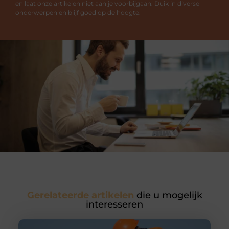
en laat onze artikelen niet aan je voorbijgaan. Duik in diverse
onderwerpen en blijf goed op de hoogte.
Gerelateerde artikelen
die u mogelijk
interesseren