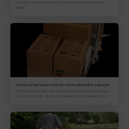
wordt, is het cruciaal om te weten waar en hoe je je
afval
Stressvrij Verhuizen met een Verhuisbedrijf in Lelystad
Verhuizen kan een van de meest stressvolle ervaringen
in ons leven zijn. Van het inpakken van je hele leven in