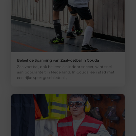
Beleef de Spanning van Zaalvoetbal in Gouda
Zaalvoetbal, ook bekend als indoor soccer, wint snel
aan populariteit in Nederland. In Gouda, een stad met
een rijke sportgeschiedenis,