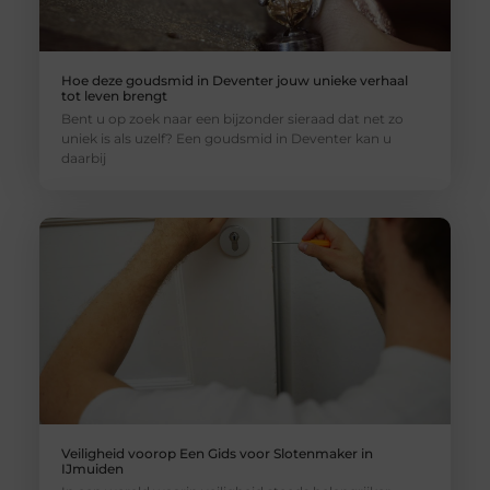
Hoe deze goudsmid in Deventer jouw unieke verhaal
tot leven brengt
Bent u op zoek naar een bijzonder sieraad dat net zo
uniek is als uzelf? Een goudsmid in Deventer kan u
daarbij
Veiligheid voorop Een Gids voor Slotenmaker in
IJmuiden