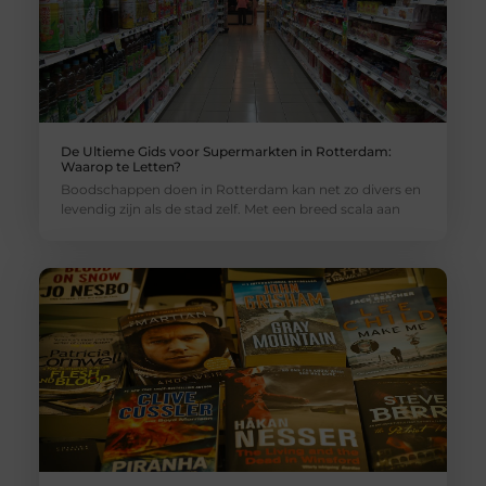
De Ultieme Gids voor Supermarkten in Rotterdam:
Waarop te Letten?
Boodschappen doen in Rotterdam kan net zo divers en
levendig zijn als de stad zelf. Met een breed scala aan