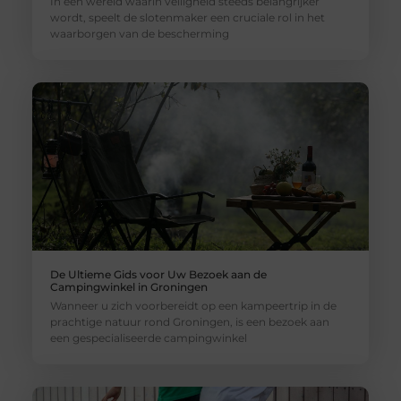
In een wereld waarin veiligheid steeds belangrijker
wordt, speelt de slotenmaker een cruciale rol in het
waarborgen van de bescherming
De Ultieme Gids voor Uw Bezoek aan de
Campingwinkel in Groningen
Wanneer u zich voorbereidt op een kampeertrip in de
prachtige natuur rond Groningen, is een bezoek aan
een gespecialiseerde campingwinkel