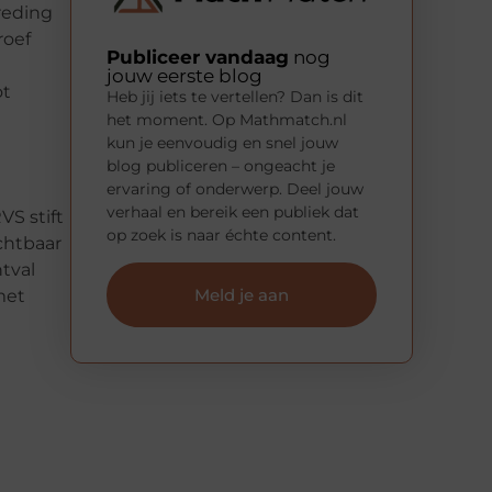
reding
roef
Publiceer vandaag
nog
jouw eerste blog
ot
Heb jij iets te vertellen? Dan is dit
het moment. Op Mathmatch.nl
kun je eenvoudig en snel jouw
blog publiceren – ongeacht je
ervaring of onderwerp. Deel jouw
verhaal en bereik een publiek dat
VS stift
op zoek is naar échte content.
ichtbaar
htval
Meld je aan
met