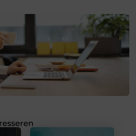
eresseren