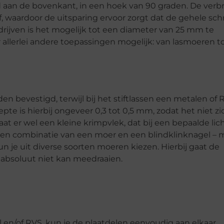
 aan de bovenkant, in een hoek van 90 graden. De verb
, waardoor de uitsparing ervoor zorgt dat de gehele sch
edrijven is het mogelijk tot een diameter van 25 mm te
 allerlei andere toepassingen mogelijk: van lasmoeren t
 bevestigd, terwijl bij het stiftlassen een metalen of R
pte is hierbij ongeveer 0,3 tot 0,5 mm, zodat het niet z
aat er wel een kleine krimpvlek, dat bij een bepaalde lic
n – een combinatie van een moer en een blindklinknagel – 
je uit diverse soorten moeren kiezen. Hierbij gaat de
 absoluut niet kan meedraaien.
l en/of RVS, kun je de plaatdelen eenvoudig aan elkaar