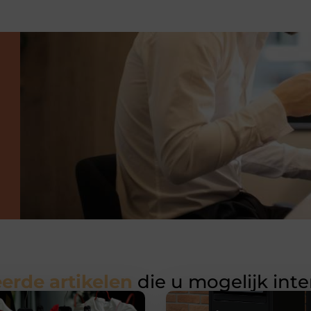
erde artikelen
die u mogelijk int