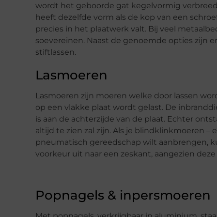
wordt het geboorde gat kegelvormig verbreed
heeft dezelfde vorm als de kop van een schroef
precies in het plaatwerk valt. Bij veel metaalb
soevereinen. Naast de genoemde opties zijn er
stiftlassen.
Lasmoeren
Lasmoeren zijn moeren welke door lassen worden
op een vlakke plaat wordt gelast. De inbranddie
is aan de achterzijde van de plaat. Echter ontst
altijd te zien zal zijn. Als je blindklinkmoere
pneumatisch gereedschap wilt aanbrengen, kun 
voorkeur uit naar een zeskant, aangezien deze
Popnagels & inpersmoeren
Met popnagels, verkrijgbaar in aluminium, staa