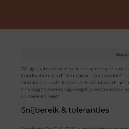
Gepub
Wil jij plaatmateriaal beschermen tegen corros
koudwalsen wordt Sendzimir – voorverzinkt staa
aluminium bestaat. Na het zinkbad wordt aan d
zinklaag zo evenredig mogelijk verdeeld kan w
corrosie en roest!
Snijbereik & toleranties