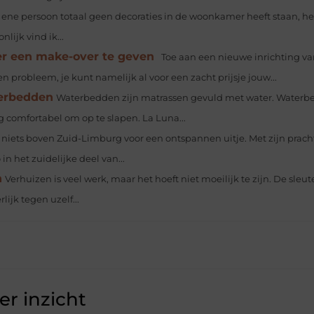
ene persoon totaal geen decoraties in de woonkamer heeft staan, he
lijk vind ik...
 een make-over te geven
Toe aan een nieuwe inrichting va
robleem, je kunt namelijk al voor een zacht prijsje jouw...
erbedden
Waterbedden zijn matrassen gevuld met water. Water
 comfortabel om op te slapen. La Luna...
 niets boven Zuid-Limburg voor een ontspannen uitje. Met zijn prach
in het zuidelijke deel van...
n
Verhuizen is veel werk, maar het hoeft niet moeilijk te zijn. De sleu
ijk tegen uzelf...
r inzicht