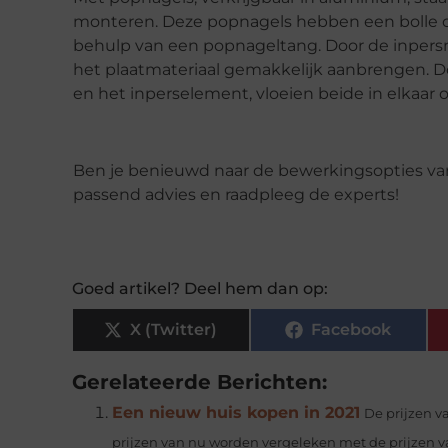
monteren. Deze popnagels hebben een bolle o
behulp van een popnageltang. Door de inpers
het plaatmateriaal gemakkelijk aanbrengen. Do
en het inperselement, vloeien beide in elkaar 
Ben je benieuwd naar de bewerkingsopties van
passend advies en raadpleeg de experts!
Goed artikel? Deel hem dan op:
X (Twitter)
Facebook
Gerelateerde Berichten:
Een nieuw huis kopen in 2021
De prijzen 
prijzen van nu worden vergeleken met de prijzen van