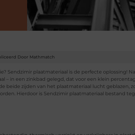
liceerd Door Mathmatch
ie? Sendzimir plaatmateriaal is de perfecte oplossing! N
l – in een zinkbad gelegd, dat voor een klein percentag
e beide zijden van het plaatmateriaal lucht geblazen, z
orden. Hierdoor is Sendzimir plaatmateriaal bestand te