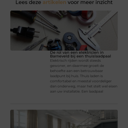
Lees deze
artikelen
voor meer inzicht
De rol van een elektricien in
Barneveld bij een thuislaadpaal
Elektrisch rijden wordt steeds
gewoner, en daarmee groeit de
behoefte aan een betrouwbaar
laadpunt bij huis. Thuis laden is
comfortabel en meestal voordeliger
dan onderweg, maar het stelt wel eisen
aan uw installatie. Een laadpaal