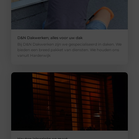
D&N Dakwerken; alles voor uw dak
Bij D&N Dakwerken zijn we gespecialiseerd in daken. We
bieden een breed pakket van diensten. We houden ons
vanuit Harderwijk
Houten jaloezieën op maat