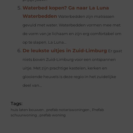
Waterbed kopen? Ga naar La Luna
Waterbedden
Waterbedden zijn matrassen
gevuld met water. Waterbedden vormen mee met
de vorm van je lichaam en zijn erg comfortabel om
op te slapen. La Luna...
De leukste uitjes in Zuid-Limburg
Er gaat
niets boven Zuid-Limburg voor een ontspannen
uitje. Met zijn prachtige kastelen, kerken en
glooiende heuvels is deze regio in het zuidelijke
deel van...
Tags:
huis laten bouwen
,
prefab notariswoningen
,
Prefab
schuurwoning
,
prefab woning