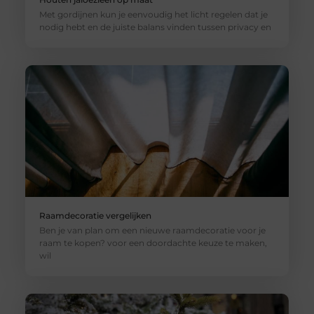
Met gordijnen kun je eenvoudig het licht regelen dat je
nodig hebt en de juiste balans vinden tussen privacy en
Raamdecoratie vergelijken
Ben je van plan om een ​​nieuwe raamdecoratie voor je
raam te kopen? voor een doordachte ​​keuze te maken,
wil