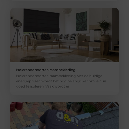
Isolerende soorten raambekleding
Isolerende soorten raambekleding Met de huidige
energieprijzen wordt het nog belangrijker om je huis
goed te isoleren. Vaak wordt er