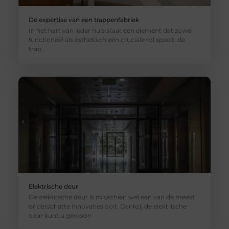
De expertise van een trappenfabriek
In het hart van ieder huis staat een element dat zowel
functioneel als esthetisch een cruciale rol speelt: de
trap.
Elektrische deur
De elektrische deur is misschien wel een van de meest
onderschatte innovaties ooit. Dankzij de elektrische
deur kunt u gewoon