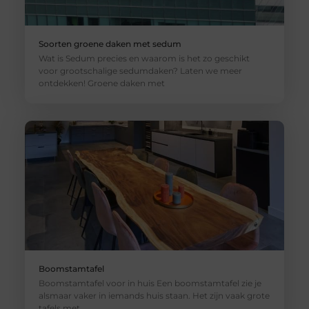
Soorten groene daken met sedum
Wat is Sedum precies en waarom is het zo geschikt
voor grootschalige sedumdaken? Laten we meer
ontdekken! Groene daken met
Boomstamtafel
Boomstamtafel voor in huis Een boomstamtafel zie je
alsmaar vaker in iemands huis staan. Het zijn vaak grote
tafels met