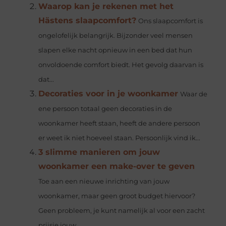
Waarop kan je rekenen met het
Hästens slaapcomfort?
Ons slaapcomfort is
ongelofelijk belangrijk. Bijzonder veel mensen
slapen elke nacht opnieuw in een bed dat hun
onvoldoende comfort biedt. Het gevolg daarvan is
dat...
Decoraties voor in je woonkamer
Waar de
ene persoon totaal geen decoraties in de
woonkamer heeft staan, heeft de andere persoon
er weet ik niet hoeveel staan. Persoonlijk vind ik...
3 slimme manieren om jouw
woonkamer een make-over te geven
Toe aan een nieuwe inrichting van jouw
woonkamer, maar geen groot budget hiervoor?
Geen probleem, je kunt namelijk al voor een zacht
prijsje jouw...