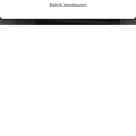
Bekijk Voorkeuren
Schilder Den Haag
Eenvoudig je muren laten schilderen Wil jij graag je
muren laten schilderen, dan kan een schilder Den
Haag jou hier mee