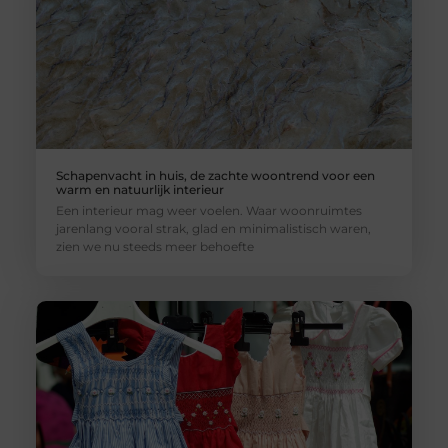
Schapenvacht in huis, de zachte woontrend voor een
warm en natuurlijk interieur
Een interieur mag weer voelen. Waar woonruimtes
jarenlang vooral strak, glad en minimalistisch waren,
zien we nu steeds meer behoefte