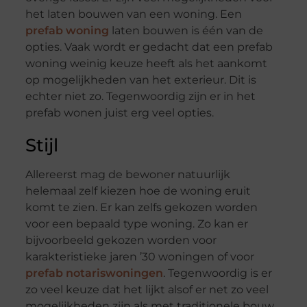
het laten bouwen van een woning. Een
prefab woning
laten bouwen is één van de
opties. Vaak wordt er gedacht dat een prefab
woning weinig keuze heeft als het aankomt
op mogelijkheden van het exterieur. Dit is
echter niet zo. Tegenwoordig zijn er in het
prefab wonen juist erg veel opties.
Stijl
Allereerst mag de bewoner natuurlijk
helemaal zelf kiezen hoe de woning eruit
komt te zien. Er kan zelfs gekozen worden
voor een bepaald type woning. Zo kan er
bijvoorbeeld gekozen worden voor
karakteristieke jaren ’30 woningen of voor
prefab notariswoningen
. Tegenwoordig is er
zo veel keuze dat het lijkt alsof er net zo veel
mogelijkheden zijn als met traditionele bouw.