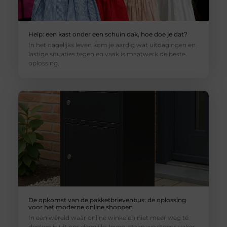
Help: een kast onder een schuin dak, hoe doe je dat?
In het dagelijks leven kom je aardig wat uitdagingen en
lastige situaties tegen en vaak is maatwerk de beste
oplossing.
De opkomst van de pakketbrievenbus: de oplossing
voor het moderne online shoppen
In een wereld waar online winkelen niet meer weg te
denken is uit ons dagelijks leven, staan we steeds vaker