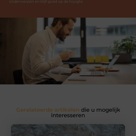
onderwerpen en blijf goed op de hoogte.
Gerelateerde artikelen
die u mogelijk
interesseren