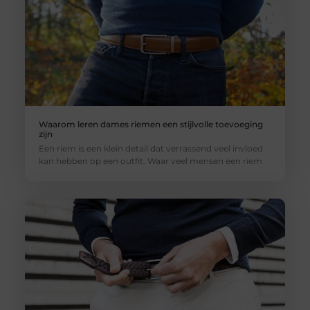
Waarom leren dames riemen een stijlvolle toevoeging
zijn
Een riem is een klein detail dat verrassend veel invloed
kan hebben op een outfit. Waar veel mensen een riem