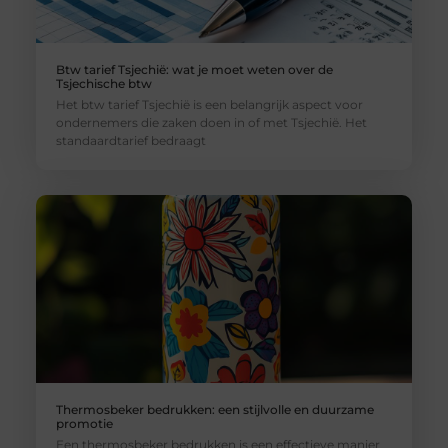
Btw tarief Tsjechië: wat je moet weten over de
Tsjechische btw
Het btw tarief Tsjechië is een belangrijk aspect voor
ondernemers die zaken doen in of met Tsjechië. Het
standaardtarief bedraagt
Thermosbeker bedrukken: een stijlvolle en duurzame
promotie
Een thermosbeker bedrukken is een effectieve manier