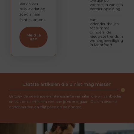
Ontdek de
bereik een
voordelen van een
publiek dat op
barbier opleiding
zoek is naar
échte content.
Van
videodeurbellen
tot slimme
cilinders: de
Meld je
nieuwste trends in
aan
woningbeveiliging
in Montfoort
Laatste artikelen die u niet mag missen
Ontdek de boeiende en interessante verhalen die wij aanbieden
en laat onze artikelen niet aan je voorbijgaan. Duik in diverse
onderwerpen en blijf goed op de hoogte.