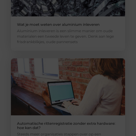
Wat je moet weten over aluminium inleveren
Aluminium inleveren is een slimme manier om oude
materialen een tweede leven te geven. Denk aan lege
frisdrankblikjes, oude pannensets
Automatische rittenregistratie zonder extra hardware:
hoe kan dat?
Steeds meer organisaties stappen over op een