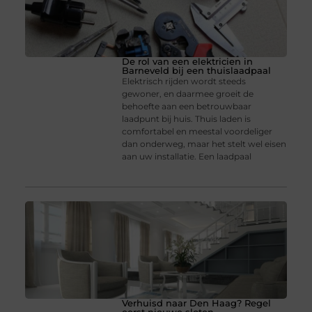
De rol van een elektricien in
Barneveld bij een thuislaadpaal
Elektrisch rijden wordt steeds
gewoner, en daarmee groeit de
behoefte aan een betrouwbaar
laadpunt bij huis. Thuis laden is
comfortabel en meestal voordeliger
dan onderweg, maar het stelt wel eisen
aan uw installatie. Een laadpaal
Verhuisd naar Den Haag? Regel