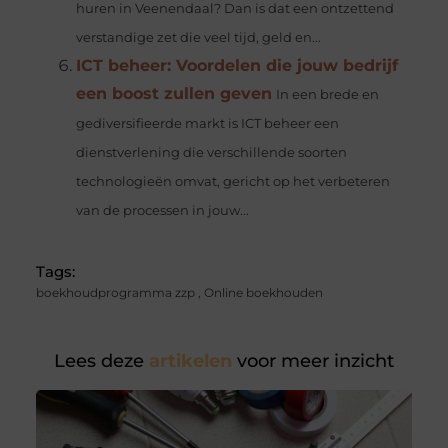
huren in Veenendaal? Dan is dat een ontzettend
verstandige zet die veel tijd, geld en...
ICT beheer: Voordelen die jouw bedrijf
een boost zullen geven
In een brede en
gediversifieerde markt is ICT beheer een
dienstverlening die verschillende soorten
technologieën omvat, gericht op het verbeteren
van de processen in jouw...
Tags:
boekhoudprogramma zzp
,
Online boekhouden
Lees deze
artikelen
voor meer inzicht