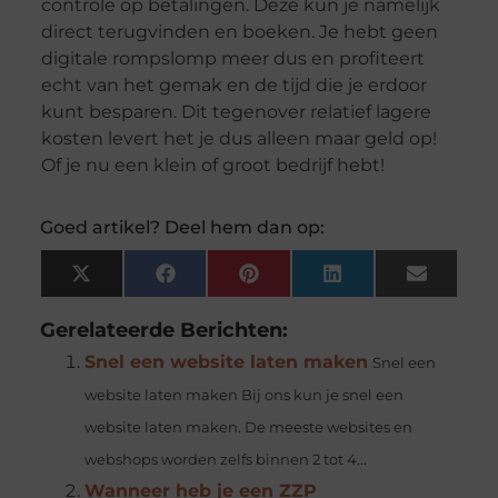
controle op betalingen. Deze kun je namelijk
direct terugvinden en boeken. Je hebt geen
digitale rompslomp meer dus en profiteert
echt van het gemak en de tijd die je erdoor
kunt besparen. Dit tegenover relatief lagere
kosten levert het je dus alleen maar geld op!
Of je nu een klein of groot bedrijf hebt!
Goed artikel? Deel hem dan op:
X
Facebook
Pinterest
LinkedIn
Email
(Twitter)
Gerelateerde Berichten:
Snel een website laten maken
Snel een
website laten maken Bij ons kun je snel een
website laten maken. De meeste websites en
webshops worden zelfs binnen 2 tot 4...
Wanneer heb je een ZZP