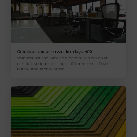
Ontdek de voordelen van de rh logic 400
Wanneer het aankomt op ergonomisch design en
comfort, springt de rh logic 400 er zeker uit. Deze
bureaustoel is ontworpen