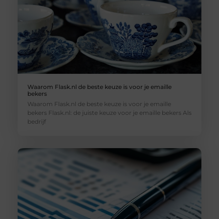
Waarom Flask.nl de beste keuze is voor je emaille
bekers
Waarom Flask.nl de beste keuze is voor je emaille
bekers Flask.nl: de juiste keuze voor je emaille bekers Als
bedrijf