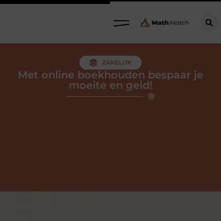
ZAKELIJK
Met online boekhouden bespaar je
moeite en geld!