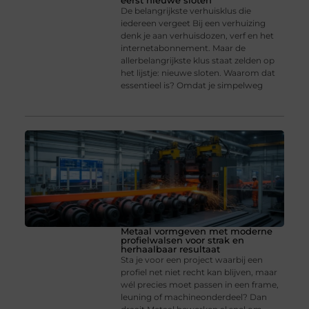
eerst nieuwe sloten
De belangrijkste verhuisklus die
iedereen vergeet Bij een verhuizing
denk je aan verhuisdozen, verf en het
internetabonnement. Maar de
allerbelangrijkste klus staat zelden op
het lijstje: nieuwe sloten. Waarom dat
essentieel is? Omdat je simpelweg
Metaal vormgeven met moderne
profielwalsen voor strak en
herhaalbaar resultaat
Sta je voor een project waarbij een
profiel net niet recht kan blijven, maar
wél precies moet passen in een frame,
leuning of machineonderdeel? Dan