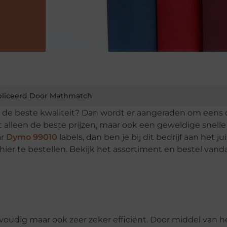
liceerd Door Mathmatch
n de beste kwaliteit? Dan wordt er aangeraden om eens
t alleen de beste prijzen, maar ook een geweldige snelle
ar
Dymo 99010
labels, dan ben je bij dit bedrijf aan het ju
 hier te bestellen. Bekijk het assortiment en bestel van
voudig maar ook zeer zeker efficiënt. Door middel van h