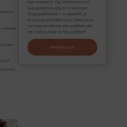
het moment. Op Mathmatch.nl
kun je eenvoudig en snel jouw
istratie.
blog publiceren – ongeacht je
ervaring of onderwerp. Deel jouw
verhaal en bereik een publiek dat
en nieuwe
op zoek is naar échte content.
rijf een
Meld je aan
is ICT
n jouw...