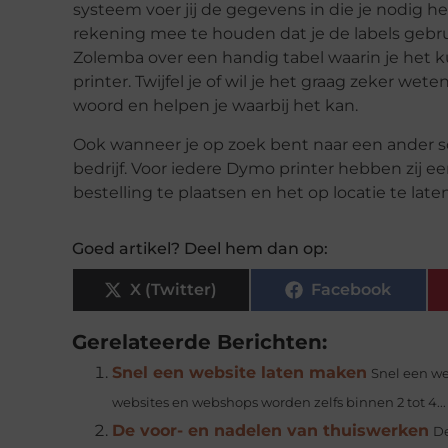
systeem voer jij de gegevens in die je nodig he
rekening mee te houden dat je de labels gebrui
Zolemba over een handig tabel waarin je het k
printer. Twijfel je of wil je het graag zeker we
woord en helpen je waarbij het kan.
Ook wanneer je op zoek bent naar een ander soo
bedrijf. Voor iedere Dymo printer hebben zij e
bestelling te plaatsen en het op locatie te lat
Goed artikel? Deel hem dan op:
X (Twitter)
Facebook
Gerelateerde Berichten:
Snel een website laten maken
Snel een we
websites en webshops worden zelfs binnen 2 tot 4...
De voor- en nadelen van thuiswerken
De