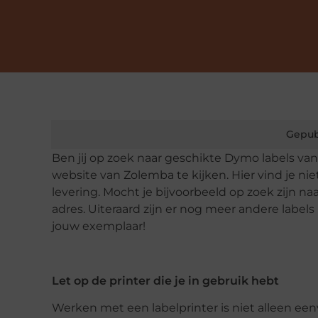
Gepub
Ben jij op zoek naar geschikte Dymo labels va
website van Zolemba te kijken. Hier vind je nie
levering. Mocht je bijvoorbeeld op zoek zijn na
adres. Uiteraard zijn er nog meer andere labels
jouw exemplaar!
Let op de printer die je in gebruik hebt
Werken met een labelprinter is niet alleen een