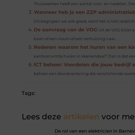
Thuiswerken heeft een aantal voor- en nadelen. 
Wanneer heb je een ZZP administratie
Dit begrijpen we ook goed, want het is niet verplich
De aanvraag van de VOG
Uit de VOG blijkt 
baan of een visum of een verhuizing naar...
Redenen waarom het huren van een kant
kantoorruimte huren in Veenendaal? Dan is dat een o
ICT beheer: Voordelen die jouw bedrijf 
beheer een dienstverlening die verschillende soort
Tags:
Lees deze
artikelen
voor mee
De rol van een elektricien in Barnev