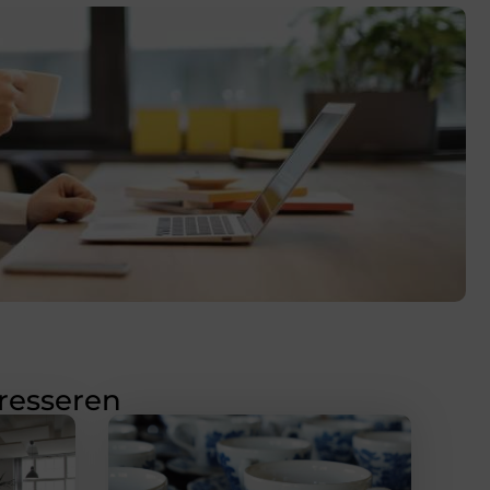
eresseren