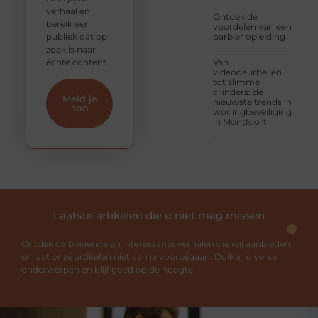
verhaal en
Ontdek de
bereik een
voordelen van een
publiek dat op
barbier opleiding
zoek is naar
échte content.
Van
videodeurbellen
tot slimme
cilinders: de
Meld je
nieuwste trends in
aan
woningbeveiliging
in Montfoort
Laatste artikelen die u niet mag missen
Ontdek de boeiende en interessante verhalen die wij aanbieden
en laat onze artikelen niet aan je voorbijgaan. Duik in diverse
onderwerpen en blijf goed op de hoogte.