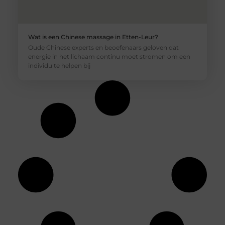
Wat is een Chinese massage in Etten-Leur?
Oude Chinese experts en beoefenaars geloven dat
energie in het lichaam continu moet stromen om een ​​
individu te helpen bij