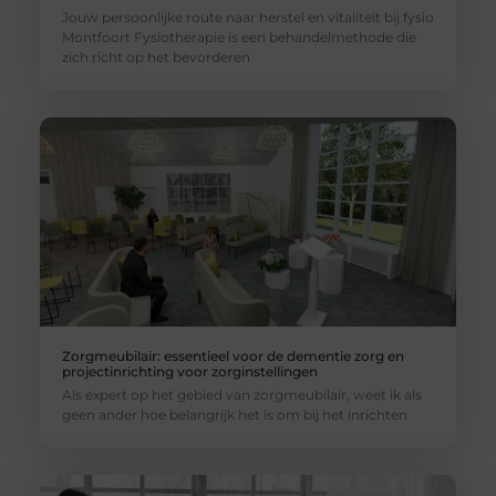
Jouw persoonlijke route naar herstel en vitaliteit bij fysio
Montfoort Fysiotherapie is een behandelmethode die
zich richt op het bevorderen
Zorgmeubilair: essentieel voor de dementie zorg en
projectinrichting voor zorginstellingen
Als expert op het gebied van zorgmeubilair, weet ik als
geen ander hoe belangrijk het is om bij het inrichten