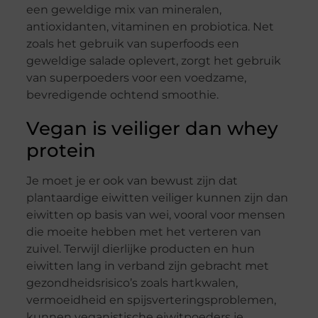
een geweldige mix van mineralen,
antioxidanten, vitaminen en probiotica. Net
zoals het gebruik van superfoods een
geweldige salade oplevert, zorgt het gebruik
van superpoeders voor een voedzame,
bevredigende ochtend smoothie.
Vegan is veiliger dan whey
protein
Je moet je er ook van bewust zijn dat
plantaardige eiwitten veiliger kunnen zijn dan
eiwitten op basis van wei, vooral voor mensen
die moeite hebben met het verteren van
zuivel. Terwijl dierlijke producten en hun
eiwitten lang in verband zijn gebracht met
gezondheidsrisico’s zoals hartkwalen,
vermoeidheid en spijsverteringsproblemen,
kunnen veganistische eiwitpoeders je