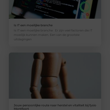
Is IT een moeilijke branche
Is IT een moeilijke branche Er zijn veel factoren die IT
moeilijk kunnen maken. Een van de grootste
uitdagingen
Jouw persoonlijke route naar herstel en vitaliteit bij fysio
Montfoort