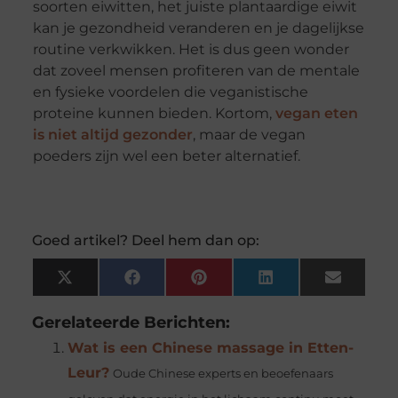
soorten eiwitten, het juiste plantaardige eiwit
kan je gezondheid veranderen en je dagelijkse
routine verkwikken. Het is dus geen wonder
dat zoveel mensen profiteren van de mentale
en fysieke voordelen die veganistische
proteine kunnen bieden. Kortom,
vegan eten
is niet altijd gezonder
, maar de vegan
poeders zijn wel een beter alternatief.
Goed artikel? Deel hem dan op:
X
Facebook
Pinterest
LinkedIn
Email
(Twitter)
Gerelateerde Berichten:
Wat is een Chinese massage in Etten-
Leur?
Oude Chinese experts en beoefenaars