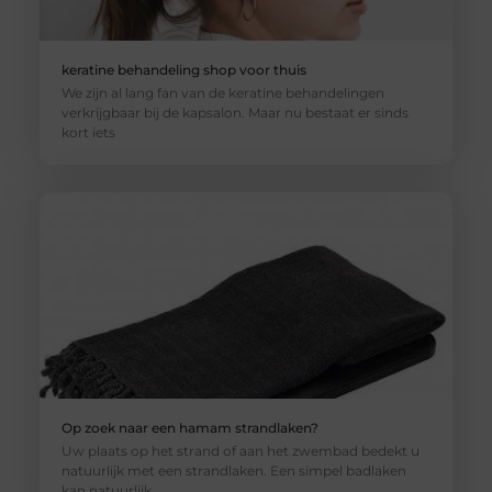
keratine behandeling shop voor thuis
We zijn al lang fan van de keratine behandelingen
verkrijgbaar bij de kapsalon. Maar nu bestaat er sinds
kort iets
Op zoek naar een hamam strandlaken?
Uw plaats op het strand of aan het zwembad bedekt u
natuurlijk met een strandlaken. Een simpel badlaken
kan natuurlijk