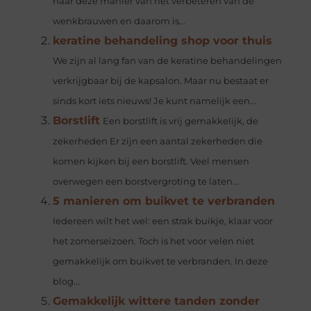
naar deze manier van het verbeteren van de
wenkbrauwen en daarom is...
keratine behandeling shop voor thuis
We zijn al lang fan van de keratine behandelingen
verkrijgbaar bij de kapsalon. Maar nu bestaat er
sinds kort iets nieuws! Je kunt namelijk een...
Borstlift
Een borstlift is vrij gemakkelijk, de
zekerheden Er zijn een aantal zekerheden die
komen kijken bij een borstlift. Veel mensen
overwegen een borstvergroting te laten...
5 manieren om buikvet te verbranden
Iedereen wilt het wel: een strak buikje, klaar voor
het zomerseizoen. Toch is het voor velen niet
gemakkelijk om buikvet te verbranden. In deze
blog...
Gemakkelijk wittere tanden zonder