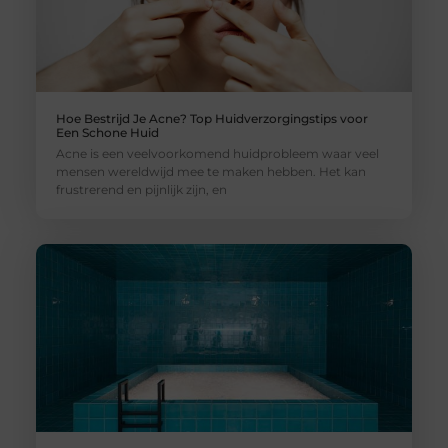
Hoe Bestrijd Je Acne? Top Huidverzorgingstips voor
Een Schone Huid
Acne is een veelvoorkomend huidprobleem waar veel
mensen wereldwijd mee te maken hebben. Het kan
frustrerend en pijnlijk zijn, en