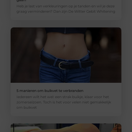
Heb je last van verkleuringen op je tanden en wil je deze
graag verminderen? Dan zijn De Witter Gebit Whitening
5 manieren om buikvet te verbranden
Iedereen wilt het wel: een strak buikje, klaar voor het
zomerseizoen. Toch is het voor velen niet gemakkelijk
om buikvet