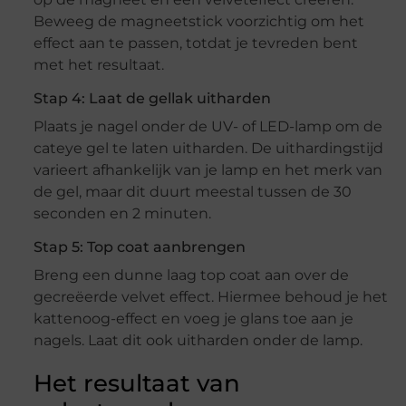
Beweeg de magneetstick voorzichtig om het
effect aan te passen, totdat je tevreden bent
met het resultaat.
Stap 4: Laat de gellak uitharden
Plaats je nagel onder de UV- of LED-lamp om de
cateye gel te laten uitharden. De uithardingstijd
varieert afhankelijk van je lamp en het merk van
de gel, maar dit duurt meestal tussen de 30
seconden en 2 minuten.
Stap 5: Top coat aanbrengen
Breng een dunne laag top coat aan over de
gecreëerde velvet effect. Hiermee behoud je het
kattenoog-effect en voeg je glans toe aan je
nagels. Laat dit ook uitharden onder de lamp.
Het resultaat van