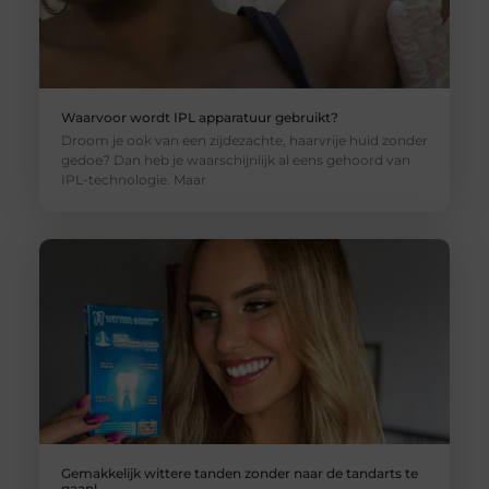
Waarvoor wordt IPL apparatuur gebruikt?
Droom je ook van een zijdezachte, haarvrije huid zonder
gedoe? Dan heb je waarschijnlijk al eens gehoord van
IPL-technologie. Maar
Gemakkelijk wittere tanden zonder naar de tandarts te
gaan!