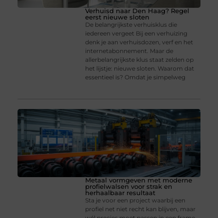
Verhuisd naar Den Haag? Regel
eerst nieuwe sloten
De belangrijkste verhuisklus die
iedereen vergeet Bij een verhuizing
denk je aan verhuisdozen, verf en het
internetabonnement. Maar de
allerbelangrijkste klus staat zelden op
het lijstje: nieuwe sloten. Waarom dat
essentieel is? Omdat je simpelweg
Metaal vormgeven met moderne
profielwalsen voor strak en
herhaalbaar resultaat
Sta je voor een project waarbij een
profiel net niet recht kan blijven, maar
wél precies moet passen in een frame,