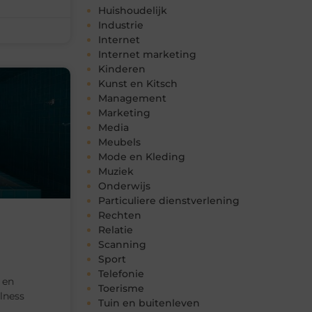
Huishoudelijk
Industrie
Internet
Internet marketing
Kinderen
Kunst en Kitsch
Management
Marketing
Media
Meubels
Mode en Kleding
Muziek
Onderwijs
Particuliere dienstverlening
Rechten
Relatie
Scanning
Sport
Telefonie
 en
Toerisme
lness
Tuin en buitenleven