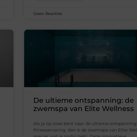
Geen Reacties
De ultieme ontspanning: de
zwemspa van Elite Wellness
Als je op zoek bent naar de ultieme ontspanning
fitnesservaring, dan is de zwemspa van Elite Wel
precies wat je nodig hebt. Deze innovatieve