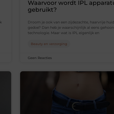
Waarvoor wordt IPL apparat
gebruikt?
k
Droom je ook van een zijdezachte, haarvrije hui
gedoe? Dan heb je waarschijnlijk al eens gehoor
technologie. Maar wat is IPL eigenlijk en
Beauty en verzorging
Geen Reacties