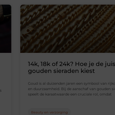
14k, 18k of 24k? Hoe je de jui
g
gouden sieraden kiest
Goud is al duizenden jaren een symbool van rijk
en duurzaamheid. Bij de aanschaf van gouden s
s
speelt de karaatwaarde een cruciale rol, omdat
Beauty en verzorging