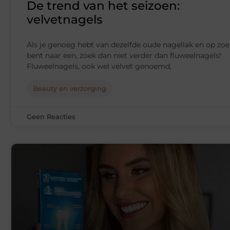
De trend van het seizoen:
velvetnagels
Als je genoeg hebt van dezelfde oude nagellak en op zoe
bent naar een, zoek dan niet verder dan fluweelnagels!
Fluweelnagels, ook wel velvet genoemd,
Beauty en verzorging
Geen Reacties