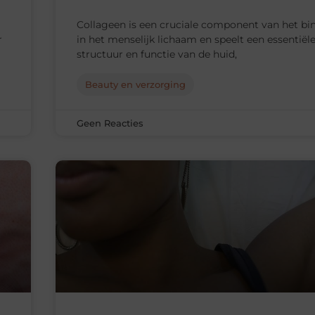
Collageen is een cruciale component van het bi
r
in het menselijk lichaam en speelt een essentiële
structuur en functie van de huid,
Beauty en verzorging
Geen Reacties