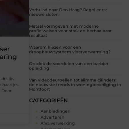
Verhuisd naar Den Haag? Regel eerst
nieuwe sloten
Metaal vormgeven met moderne
profielwalsen voor strak en herhaalbaar
resultaat
Waarom kiezen voor een
ser
droogbouwsysteem vloerverwarming?
ering
Ontdek de voordelen van een barbier
opleiding
delijks
Van videodeurbellen tot slimme cilinders:
 haartjes.
de nieuwste trends in woningbeveiliging in
Montfoort
. Door
CATEGORIEËN
Aanbiedingen
Adverteren
Afvalverwerking