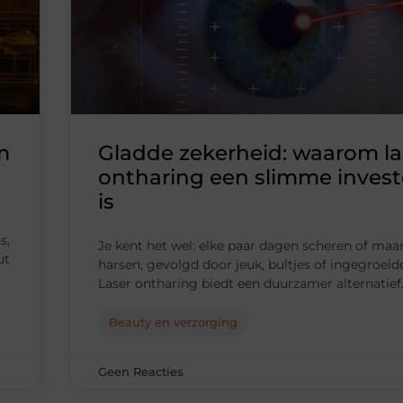
m
Gladde zekerheid: waarom la
ontharing een slimme invest
is
s,
Je kent het wel: elke paar dagen scheren of maan
ut
harsen, gevolgd door jeuk, bultjes of ingegroeide
Laser ontharing biedt een duurzamer alternatief
Beauty en verzorging
Geen Reacties