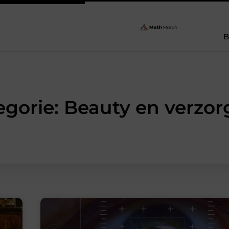
B
egorie: Beauty en verzor