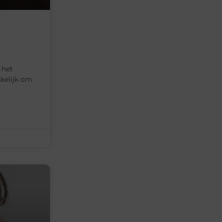
 het
kkelijk om