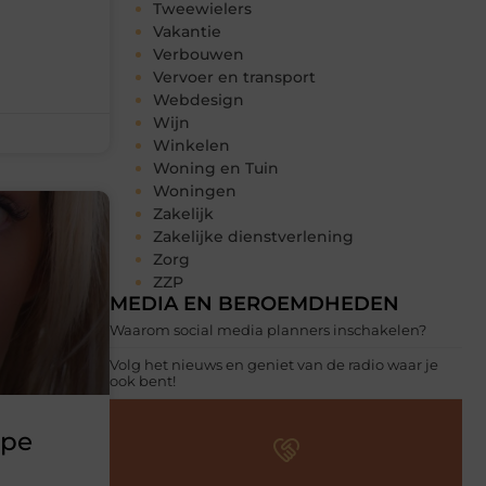
Tweewielers
Vakantie
Verbouwen
Vervoer en transport
Webdesign
Wijn
Winkelen
Woning en Tuin
Woningen
Zakelijk
Zakelijke dienstverlening
Zorg
ZZP
MEDIA EN BEROEMDHEDEN
Waarom social media planners inschakelen?
Volg het nieuws en geniet van de radio waar je
ook bent!
ype