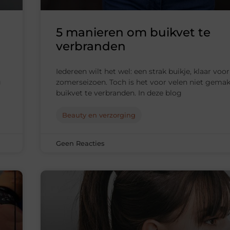
5 manieren om buikvet te
verbranden
Iedereen wilt het wel: een strak buikje, klaar voor
g
zomerseizoen. Toch is het voor velen niet gema
buikvet te verbranden. In deze blog
Beauty en verzorging
Geen Reacties