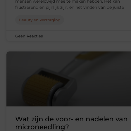
mensen wereldwijd mee te maken hebben. Het kan
frustrerend en pijnlijk zijn, en het vinden van de juiste
Beauty en verzorging
Geen Reacties
Wat zijn de voor- en nadelen van
microneedling?