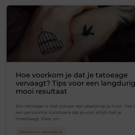
Hoe voorkom je dat je tatoeage
vervaagt? Tips voor een langduri
mooi resultaat
Een tatoeage is niet zomaar een plaatje op je huid – het i
een persoonlijk kunstwerk dat je voor altijd met je
meedraagt. Maar om
Beauty en verzorging