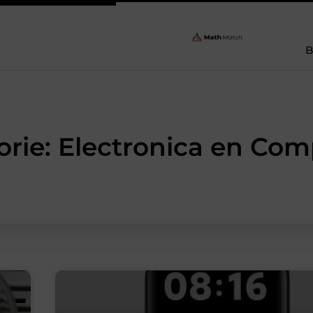
B
orie: Electronica en Com