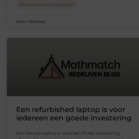
Electronica en Computers
Geen Reacties
Een refurbished laptop is voor
iedereen een goede investering
Een nieuwe laptop is vaak een flinke investering,