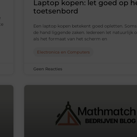
Laptop kopen: let goed op h
toetsenbord
e
te
Een laptop kopen betekent goed opletten. Soms
de hand liggende zaken. Iedereen let natuurlijk 
als het formaat van het scherm en
Electronica en Computers
Geen Reacties