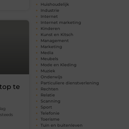
Huishoudelijk
Industrie
Internet
Internet marketing
Kinderen
Kunst en Kitsch
Management
Marketing
Media
Meubels
Mode en Kleding
Muziek
Onderwijs
Particuliere dienstverlening
top te
Rechten
Relatie
Scanning
Sport
dag
Telefonie
 steeds
Toerisme
Tuin en buitenleven