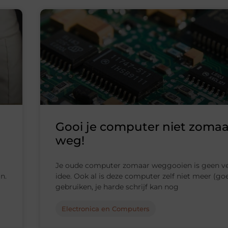
Gooi je computer niet zomaa
weg!
Je oude computer zomaar weggooien is geen v
n.
idee. Ook al is deze computer zelf niet meer (go
gebruiken, je harde schrijf kan nog
Electronica en Computers