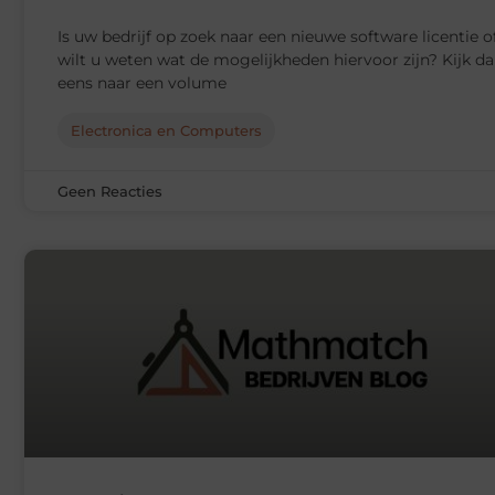
Is uw bedrijf op zoek naar een nieuwe software licentie o
wilt u weten wat de mogelijkheden hiervoor zijn? Kijk d
eens naar een volume
Electronica en Computers
Geen Reacties