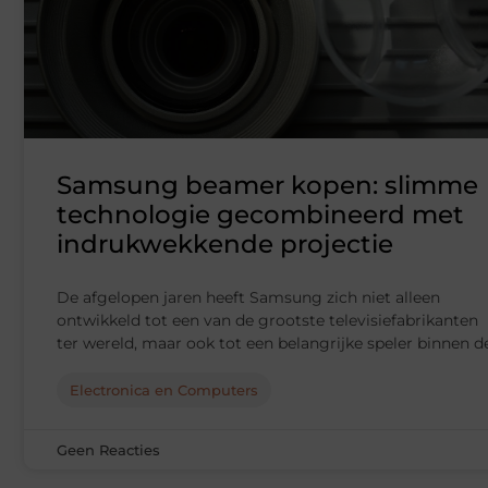
Samsung beamer kopen: slimme
technologie gecombineerd met
indrukwekkende projectie
De afgelopen jaren heeft Samsung zich niet alleen
ontwikkeld tot een van de grootste televisiefabrikanten
ter wereld, maar ook tot een belangrijke speler binnen d
Electronica en Computers
Geen Reacties