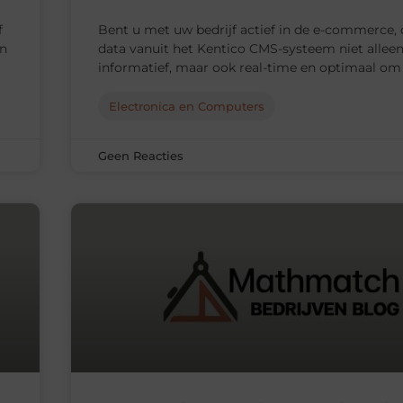
f
Bent u met uw bedrijf actief in de e-commerce, 
an
data vanuit het Kentico CMS-systeem niet allee
informatief, maar ook real-time en optimaal om
Electronica en Computers
Geen Reacties