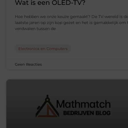
Wat is een OLED-TV?
Hoe hebben we onze keuze gemaakt? De TV-wereld is d
laatste jaren op zijn kop gezet en het is gemakkelijk om 
verdwalen tussen de
Electronica en Computers
Geen Reacties