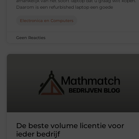
afhankelijk van het soort laptop dat u graag wilt kopen.
Daarom is een refurbished laptop een goede
Electronica en Computers
Geen Reacties
De beste volume licentie voor
ieder bedrijf