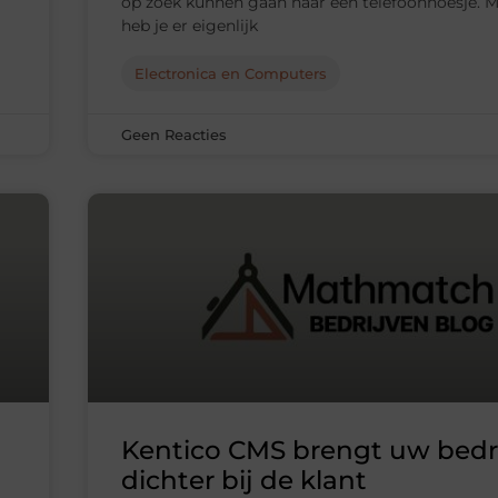
op zoek kunnen gaan naar een telefoonhoesje. 
heb je er eigenlijk
Electronica en Computers
Geen Reacties
Kentico CMS brengt uw bedri
dichter bij de klant