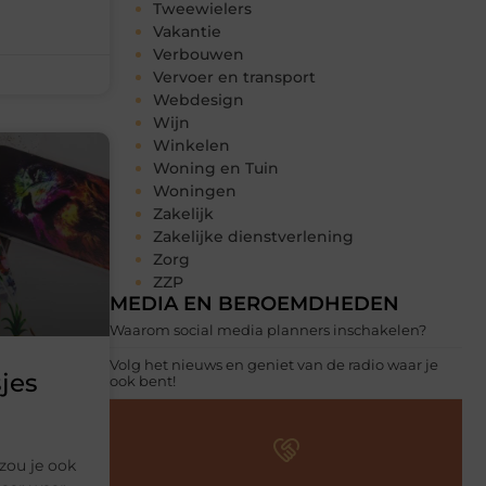
Tweewielers
Vakantie
Verbouwen
Vervoer en transport
Webdesign
Wijn
Winkelen
Woning en Tuin
Woningen
Zakelijk
Zakelijke dienstverlening
Zorg
ZZP
MEDIA EN BEROEMDHEDEN
Waarom social media planners inschakelen?
Volg het nieuws en geniet van de radio waar je
jes
ook bent!
zou je ook