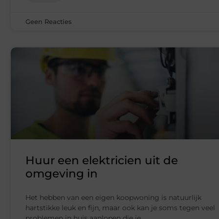
Geen Reacties
Huur een elektricien uit de
omgeving in
Het hebben van een eigen koopwoning is natuurlijk
hartstikke leuk en fijn, maar ook kan je soms tegen veel
problemen in huis aanlopen die je