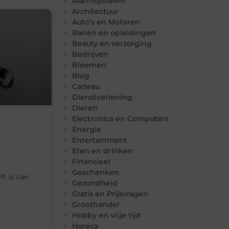
Alarmsysteem
Architectuur
Auto’s en Motoren
Banen en opleidingen
Beauty en verzorging
Bedrijven
Bloemen
Blog
Cadeau
Dienstverlening
Dieren
Electronica en Computers
Energie
Entertainment
Eten en drinken
Financieel
Geschenken
t is van
Gezondheid
Gratis en Prijsvragen
Groothandel
Hobby en vrije tijd
Horeca