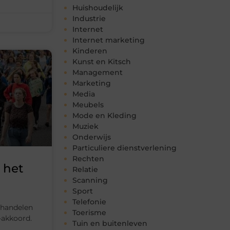
Huishoudelijk
Industrie
Internet
Internet marketing
Kinderen
Kunst en Kitsch
Management
Marketing
Media
Meubels
Mode en Kleding
Muziek
Onderwijs
Particuliere dienstverlening
Rechten
 het
Relatie
Scanning
Sport
Telefonie
rhandelen
Toerisme
-akkoord.
Tuin en buitenleven