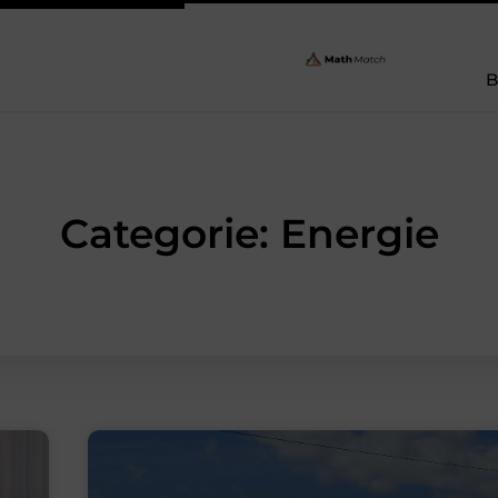
B
Categorie: Energie