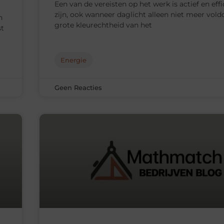
Een van de vereisten op het werk is actief en effi
zijn, ook wanneer daglicht alleen niet meer vold
n
grote kleurechtheid van het
st
Energie
Geen Reacties