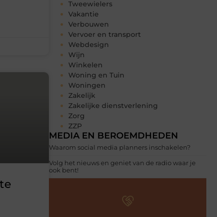
Tweewielers
Vakantie
Verbouwen
Vervoer en transport
Webdesign
Wijn
Winkelen
Woning en Tuin
Woningen
Zakelijk
Zakelijke dienstverlening
Zorg
ZZP
MEDIA EN BEROEMDHEDEN
Waarom social media planners inschakelen?
Volg het nieuws en geniet van de radio waar je
ook bent!
ote