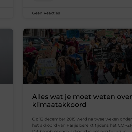
Geen Reacties
Alles wat je moet weten over
klimaatakkoord
Op 12 december 2015 werd na twee weken onde
het akkoord van Parijs bereikt tijdens het COP21
Dit baanbrekende akkoord is het eerste in zijn