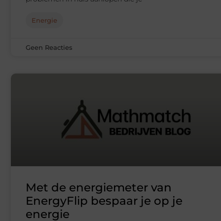
Energie
Geen Reacties
Met de energiemeter van
EnergyFlip bespaar je op je
energie