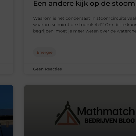
e
Een andere kijk op de stoom
Waarom is het condensaat in stoomcircuits vaa
waarom schuimt de stoomketel? Om dit te kun
begrijpen, moet je meer weten over de waterch
Energie
Geen Reacties