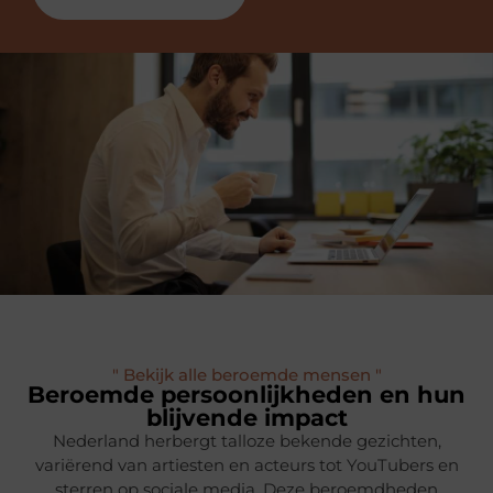
" Bekijk alle beroemde mensen "
Beroemde persoonlijkheden en hun
blijvende impact
Nederland herbergt talloze bekende gezichten,
variërend van artiesten en acteurs tot YouTubers en
sterren op sociale media. Deze beroemdheden