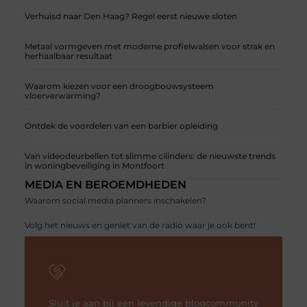
Verhuisd naar Den Haag? Regel eerst nieuwe sloten
Metaal vormgeven met moderne profielwalsen voor strak en
herhaalbaar resultaat
Waarom kiezen voor een droogbouwsysteem
vloerverwarming?
Ontdek de voordelen van een barbier opleiding
Van videodeurbellen tot slimme cilinders: de nieuwste trends
in woningbeveiliging in Montfoort
MEDIA EN BEROEMDHEDEN
Waarom social media planners inschakelen?
Volg het nieuws en geniet van de radio waar je ook bent!
Sluit je aan bij een levendige blogcommunity