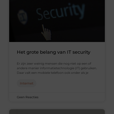
Het grote belang van IT security
Er zijn zeer weinig mensen die nog niet op een of
andere manier informatietechnologie (IT) gebruiken.
Daar valt een mobiele telefoon ook onder als je
Internet
Geen Reacties