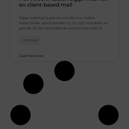
en client-based mail
Ziggo webmail is een service die voor iedere
Nederlander aan te bevelen is, om zijn voordelen en
gemak. Er zijn verschillende vormen van mail, nl
Internet
Geen Reacties