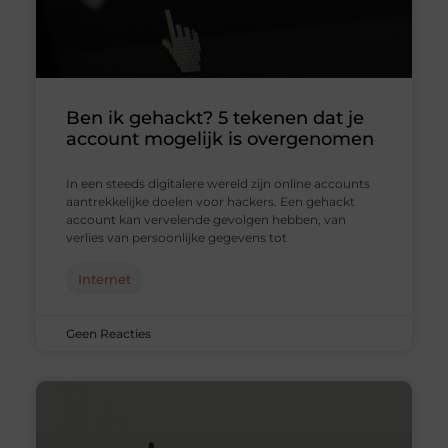
Ben ik gehackt? 5 tekenen dat je
account mogelijk is overgenomen
In een steeds digitalere wereld zijn online accounts
aantrekkelijke doelen voor hackers. Een gehackt
account kan vervelende gevolgen hebben, van
verlies van persoonlijke gegevens tot
Internet
Geen Reacties