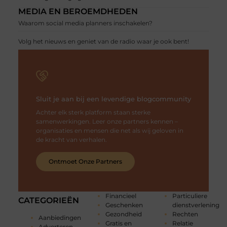
MEDIA EN BEROEMDHEDEN
Waarom social media planners inschakelen?
Volg het nieuws en geniet van de radio waar je ook bent!
Sluit je aan bij een levendige blogcommunity
Achter elk sterk platform staan sterke
samenwerkingen. Leer onze partners kennen –
organisaties en mensen die net als wij geloven in
de kracht van verhalen.
Ontmoet Onze Partners
Financieel
Particuliere
CATEGORIEËN
Geschenken
dienstverlening
Gezondheid
Rechten
Aanbiedingen
Gratis en
Relatie
Adverteren