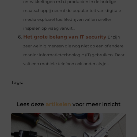
ontwikkelingen m.b.t producten in de huidige
maatschappij neemt de populariteit van digitale
media explosief toe. Bedrijven willen sneller
inspelen op vraag vanuit...
Het grote belang van IT security
Er zijn
zeer weinig mensen die nog niet op een of andere
manier informatietechnologie (IT) gebruiken. Daar
valt een mobiele telefoon ook onder als je...
Tags:
Lees deze
artikelen
voor meer inzicht