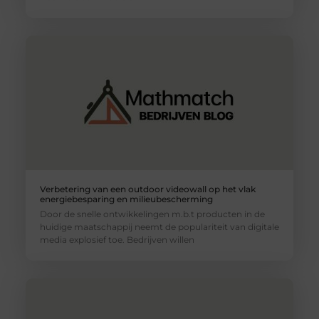
Verbetering van een outdoor videowall op het vlak
energiebesparing en milieubescherming
Door de snelle ontwikkelingen m.b.t producten in de
huidige maatschappij neemt de populariteit van digitale
media explosief toe. Bedrijven willen