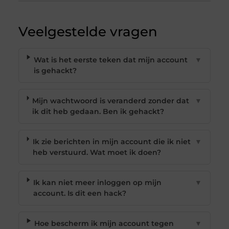
Veelgestelde vragen
Wat is het eerste teken dat mijn account
▼
is gehackt?
Mijn wachtwoord is veranderd zonder dat
▼
ik dit heb gedaan. Ben ik gehackt?
Ik zie berichten in mijn account die ik niet
▼
heb verstuurd. Wat moet ik doen?
Ik kan niet meer inloggen op mijn
▼
account. Is dit een hack?
Hoe bescherm ik mijn account tegen
▼