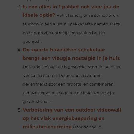
Is een alles in 1 pakket ook voor jou de
ideale optie?
Het is handig om internet, tv en
telefoon in een alles in 1 pakket af te nemen. Deze
pakketten zijn namelijk een stuk scherper
geprijsd...
De zwarte bakelieten schakelaar
brengt een vleugje nostalgie in je huis
De Oude Schakelaar is gespecialiseerd in bakeliet
schakelmateriaal. De producten worden
gekenmerkt door een retrostijl en combineren
tijdloze eenvoud, elegantie en karakter. Ze zijn
geschikt voor...
Verbetering van een outdoor videowall
op het vlak energiebesparing en
milieubescherming
Door de snelle