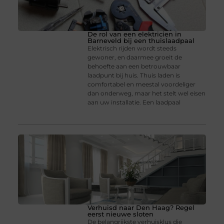
De rol van een elektricien in
Barneveld bij een thuislaadpaal
Elektrisch rijden wordt steeds
gewoner, en daarmee groeit de
behoefte aan een betrouwbaar
laadpunt bij huis. Thuis laden is
comfortabel en meestal voordeliger
dan onderweg, maar het stelt wel eisen
aan uw installatie. Een laadpaal
Verhuisd naar Den Haag? Regel
eerst nieuwe sloten
De belangrijkste verhuisklus die