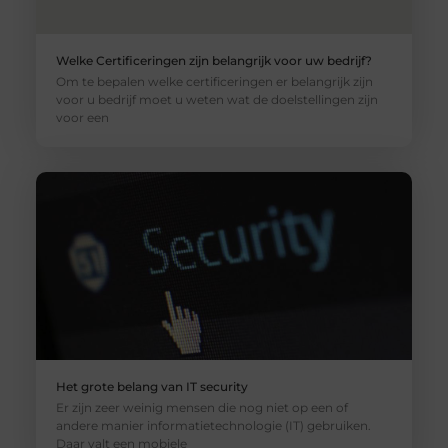
Welke Certificeringen zijn belangrijk voor uw bedrijf?
Om te bepalen welke certificeringen er belangrijk zijn
voor u bedrijf moet u weten wat de doelstellingen zijn
voor een
Het grote belang van IT security
Er zijn zeer weinig mensen die nog niet op een of
andere manier informatietechnologie (IT) gebruiken.
Daar valt een mobiele