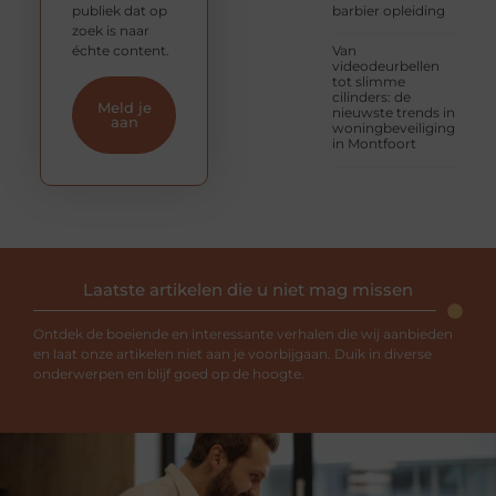
publiek dat op
barbier opleiding
zoek is naar
échte content.
Van
videodeurbellen
tot slimme
cilinders: de
Meld je
nieuwste trends in
aan
woningbeveiliging
in Montfoort
Laatste artikelen die u niet mag missen
Ontdek de boeiende en interessante verhalen die wij aanbieden
en laat onze artikelen niet aan je voorbijgaan. Duik in diverse
onderwerpen en blijf goed op de hoogte.