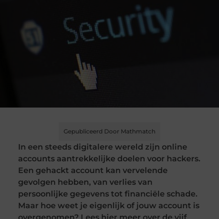
Gepubliceerd Door Mathmatch
In een steeds digitalere wereld zijn online
accounts aantrekkelijke doelen voor hackers.
Een gehackt account kan vervelende
gevolgen hebben, van verlies van
persoonlijke gegevens tot financiële schade.
Maar hoe weet je eigenlijk of jouw account is
overgenomen? Lees hier meer over de vijf