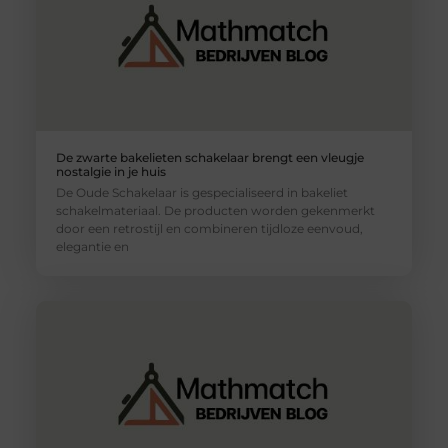
De zwarte bakelieten schakelaar brengt een vleugje
nostalgie in je huis
De Oude Schakelaar is gespecialiseerd in bakeliet
schakelmateriaal. De producten worden gekenmerkt
door een retrostijl en combineren tijdloze eenvoud,
elegantie en