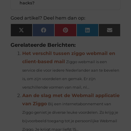
hacks?
Goed artikel? Deel hem dan op:
X
Facebook
Pinterest
LinkedIn
Email
(Twitter)
Gerelateerde Berichten:
Het verschil tussen ziggo webmail en
client-based mail
Ziggo webmail is een
service die voor iedere Nederlander aan te bevelen
is, om zijn voordelen en gemak. Er zijn
verschillende vormen van mail, nl...
Aan de slag met de Webmail applicatie
van Ziggo
Bij een internetabonnement van
Ziggo geniet je diverse leuke voordelen. Zo krijg je
bijvoorbeeld toegang tot je persoonlijke Webmail
Ziggo. Je krijgt maar liefst 15...