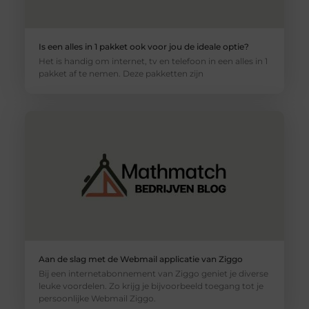
Is een alles in 1 pakket ook voor jou de ideale optie?
Het is handig om internet, tv en telefoon in een alles in 1
pakket af te nemen. Deze pakketten zijn
Aan de slag met de Webmail applicatie van Ziggo
Bij een internetabonnement van Ziggo geniet je diverse
leuke voordelen. Zo krijg je bijvoorbeeld toegang tot je
persoonlijke Webmail Ziggo.