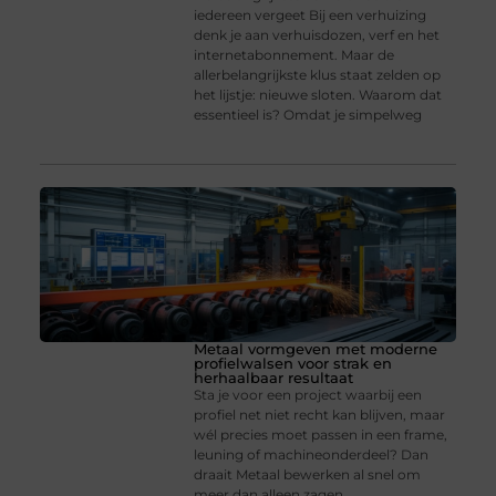
iedereen vergeet Bij een verhuizing
denk je aan verhuisdozen, verf en het
internetabonnement. Maar de
allerbelangrijkste klus staat zelden op
het lijstje: nieuwe sloten. Waarom dat
essentieel is? Omdat je simpelweg
Metaal vormgeven met moderne
profielwalsen voor strak en
herhaalbaar resultaat
Sta je voor een project waarbij een
profiel net niet recht kan blijven, maar
wél precies moet passen in een frame,
leuning of machineonderdeel? Dan
draait Metaal bewerken al snel om
meer dan alleen zagen