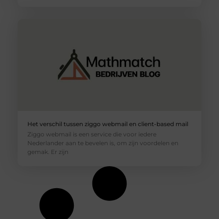
Het verschil tussen ziggo webmail en client-based mail
Ziggo webmail is een service die voor iedere
Nederlander aan te bevelen is, om zijn voordelen en
gemak. Er zijn