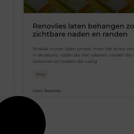
Renovlies laten behangen z
zichtbare naden en randen
Strakke muren lijken simpel, maar het echte vers
in de details: naden die niet tekenen, randen die 
loskomen en hoeken die rustig
Blog
Geen Reacties