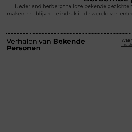
Nederland herbergt talloze bekende gezichten,
maken een blijvende indruk in de wereld van ente
Verhalen van
Bekende
Waar
insc
Personen