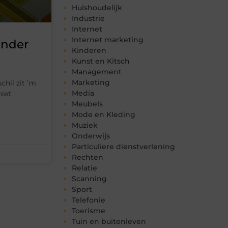
Huishoudelijk
Industrie
Internet
Internet marketing
onder
Kinderen
Kunst en Kitsch
Management
Marketing
chil zit ’m
Media
niet
Meubels
Mode en Kleding
Muziek
Onderwijs
Particuliere dienstverlening
Rechten
Relatie
Scanning
Sport
Telefonie
Toerisme
Tuin en buitenleven