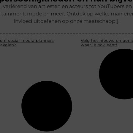
 variërend van artiesten en acteurs tot YouTubers 
rtainment, mode en meer. Ontdek op welke manieren z
invloed uitoefenen op onze maatschappij.
om social media planners
Volg het nieuws en genie
hakelen?
waar je ook bent!