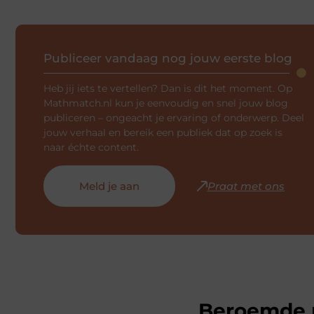
Publiceer vandaag nog jouw eerste blog
Heb jij iets te vertellen? Dan is dit het moment. Op
Mathmatch.nl kun je eenvoudig en snel jouw blog
publiceren – ongeacht je ervaring of onderwerp. Deel
jouw verhaal en bereik een publiek dat op zoek is
naar échte content.
Meld je aan
Praat met ons
Beroemde p