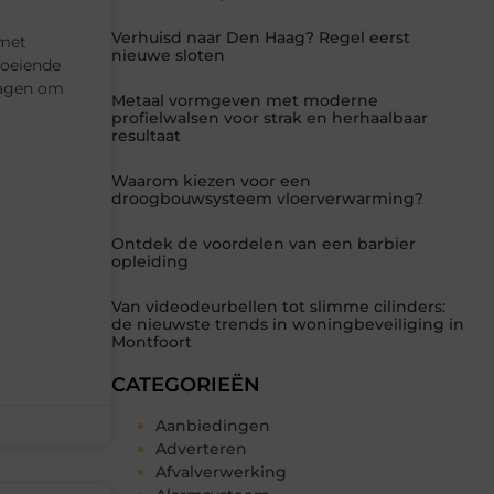
Verhuisd naar Den Haag? Regel eerst
 met
nieuwe sloten
roeiende
ragen om
Metaal vormgeven met moderne
profielwalsen voor strak en herhaalbaar
resultaat
Waarom kiezen voor een
droogbouwsysteem vloerverwarming?
Ontdek de voordelen van een barbier
opleiding
Van videodeurbellen tot slimme cilinders:
de nieuwste trends in woningbeveiliging in
Montfoort
CATEGORIEËN
Aanbiedingen
Adverteren
Afvalverwerking