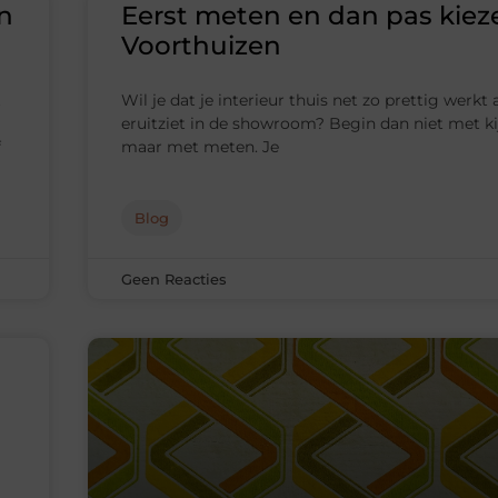
en
Eerst meten en dan pas kiez
Voorthuizen
Wil je dat je interieur thuis net zo prettig werkt 
eruitziet in de showroom? Begin dan niet met ki
f
maar met meten. Je
Blog
Geen Reacties
j