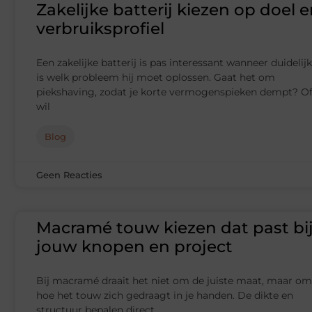
Zakelijke batterij kiezen op doel 
verbruiksprofiel
Een zakelijke batterij is pas interessant wanneer duidelijk
is welk probleem hij moet oplossen. Gaat het om
piekshaving, zodat je korte vermogenspieken dempt? O
wil
Blog
Geen Reacties
Macramé touw kiezen dat past bi
jouw knopen en project
Bij macramé draait het niet om de juiste maat, maar om
hoe het touw zich gedraagt in je handen. De dikte en
structuur bepalen direct