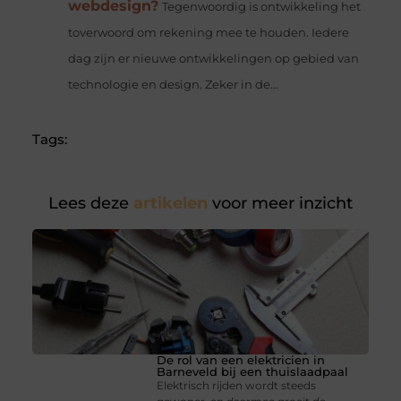
webdesign?
Tegenwoordig is ontwikkeling het
toverwoord om rekening mee te houden. Iedere
dag zijn er nieuwe ontwikkelingen op gebied van
technologie en design. Zeker in de...
Tags:
Lees deze
artikelen
voor meer inzicht
De rol van een elektricien in
Barneveld bij een thuislaadpaal
Elektrisch rijden wordt steeds