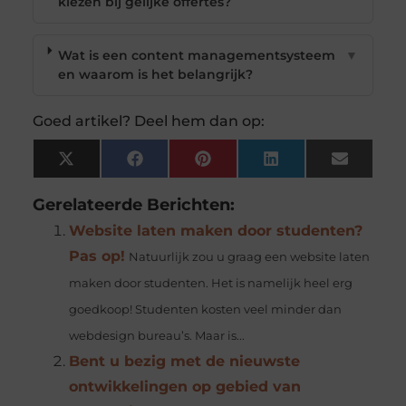
kiezen bij gelijke offertes?
Wat is een content managementsysteem
▼
en waarom is het belangrijk?
Goed artikel? Deel hem dan op:
X
Facebook
Pinterest
LinkedIn
Email
(Twitter)
Gerelateerde Berichten:
Website laten maken door studenten?
Pas op!
Natuurlijk zou u graag een website laten
maken door studenten. Het is namelijk heel erg
goedkoop! Studenten kosten veel minder dan
webdesign bureau’s. Maar is...
Bent u bezig met de nieuwste
ontwikkelingen op gebied van