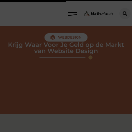
WEBDESIGN
Krijg Waar Voor Je Geld op de Markt
van Website Design