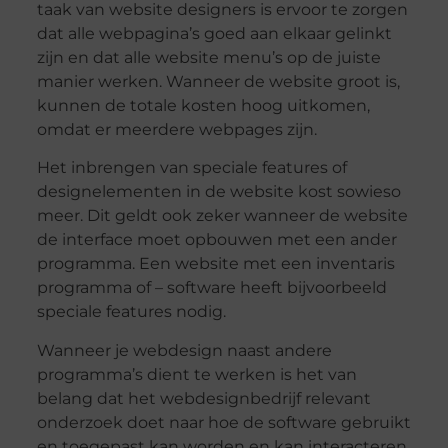
taak van website designers is ervoor te zorgen
dat alle webpagina’s goed aan elkaar gelinkt
zijn en dat alle website menu’s op de juiste
manier werken. Wanneer de website groot is,
kunnen de totale kosten hoog uitkomen,
omdat er meerdere webpages zijn.
Het inbrengen van speciale features of
designelementen in de website kost sowieso
meer. Dit geldt ook zeker wanneer de website
de interface moet opbouwen met een ander
programma. Een website met een inventaris
programma of – software heeft bijvoorbeeld
speciale features nodig.
Wanneer je webdesign naast andere
programma’s dient te werken is het van
belang dat het webdesignbedrijf relevant
onderzoek doet naar hoe de software gebruikt
en toegepast kan worden en kan interacteren