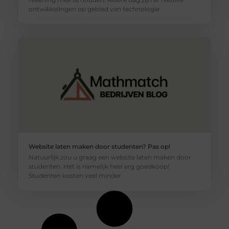
ontwikkelingen op gebied van technologie
Website laten maken door studenten? Pas op!
Natuurlijk zou u graag een website laten maken door
studenten. Het is namelijk heel erg goedkoop!
Studenten kosten veel minder