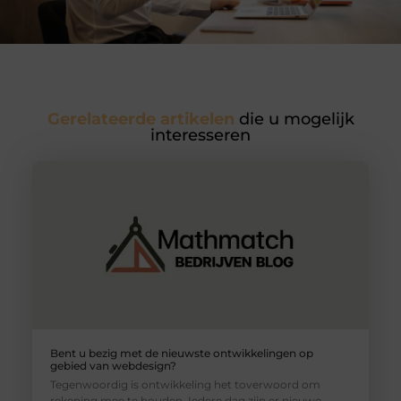
Gerelateerde artikelen
die u mogelijk
interesseren
Bent u bezig met de nieuwste ontwikkelingen op
gebied van webdesign?
Tegenwoordig is ontwikkeling het toverwoord om
rekening mee te houden. Iedere dag zijn er nieuwe