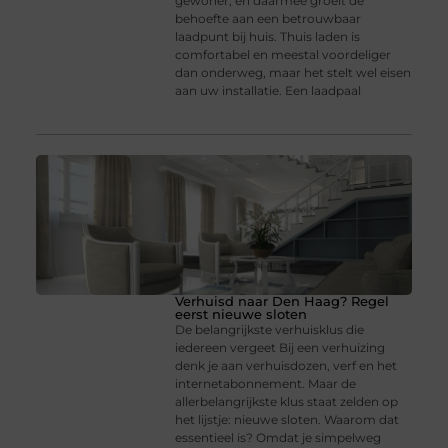
gewoner, en daarmee groeit de
behoefte aan een betrouwbaar
laadpunt bij huis. Thuis laden is
comfortabel en meestal voordeliger
dan onderweg, maar het stelt wel eisen
aan uw installatie. Een laadpaal
Verhuisd naar Den Haag? Regel
eerst nieuwe sloten
De belangrijkste verhuisklus die
iedereen vergeet Bij een verhuizing
denk je aan verhuisdozen, verf en het
internetabonnement. Maar de
allerbelangrijkste klus staat zelden op
het lijstje: nieuwe sloten. Waarom dat
essentieel is? Omdat je simpelweg