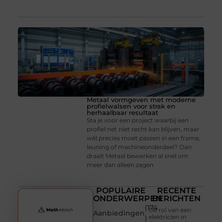
Metaal vormgeven met moderne
profielwalsen voor strak en
herhaalbaar resultaat
Sta je voor een project waarbij een
profiel net niet recht kan blijven, maar
wél precies moet passen in een frame,
leuning of machineonderdeel? Dan
draait Metaal bewerken al snel om
meer dan alleen zagen
POPULAIRE
RECENTE
ONDERWERPEN
BERICHTEN
(174
De rol van een
Aanbiedingen
elektricien in
)