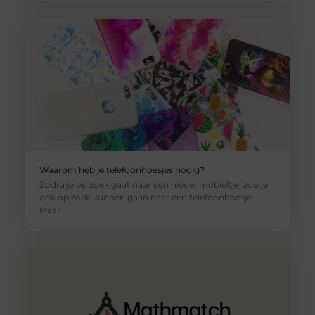
Waarom heb je telefoonhoesjes nodig?
Zodra je op zoek gaat naar een nieuw mobieltje, zou je
ook op zoek kunnen gaan naar een telefoonhoesje.
Maar