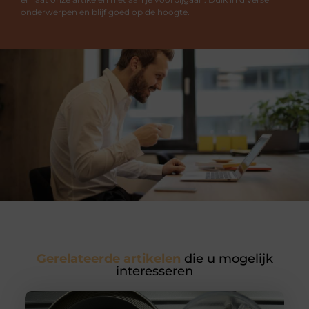
onderwerpen en blijf goed op de hoogte.
Gerelateerde artikelen
die u mogelijk
interesseren