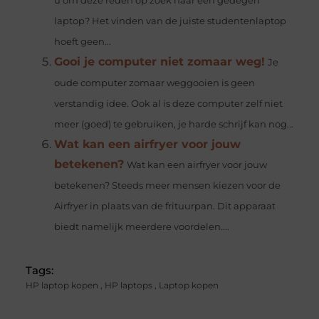
u om deze reden op zoek naar een gedegen
laptop? Het vinden van de juiste studentenlaptop
hoeft geen...
Gooi je computer niet zomaar weg!
Je
oude computer zomaar weggooien is geen
verstandig idee. Ook al is deze computer zelf niet
meer (goed) te gebruiken, je harde schrijf kan nog...
Wat kan een airfryer voor jouw
betekenen?
Wat kan een airfryer voor jouw
betekenen? Steeds meer mensen kiezen voor de
Airfryer in plaats van de frituurpan. Dit apparaat
biedt namelijk meerdere voordelen....
Tags:
HP laptop kopen
,
HP laptops
,
Laptop kopen