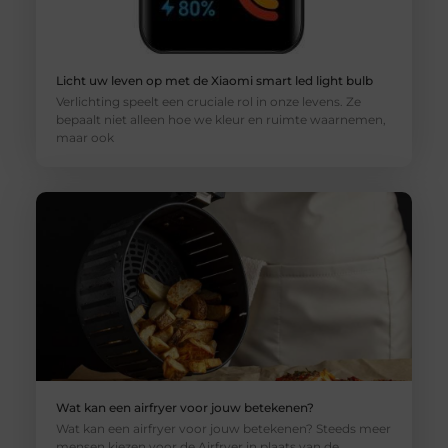
Licht uw leven op met de Xiaomi smart led light bulb
Verlichting speelt een cruciale rol in onze levens. Ze
bepaalt niet alleen hoe we kleur en ruimte waarnemen,
maar ook
Wat kan een airfryer voor jouw betekenen?
Wat kan een airfryer voor jouw betekenen? Steeds meer
mensen kiezen voor de Airfryer in plaats van de