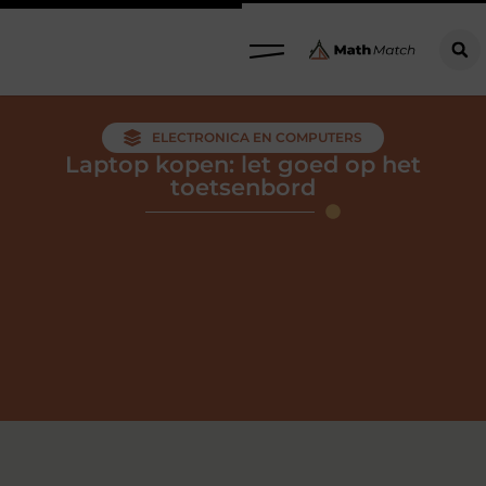
ELECTRONICA EN COMPUTERS
Laptop kopen: let goed op het
toetsenbord