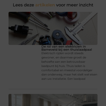
Lees deze
artikelen
voor meer inzicht
De rol van een elektricien in
Barneveld bij een thuislaadpaal
Elektrisch rijden wordt steeds
gewoner, en daarmee groeit de
behoefte aan een betrouwbaar
laadpunt bij huis. Thuis laden is
comfortabel en meestal voordeliger
dan onderweg, maar het stelt wel eisen
aan uw installatie. Een laadpaal