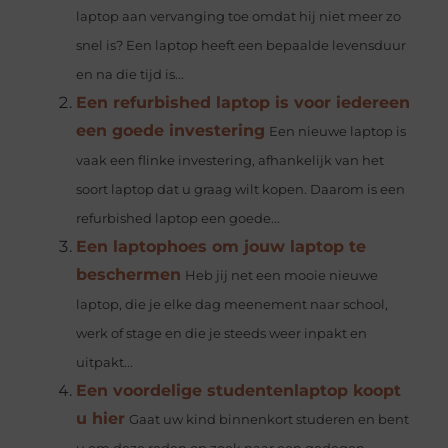
laptop aan vervanging toe omdat hij niet meer zo
snel is? Een laptop heeft een bepaalde levensduur
en na die tijd is...
Een refurbished laptop is voor iedereen
een goede investering
Een nieuwe laptop is
vaak een flinke investering, afhankelijk van het
soort laptop dat u graag wilt kopen. Daarom is een
refurbished laptop een goede...
Een laptophoes om jouw laptop te
beschermen
Heb jij net een mooie nieuwe
laptop, die je elke dag meenement naar school,
werk of stage en die je steeds weer inpakt en
uitpakt...
Een voordelige studentenlaptop koopt
u hier
Gaat uw kind binnenkort studeren en bent