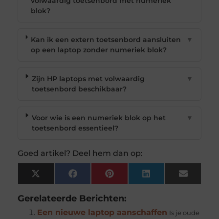
volwaardig toetsenbord met numeriek
blok?
Kan ik een extern toetsenbord aansluiten
▼
op een laptop zonder numeriek blok?
Zijn HP laptops met volwaardig
▼
toetsenbord beschikbaar?
Voor wie is een numeriek blok op het
▼
toetsenbord essentieel?
Goed artikel? Deel hem dan op:
X
Facebook
Pinterest
LinkedIn
Email
(Twitter)
Gerelateerde Berichten:
Een nieuwe laptop aanschaffen
Is je oude