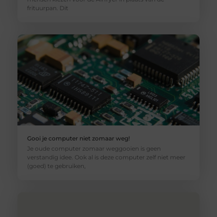
frituurpan. Dit
Gooi je computer niet zomaar weg!
Je oude computer zomaar weggooien is geen
verstandig idee. Ook al is deze computer zelf niet meer
(goed) te gebruiken,