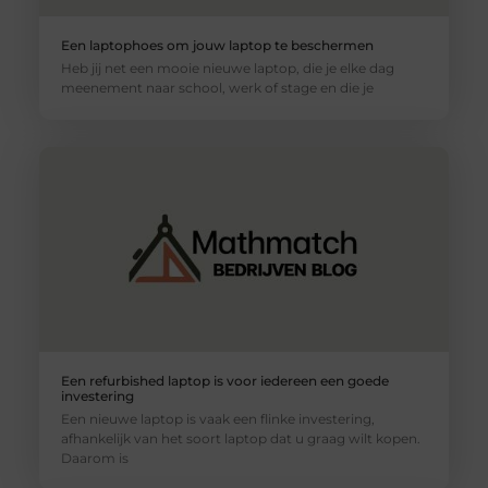
Een laptophoes om jouw laptop te beschermen
Heb jij net een mooie nieuwe laptop, die je elke dag
meenement naar school, werk of stage en die je
Een refurbished laptop is voor iedereen een goede
investering
Een nieuwe laptop is vaak een flinke investering,
afhankelijk van het soort laptop dat u graag wilt kopen.
Daarom is