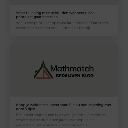
Waar rekening mee te houden wanneer u een
printplaat gaat bestellen
Wilt u een printplaat op maat laten maken? Dat is een
expertise op zichzelf en u kunt dit als bedrijf
Koop je weldra een hoverboard? Hou dan rekening met
deze 5 tips!
Een hoverboard is een tweewielige zelfbalancerende
scooter die de afgelopen jaren zeer populair is
geworden. Het wordt ook beschouwd als