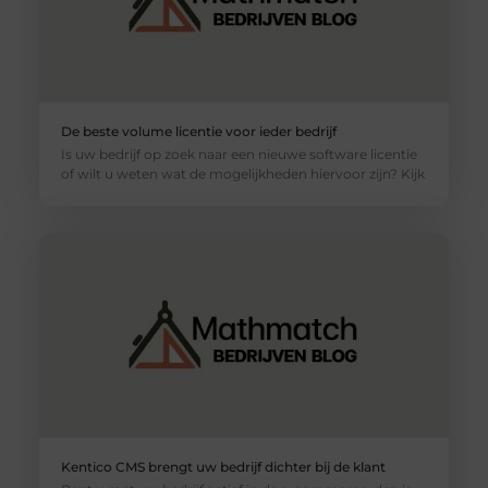
De beste volume licentie voor ieder bedrijf
Is uw bedrijf op zoek naar een nieuwe software licentie
of wilt u weten wat de mogelijkheden hiervoor zijn? Kijk
Kentico CMS brengt uw bedrijf dichter bij de klant