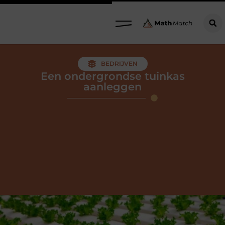
BEDRIJVEN
Een ondergrondse tuinkas
aanleggen