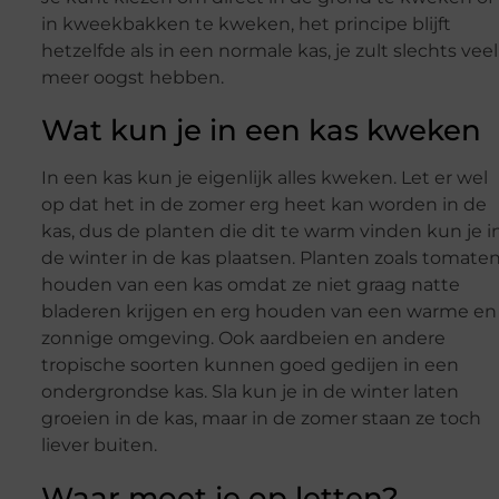
in kweekbakken te kweken, het principe blijft
hetzelfde als in een normale kas, je zult slechts veel
meer oogst hebben.
Wat kun je in een kas kweken
In een kas kun je eigenlijk alles kweken. Let er wel
op dat het in de zomer erg heet kan worden in de
kas, dus de planten die dit te warm vinden kun je i
de winter in de kas plaatsen. Planten zoals tomate
houden van een kas omdat ze niet graag natte
bladeren krijgen en erg houden van een warme en
zonnige omgeving. Ook aardbeien en andere
tropische soorten kunnen goed gedijen in een
ondergrondse kas. Sla kun je in de winter laten
groeien in de kas, maar in de zomer staan ze toch
liever buiten.
Waar moet je op letten?