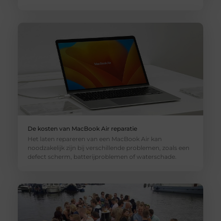
De kosten van MacBook Air reparatie
Het laten repareren van een MacBook Air kan
noodzakelijk zijn bij verschillende problemen, zoals een
defect scherm, batterijproblemen of waterschade.