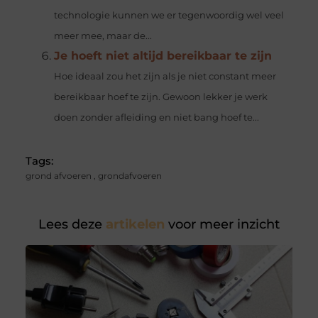
technologie kunnen we er tegenwoordig wel veel
meer mee, maar de...
Je hoeft niet altijd bereikbaar te zijn
Hoe ideaal zou het zijn als je niet constant meer
bereikbaar hoef te zijn. Gewoon lekker je werk
doen zonder afleiding en niet bang hoef te...
Tags:
grond afvoeren
,
grondafvoeren
Lees deze
artikelen
voor meer inzicht