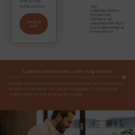
zoek is naar
échte content.
Van
videodeurbellen
tot slimme
cilinders: de
Meld je
nieuwste trends in
aan
woningbeveiliging
in Montfoort
Laatste artikelen die u niet mag missen
Ontdek de boeiende en interessante verhalen die wij aanbieden
en laat onze artikelen niet aan je voorbijgaan. Duik in diverse
onderwerpen en blijf goed op de hoogte.