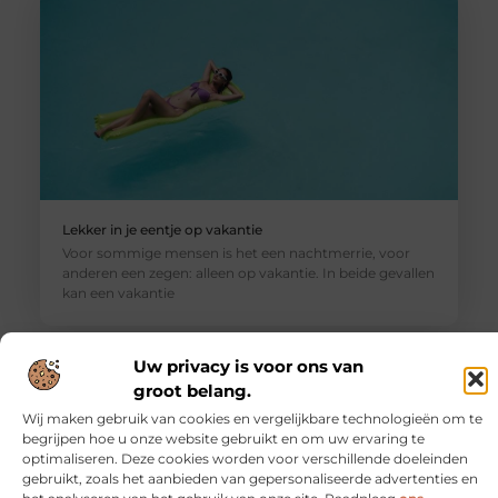
Lekker in je eentje op vakantie
Voor sommige mensen is het een nachtmerrie, voor
anderen een zegen: alleen op vakantie. In beide gevallen
kan een vakantie
Uw privacy is voor ons van
groot belang.
Wij maken gebruik van cookies en vergelijkbare technologieën om te
begrijpen hoe u onze website gebruikt en om uw ervaring te
optimaliseren. Deze cookies worden voor verschillende doeleinden
gebruikt, zoals het aanbieden van gepersonaliseerde advertenties en