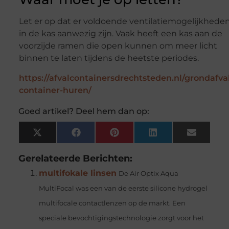
Let er op dat er voldoende ventilatiemogelijkhede
in de kas aanwezig zijn. Vaak heeft een kas aan de
voorzijde ramen die open kunnen om meer licht
binnen te laten tijdens de heetste periodes.
https://afvalcontainersdrechtsteden.nl/grondafva
container-huren/
Goed artikel? Deel hem dan op:
X
Facebook
Pinterest
LinkedIn
Email
(Twitter)
Gerelateerde Berichten:
multifokale linsen
De Air Optix Aqua
MultiFocal was een van de eerste silicone hydrogel
multifocale contactlenzen op de markt. Een
speciale bevochtigingstechnologie zorgt voor het