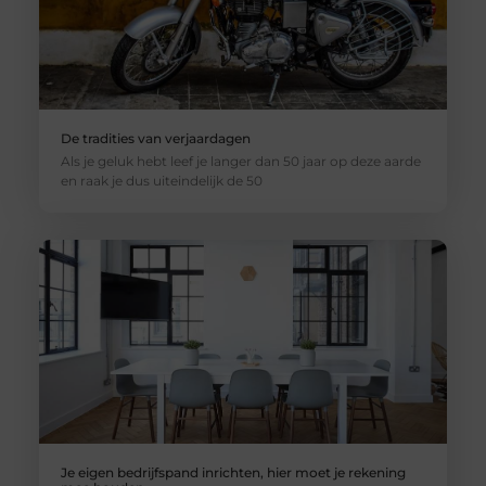
De tradities van verjaardagen
Als je geluk hebt leef je langer dan 50 jaar op deze aarde
en raak je dus uiteindelijk de 50
Je eigen bedrijfspand inrichten, hier moet je rekening