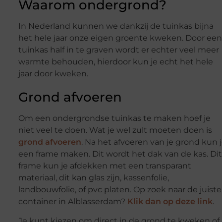
Waarom ondergrond?
In Nederland kunnen we dankzij de tuinkas bijna
het hele jaar onze eigen groente kweken. Door een
tuinkas half in te graven wordt er echter veel meer
warmte behouden, hierdoor kun je echt het hele
jaar door kweken.
Grond afvoeren
Om een ondergrondse tuinkas te maken hoef je
niet veel te doen. Wat je wel zult moeten doen is
grond afvoeren
. Na het afvoeren van je grond kun 
een frame maken. Dit wordt het dak van de kas. Dit
frame kun je afdekken met een transparant
materiaal, dit kan glas zijn, kassenfolie,
landbouwfolie, of pvc platen. Op zoek naar de juiste
container in Alblasserdam?
Klik dan op deze link
.
Je kunt kiezen om direct in de grond te kweken of