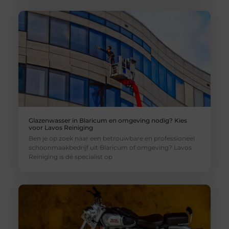
Glazenwasser in Blaricum en omgeving nodig? Kies
voor Lavos Reiniging
Ben je op zoek naar een betrouwbare en professioneel
schoonmaakbedrijf uit Blaricum of omgeving? Lavos
Reiniging is dé specialist op