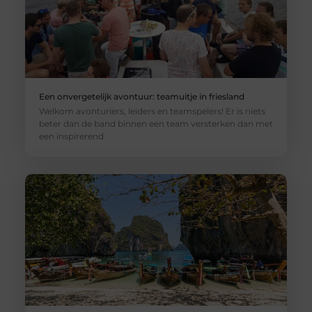
Een onvergetelijk avontuur: teamuitje in friesland
Welkom avonturiers, leiders en teamspelers! Er is niets
beter dan de band binnen een team versterken dan met
een inspirerend