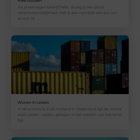
mee houden
Als je een eigen bedrijf hebt, draag jij een grote
verantwoordelijkheid. Het is dan namelijk aan jou om
ervoor te
Wonen in Leiden
In de provincie Zuid-Holland in Nederland ligt de mooie
stad Leiden. Leiden, gelegen in het westen van het land,
ligt