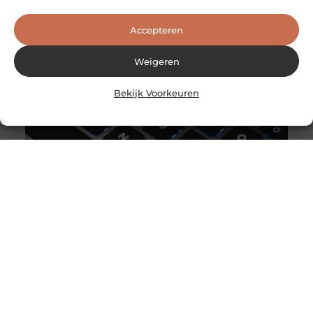
beginnen eigenlijk niet pas op het
Accepteren
Weigeren
Bekijk Voorkeuren
Profiteer van diverse ICT-services bij deze professionals
Heeft u hulp nodig bij het beheren van uw ICT? De
specialisten van Oaktree Group helpen u graag. Met een