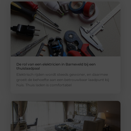
De rol van een elektricien in Barneveld bij een
thuislaadpaal
Elektrisch rijden wordt steeds gewoner, en daarmee
groeit de behoefte aan een betrouwbaar laadpunt bij
huis. Thuis laden is comfortabel