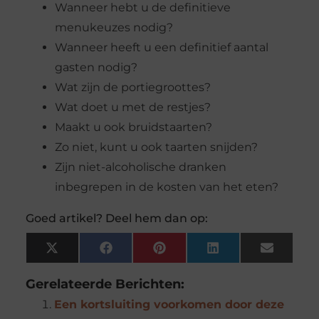
Wanneer hebt u de definitieve
menukeuzes nodig?
Wanneer heeft u een definitief aantal
gasten nodig?
Wat zijn de portiegroottes?
Wat doet u met de restjes?
Maakt u ook bruidstaarten?
Zo niet, kunt u ook taarten snijden?
Zijn niet-alcoholische dranken
inbegrepen in de kosten van het eten?
Goed artikel? Deel hem dan op:
X
Facebook
Pinterest
LinkedIn
Email
(Twitter)
Gerelateerde Berichten:
Een kortsluiting voorkomen door deze