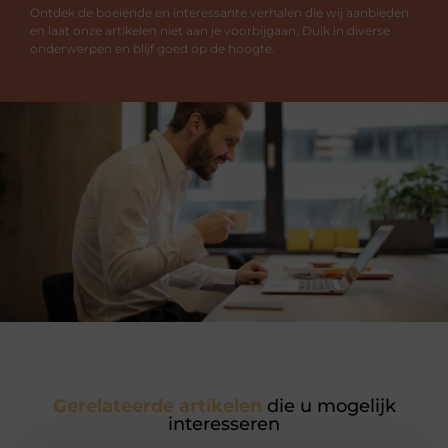
Ontdek de boeiende en interessante verhalen die wij aanbieden
en laat onze artikelen niet aan je voorbijgaan. Duik in diverse
onderwerpen en blijf goed op de hoogte.
Gerelateerde artikelen
die u mogelijk
interesseren