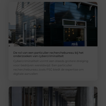
De rol van een particulier recherchebureau bij het
onderzoeken van cybercriminaliteit
Cybercriminaliteit vormt een steeds grotere dreiging
voor bedrijven wereldwijd. Een particulier
recherchebureau zoals PSG biedt de expertise om
digitale aanvallen