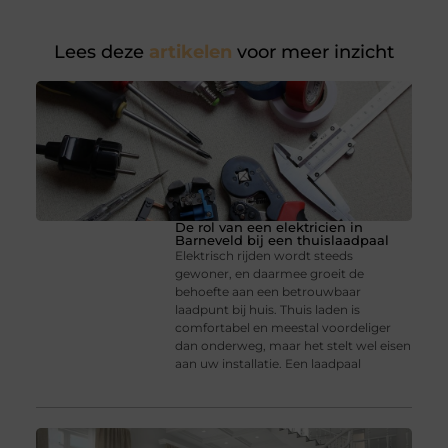
Lees deze
artikelen
voor meer inzicht
De rol van een elektricien in
Barneveld bij een thuislaadpaal
Elektrisch rijden wordt steeds
gewoner, en daarmee groeit de
behoefte aan een betrouwbaar
laadpunt bij huis. Thuis laden is
comfortabel en meestal voordeliger
dan onderweg, maar het stelt wel eisen
aan uw installatie. Een laadpaal