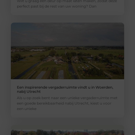
Wilt u graag een deur op maat laten maken, zodat deze
perfect past bij de rest van uw woning? Dan
Een inspirerende vergaderruimte vindt u in Woerden,
nabij Utrecht
Als u op zoek bent naar een unieke vergaderruimte met
een goede bereikbaarheid nabij Utrecht, kiest u voor
een unieke