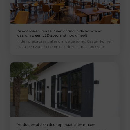
De voordelen van LED verlichting in de horeca en
waarom u een LED specialist nodig heeft
In de horeca draait alles om de beleving. Gasten komen
niet alleen voor het eten en drinken, maar ook voor
Producten als een deur op maat laten maken