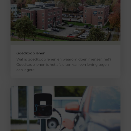
Goedkoop lenen
Wat is goedkoop lenen en waarom doen mensen het?
Goedkoop lenen is het afsluiten van een lening tegen
een lagere