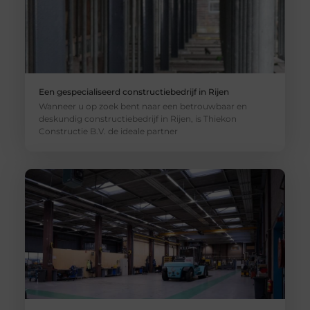
Een gespecialiseerd constructiebedrijf in Rijen
Wanneer u op zoek bent naar een betrouwbaar en
deskundig constructiebedrijf in Rijen, is Thiekon
Constructie B.V. de ideale partner