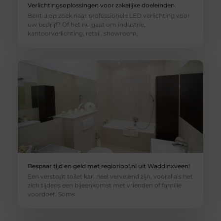
Verlichtingsoplossingen voor zakelijke doeleinden
Bent u op zoek naar professionele LED verlichting voor
uw bedrijf? Of het nu gaat om industrie,
kantoorverlichting, retail, showroom,
Bespaar tijd en geld met regioriool.nl uit Waddinxveen!
Een verstopt toilet kan heel vervelend zijn, vooral als het
zich tijdens een bijeenkomst met vrienden of familie
voordoet. Soms