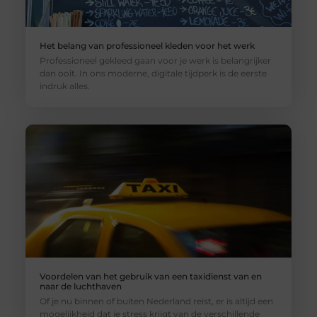
Het belang van professioneel kleden voor het werk
Professioneel gekleed gaan voor je werk is belangrijker
dan ooit. In ons moderne, digitale tijdperk is de eerste
indruk alles.
Voordelen van het gebruik van een taxidienst van en
naar de luchthaven
Of je nu binnen of buiten Nederland reist, er is altijd een
mogelijkheid dat je stress krijgt van de verschillende