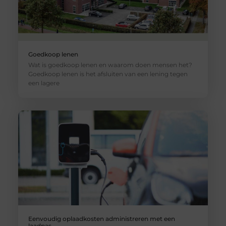
Goedkoop lenen
Wat is goedkoop lenen en waarom doen mensen het?
Goedkoop lenen is het afsluiten van een lening tegen
een lagere
Eenvoudig oplaadkosten administreren met een
laadpas