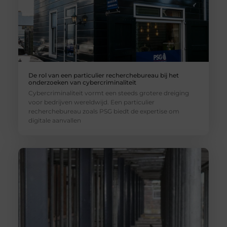
De rol van een particulier recherchebureau bij het
onderzoeken van cybercriminaliteit
Cybercriminaliteit vormt een steeds grotere dreiging
voor bedrijven wereldwijd. Een particulier
recherchebureau zoals PSG biedt de expertise om
digitale aanvallen