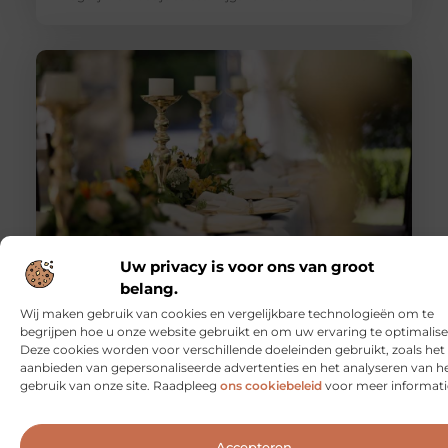
Uw privacy is voor ons van groot
Cateringgroep regelt uw bruiloft goed
We weten allemaal dat de grote dag, nou ja, nogal wat
belang.
is, en dat alles vlekkeloos moet verlopen. Een van
Wij maken gebruik van cookies en vergelijkbare technologieën om te
begrijpen hoe u onze website gebruikt en om uw ervaring te optimalise
Deze cookies worden voor verschillende doeleinden gebruikt, zoals het
aanbieden van gepersonaliseerde advertenties en het analyseren van h
gebruik van onze site. Raadpleeg
ons cookiebeleid
voor meer informati
Accepteren