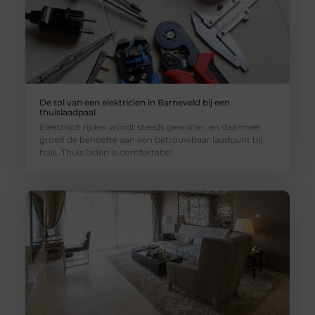
De rol van een elektricien in Barneveld bij een
thuislaadpaal
Elektrisch rijden wordt steeds gewoner, en daarmee
groeit de behoefte aan een betrouwbaar laadpunt bij
huis. Thuis laden is comfortabel