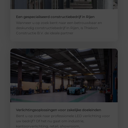
Een gespecialiseerd constructiebedrijf in Rijen
Wanneer u op zoek bent naar een betrouwbaar en
deskundig constructiebedrijf in Rijen, is Thiekon
Constructie B.V. de ideale partner
Verlichtingsoplossingen voor zakelijke doeleinden
Bent u op zoek naar professionele LED verlichting voor
uw bedrijf? Of het nu gaat om industrie,
kantoorverlichting, retail, showroom,