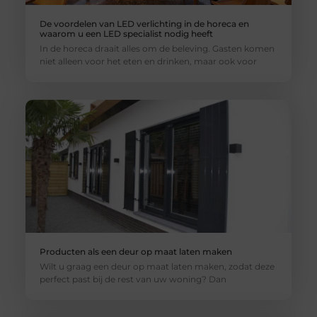
De voordelen van LED verlichting in de horeca en
waarom u een LED specialist nodig heeft
In de horeca draait alles om de beleving. Gasten komen
niet alleen voor het eten en drinken, maar ook voor
Producten als een deur op maat laten maken
Wilt u graag een deur op maat laten maken, zodat deze
perfect past bij de rest van uw woning? Dan