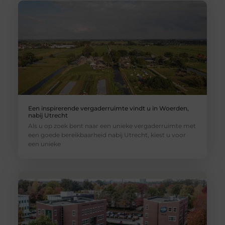
Een inspirerende vergaderruimte vindt u in Woerden,
nabij Utrecht
Als u op zoek bent naar een unieke vergaderruimte met
een goede bereikbaarheid nabij Utrecht, kiest u voor
een unieke