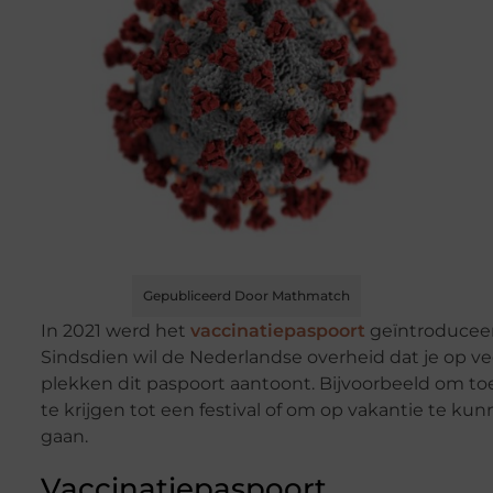
Gepubliceerd Door Mathmatch
In 2021 werd het
vaccinatiepaspoort
geïntroduceer
Sindsdien wil de Nederlandse overheid dat je op ve
plekken dit paspoort aantoont. Bijvoorbeeld om t
te krijgen tot een festival of om op vakantie te ku
gaan.
Vaccinatiepaspoort