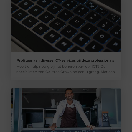
Profiteer van diverse ICT-services bij deze professionals
Heeft u hulp nodig bij het beheren van uw ICT? De
specialisten van Oaktree Group helpen u graag. Met een