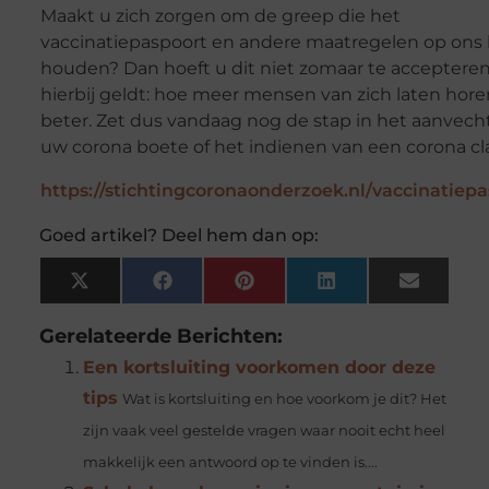
Maakt u zich zorgen om de greep die het
vaccinatiepaspoort en andere maatregelen op ons 
houden? Dan hoeft u dit niet zomaar te accepteren
hierbij geldt: hoe meer mensen van zich laten hore
beter. Zet dus vandaag nog de stap in het aanvech
uw corona boete of het indienen van een corona cl
https://stichtingcoronaonderzoek.nl/vaccinatiepa
Goed artikel? Deel hem dan op:
X
Facebook
Pinterest
LinkedIn
Email
(Twitter)
Gerelateerde Berichten:
Een kortsluiting voorkomen door deze
tips
Wat is kortsluiting en hoe voorkom je dit? Het
zijn vaak veel gestelde vragen waar nooit echt heel
makkelijk een antwoord op te vinden is....