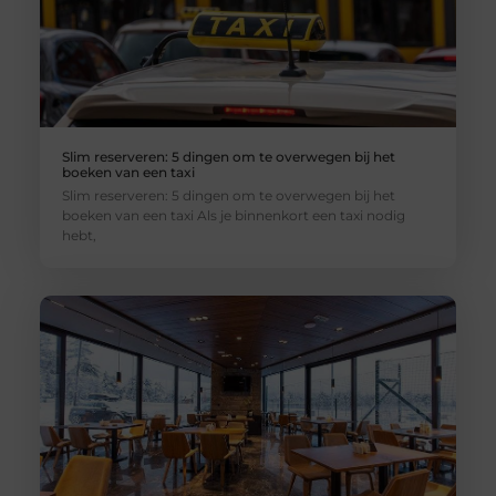
Slim reserveren: 5 dingen om te overwegen bij het
boeken van een taxi
Slim reserveren: 5 dingen om te overwegen bij het
boeken van een taxi Als je binnenkort een taxi nodig
hebt,