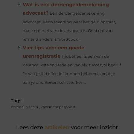
Wat is een derdengeldenrekening
advocaat?
Een derdengeldenrekening
advocaat is een rekening waar het geld opstaat,
maar dat niet van de advocaat is. Geld dat van
iemand anders is, wordt ook...
Vier tips voor een goede
urenregistratie
Tijdbeheer is een van de
belangrijkste onderdelen van elk succesvol bedrijf.
Je wilt je tijd effectief kunnen beheren, zodat je
aan je prioriteiten kunt werken...
Tags:
corona
,
vaccin
,
vaccinatiepaspoort
Lees deze
artikelen
voor meer inzicht