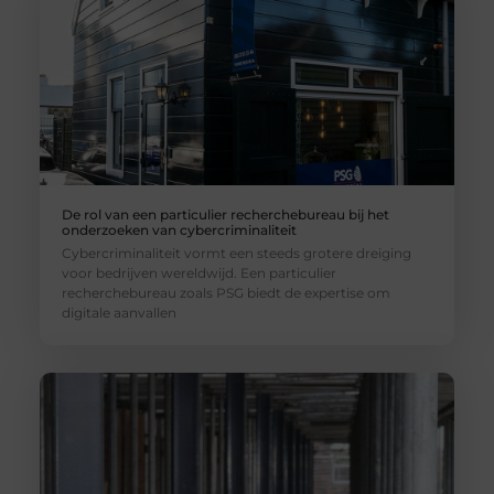
De rol van een particulier recherchebureau bij het
onderzoeken van cybercriminaliteit
Cybercriminaliteit vormt een steeds grotere dreiging
voor bedrijven wereldwijd. Een particulier
recherchebureau zoals PSG biedt de expertise om
digitale aanvallen