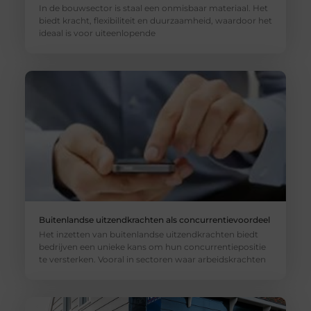
In de bouwsector is staal een onmisbaar materiaal. Het
biedt kracht, flexibiliteit en duurzaamheid, waardoor het
ideaal is voor uiteenlopende
Buitenlandse uitzendkrachten als concurrentievoordeel
Het inzetten van buitenlandse uitzendkrachten biedt
bedrijven een unieke kans om hun concurrentiepositie
te versterken. Vooral in sectoren waar arbeidskrachten