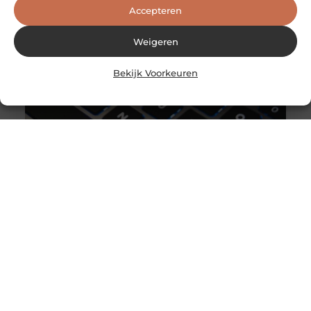
Accepteren
Weigeren
Bekijk Voorkeuren
Profiteer van diverse ICT-services bij deze professionals
Heeft u hulp nodig bij het beheren van uw ICT? De
specialisten van Oaktree Group helpen u graag. Met een