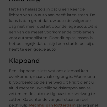
Het kan helaas zo zijn dat u een keer de
lichten van uw auto aan heeft laten staan. De
kans is dan groot dat uw auto de volgende
dag niet meer opstart door de lege accu. Dit is
een van de meest voorkomende problemen
voor automobilisten. Door dit op te lossen is
het belangrijk dat u altijd een startkabel bij u
heeft te een goede auto
Klapband
Een klapband is iets wat ons allemaal kan
overkomen, maar vaak erg eng is. Wanneer u
bijvoorbeeld op de snelweg dit krijgt dient u
altijd meteen uw veiligheidslampen aan te
zetten en de auto rustig naast de snelweg te
zetten. Ga achter de vangrail staan en bel
pechhulp.
Pechhulp in Rotterdam
zal erg snel