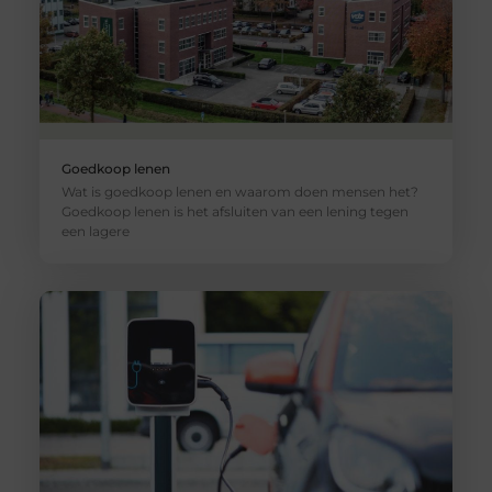
Goedkoop lenen
Wat is goedkoop lenen en waarom doen mensen het?
Goedkoop lenen is het afsluiten van een lening tegen
een lagere