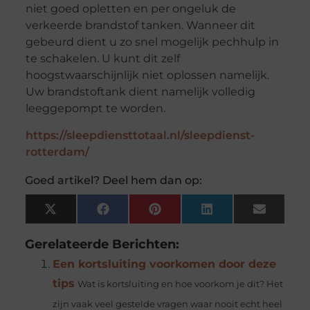
niet goed opletten en per ongeluk de
verkeerde brandstof tanken. Wanneer dit
gebeurd dient u zo snel mogelijk pechhulp in
te schakelen. U kunt dit zelf
hoogstwaarschijnlijk niet oplossen namelijk.
Uw brandstoftank dient namelijk volledig
leeggepompt te worden.
https://sleepdiensttotaal.nl/sleepdienst-
rotterdam/
Goed artikel? Deel hem dan op:
X
Facebook
Pinterest
LinkedIn
Email
(Twitter)
Gerelateerde Berichten:
Een kortsluiting voorkomen door deze
tips
Wat is kortsluiting en hoe voorkom je dit? Het
zijn vaak veel gestelde vragen waar nooit echt heel