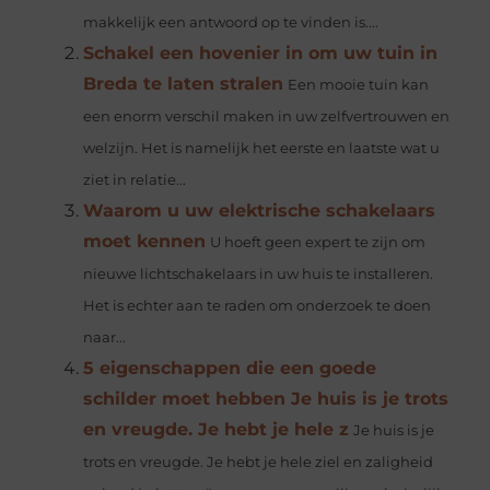
makkelijk een antwoord op te vinden is....
Schakel een hovenier in om uw tuin in
Breda te laten stralen
Een mooie tuin kan
een enorm verschil maken in uw zelfvertrouwen en
welzijn. Het is namelijk het eerste en laatste wat u
ziet in relatie...
Waarom u uw elektrische schakelaars
moet kennen
U hoeft geen expert te zijn om
nieuwe lichtschakelaars in uw huis te installeren.
Het is echter aan te raden om onderzoek te doen
naar...
5 eigenschappen die een goede
schilder moet hebben Je huis is je trots
en vreugde. Je hebt je hele z
Je huis is je
trots en vreugde. Je hebt je hele ziel en zaligheid