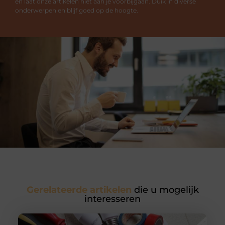
en laat onze artikelen niet aan je voorbijgaan. Duik in diverse
onderwerpen en blijf goed op de hoogte.
Gerelateerde artikelen
die u mogelijk
interesseren