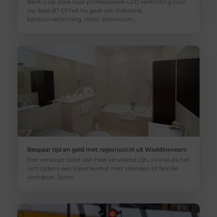
Bent u op zoek naar professionele LED verlichting voor
uw bedrijf? Of het nu gaat om industrie,
kantoorverlichting, retail, showroom,
Bespaar tijd en geld met regioriool.nl uit Waddinxveen!
Een verstopt toilet kan heel vervelend zijn, vooral als het
zich tijdens een bijeenkomst met vrienden of familie
voordoet. Soms