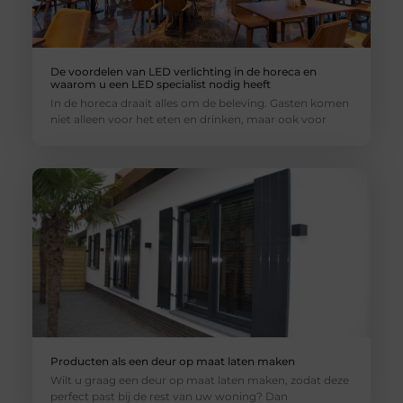
De voordelen van LED verlichting in de horeca en
waarom u een LED specialist nodig heeft
In de horeca draait alles om de beleving. Gasten komen
niet alleen voor het eten en drinken, maar ook voor
Producten als een deur op maat laten maken
Wilt u graag een deur op maat laten maken, zodat deze
perfect past bij de rest van uw woning? Dan