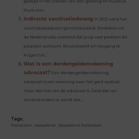
gelegd in het creëren van een gezellig en huiselijk
thuis voor...
Indirecte vaccinatiedwang
In 2021 werd het
vaccinatiepaspoort geïntroduceerd. Sindsdien wil
de Nederlandse overheid dat je op veel plekken dit
paspoort aantoont. Bijvoorbeeld om toegang te
krijgen tot...
Wat is een derdengeldenrekening
advocaat?
Een derdengeldenrekening
advocaat is een rekening waar het geld opstaat,
maar dat niet van de advocaat is. Geld dat van
iemand anders is, wordt ook...
Tags:
Rotterdam
,
sleepdienst
,
Sleepdienst Rotterdam