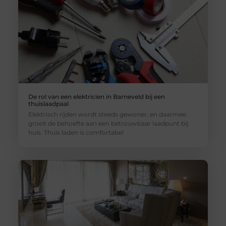
De rol van een elektricien in Barneveld bij een
thuislaadpaal
Elektrisch rijden wordt steeds gewoner, en daarmee
groeit de behoefte aan een betrouwbaar laadpunt bij
huis. Thuis laden is comfortabel