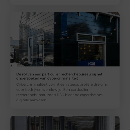
De rol van een particulier recherchebureau bij het
onderzoeken van cybercriminaliteit
Cybercriminaliteit vormt een steeds grotere dreiging
voor bedrijven wereldwijd. Een particulier
recherchebureau zoals PSG biedt de expertise om
digitale aanvallen