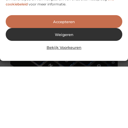
Als een medewerker ziek wordt, heb je als werkgever
cookiebeleid
voor meer informatie.
een aantal verplichtingen. Deze verplichtingen
beginnen eigenlijk niet pas op het
Accepteren
Weigeren
Bekijk Voorkeuren
Profiteer van diverse ICT-services bij deze professionals
Heeft u hulp nodig bij het beheren van uw ICT? De
specialisten van Oaktree Group helpen u graag. Met een