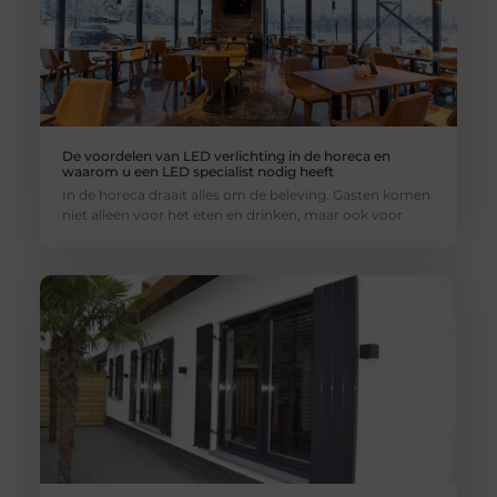
De voordelen van LED verlichting in de horeca en
waarom u een LED specialist nodig heeft
In de horeca draait alles om de beleving. Gasten komen
niet alleen voor het eten en drinken, maar ook voor