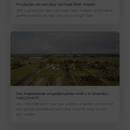
Producten als een deur op maat laten maken
Wilt u graag een deur op maat laten maken, zodat deze
perfect past bij de rest van uw woning? Dan
Een inspirerende vergaderruimte vindt u in Woerden,
nabij Utrecht
Als u op zoek bent naar een unieke vergaderruimte met
een goede bereikbaarheid nabij Utrecht, kiest u voor
een unieke