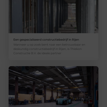
Een gespecialiseerd constructiebedrijf in Rijen
Wanneer u op zoek bent naar een betrouwbaar en
deskundig constructiebedrijf in Rijen, is Thiekon
Constructie B.V. de ideale partner