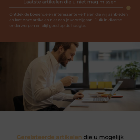
Laatste artikelen die u niet mag missen
Ontdek de boeiende en interessante verhalen die wij aanbieden
en laat onze artikelen niet aan je voorbijgaan. Duik in diverse
onderwerpen en blijf goed op de hoogte.
Gerelateerde artikelen
die u mogelijk