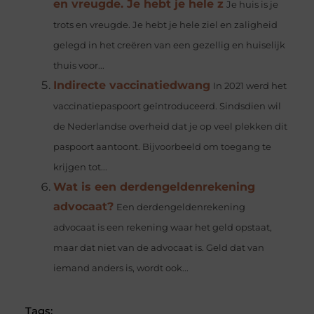
en vreugde. Je hebt je hele z
Je huis is je
trots en vreugde. Je hebt je hele ziel en zaligheid
gelegd in het creëren van een gezellig en huiselijk
thuis voor...
Indirecte vaccinatiedwang
In 2021 werd het
vaccinatiepaspoort geïntroduceerd. Sindsdien wil
de Nederlandse overheid dat je op veel plekken dit
paspoort aantoont. Bijvoorbeeld om toegang te
krijgen tot...
Wat is een derdengeldenrekening
advocaat?
Een derdengeldenrekening
advocaat is een rekening waar het geld opstaat,
maar dat niet van de advocaat is. Geld dat van
iemand anders is, wordt ook...
Tags: