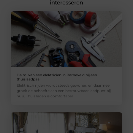
interesseren
De rol van een elektricien in Barneveld bij een
thuislaadpaal
Elektrisch rijden wordt steeds gewoner, en daarmee
groeit de behoefte aan een betrouwbaar laadpunt bij
huis. Thuis laden is comfortabel