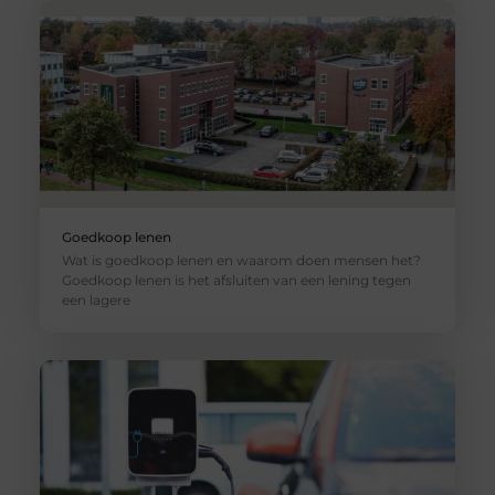
Goedkoop lenen
Wat is goedkoop lenen en waarom doen mensen het?
Goedkoop lenen is het afsluiten van een lening tegen
een lagere