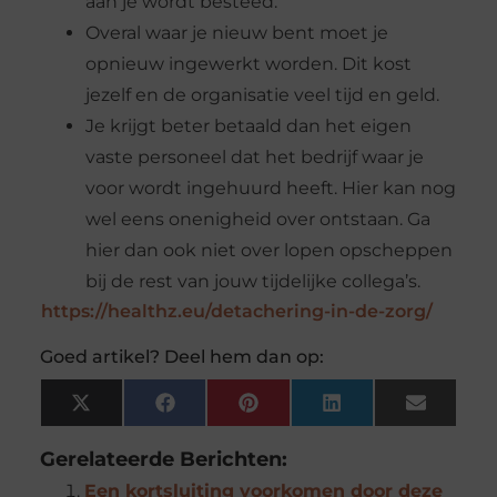
aan je wordt besteed.
Overal waar je nieuw bent moet je
opnieuw ingewerkt worden. Dit kost
jezelf en de organisatie veel tijd en geld.
Je krijgt beter betaald dan het eigen
vaste personeel dat het bedrijf waar je
voor wordt ingehuurd heeft. Hier kan nog
wel eens onenigheid over ontstaan. Ga
hier dan ook niet over lopen opscheppen
bij de rest van jouw tijdelijke collega’s.
https://healthz.eu/detachering-in-de-zorg/
Goed artikel? Deel hem dan op:
X
Facebook
Pinterest
LinkedIn
Email
(Twitter)
Gerelateerde Berichten:
Een kortsluiting voorkomen door deze