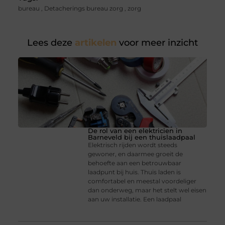
bureau
,
Detacherings bureau zorg
,
zorg
Lees deze
artikelen
voor meer inzicht
De rol van een elektricien in
Barneveld bij een thuislaadpaal
Elektrisch rijden wordt steeds
gewoner, en daarmee groeit de
behoefte aan een betrouwbaar
laadpunt bij huis. Thuis laden is
comfortabel en meestal voordeliger
dan onderweg, maar het stelt wel eisen
aan uw installatie. Een laadpaal