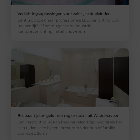
Verlichtingsoplossingen voor zakelijke doeleinden
Bent u op zoek naar professionele LED verlichting voor
uw bedrijf? Of het nu gaat om industrie,
kantoorverlichting, retail, showroom,
Bespaar tijd en geld met regioriool.nl uit Waddinxveen!
Een verstopt toilet kan heel vervelend zijn, vooral als het
zich tijdens een bijeenkomst met vrienden of familie
voordoet. Soms