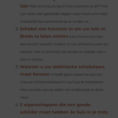
tips
Wat is kortsluiting en hoe voorkom je dit? Het
zijn vaak veel gestelde vragen waar nooit echt heel
makkelijk een antwoord op te vinden is....
Schakel een hovenier in om uw tuin in
Breda te laten stralen
Een mooie tuin kan
een enorm verschil maken in uw zelfvertrouwen en
welzijn. Het is namelijk het eerste en laatste wat u
ziet in relatie...
Waarom u uw elektrische schakelaars
moet kennen
U hoeft geen expert te zijn om
nieuwe lichtschakelaars in uw huis te installeren.
Het is echter aan te raden om onderzoek te doen
naar...
5 eigenschappen die een goede
schilder moet hebben Je huis is je trots