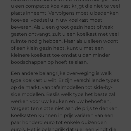
u een compacte koelkast krijgt die niet te veel
plaats inneemt. Vervolgens moet u bedenken
hoeveel voedsel u in uw koelkast moet
bewaren. Als u een groot gezin hebt of vaak
gasten ontvangt, zult u een koelkast met veel
ruimte nodig hebben. Maar als u alleen woont
of een klein gezin hebt, kunt u met een
kleinere koelkast toe omdat u dan minder
boodschappen op hoeft te slaan.
Een andere belangrijke overweging is welk
type koelkast u wilt. Er zijn verschillende types
op de markt, van tafelmodellen tot side-by-
side modellen. Beslis welk type het beste zal
werken voor uw keuken en uw behoeften.
Vergeet ten slotte niet aan de prijs te denken.
Koelkasten kunnen in prijs variëren van een
paar honderd euro tot enkele duizenden
euro’s. Het is belangrijk dat u er een vindt die