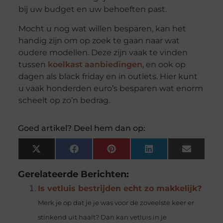
bij uw budget en uw behoeften past.
Mocht u nog wat willen besparen, kan het
handig zijn om op zoek te gaan naar wat
oudere modellen. Deze zijn vaak te vinden
tussen
koelkast aanbiedingen
, en ook op
dagen als black friday en in outlets. Hier kunt
u vaak honderden euro’s besparen wat enorm
scheelt op zo’n bedrag.
Goed artikel? Deel hem dan op:
X
Facebook
Pinterest
LinkedIn
Email
(Twitter)
Gerelateerde Berichten:
Is vetluis bestrijden echt zo makkelijk?
Merk je op dat je je was voor de zoveelste keer er
stinkend uit haalt? Dan kan vetluis in je