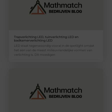
Trapverlichting LED, tuinverlichting LED en
badkamerverlichting LED
LED staat tegenwoordig vooral in de spotlight omdat
het een van de meest milieuvriendelijke vormen van
verlichting is. Dit moedigen