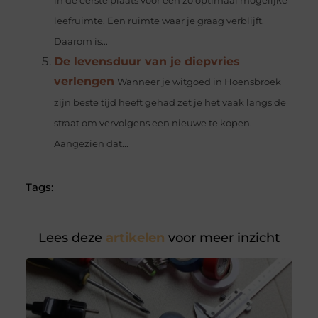
in de eerste plaats voor een zo optimaal mogelijke
leefruimte. Een ruimte waar je graag verblijft.
Daarom is...
De levensduur van je diepvries
verlengen
Wanneer je witgoed in Hoensbroek
zijn beste tijd heeft gehad zet je het vaak langs de
straat om vervolgens een nieuwe te kopen.
Aangezien dat...
Tags:
Lees deze
artikelen
voor meer inzicht