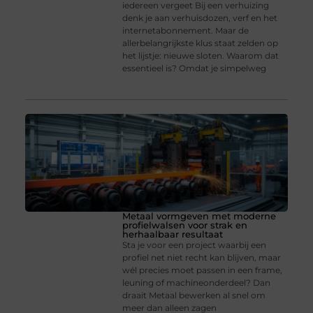
iedereen vergeet Bij een verhuizing
denk je aan verhuisdozen, verf en het
internetabonnement. Maar de
allerbelangrijkste klus staat zelden op
het lijstje: nieuwe sloten. Waarom dat
essentieel is? Omdat je simpelweg
Metaal vormgeven met moderne
profielwalsen voor strak en
herhaalbaar resultaat
Sta je voor een project waarbij een
profiel net niet recht kan blijven, maar
wél precies moet passen in een frame,
leuning of machineonderdeel? Dan
draait Metaal bewerken al snel om
meer dan alleen zagen