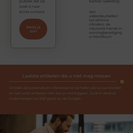
publiek dat op
barbier opleiding
zoek is naar
échte content.
Van
videodeurbellen
tot slimme
cilinders: de
Meld je
nieuwste trends in
aan
woningbeveiliging
in Montfoort
Laatste artikelen die u niet mag missen
Ontdek de boeiende en interessante verhalen die wij aanbieden
en laat onze artikelen niet aan je voorbijgaan. Duik in diverse
onderwerpen en blijf goed op de hoogte.