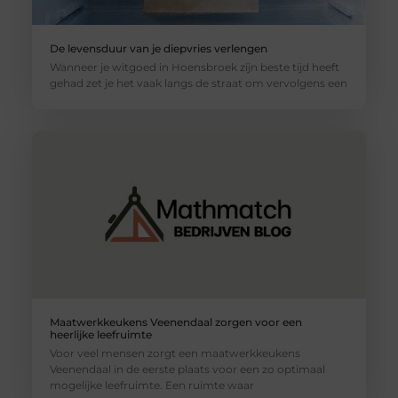
De levensduur van je diepvries verlengen
Wanneer je witgoed in Hoensbroek zijn beste tijd heeft
gehad zet je het vaak langs de straat om vervolgens een
Maatwerkkeukens Veenendaal zorgen voor een
heerlijke leefruimte
Voor veel mensen zorgt een maatwerkkeukens
Veenendaal in de eerste plaats voor een zo optimaal
mogelijke leefruimte. Een ruimte waar