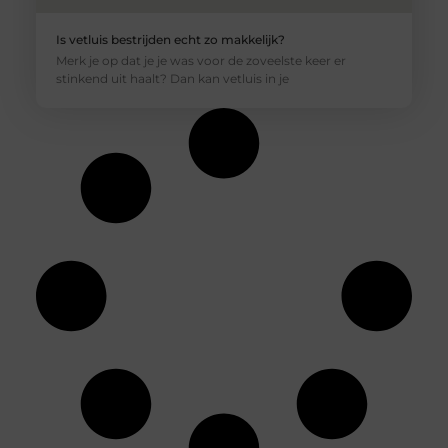
Is vetluis bestrijden echt zo makkelijk?
Merk je op dat je je was voor de zoveelste keer er
stinkend uit haalt? Dan kan vetluis in je