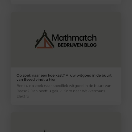
Op zoek naar een koelkast? Al uw witgoed in de buurt
van Beesd vindt u hier
Bent u op zoek naar specifiek witgoed in de buurt van
Beesd? Dan heeft u geluk! Kom naar Wakkermans
Elektro