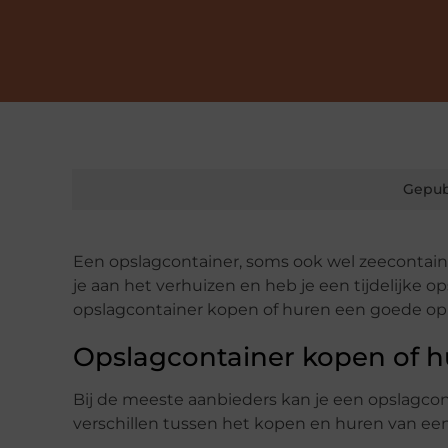
Gepub
Een opslagcontainer, soms ook wel zeecontai
je aan het verhuizen en heb je een tijdelijke o
opslagcontainer kopen of huren een goede oplo
Opslagcontainer kopen of 
Bij de meeste aanbieders kan je een opslagcon
verschillen tussen het kopen en huren van een 