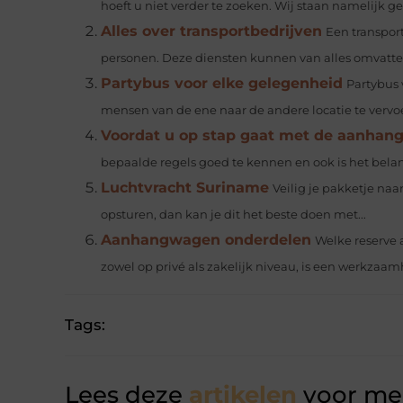
hoeft u niet verder te zoeken. Wij staan namelijk ge
Alles over transportbedrijven
Een transpor
personen. Deze diensten kunnen van alles omvatten
Partybus voor elke gelegenheid
Partybus 
mensen van de ene naar de andere locatie te vervo
Voordat u op stap gaat met de aanhan
bepaalde regels goed te kennen en ook is het belang
Luchtvracht Suriname
Veilig je pakketje na
opsturen, dan kan je dit het beste doen met...
Aanhangwagen onderdelen
Welke reserve
zowel op privé als zakelijk niveau, is een werkzaam
Tags:
Lees deze
artikelen
voor mee