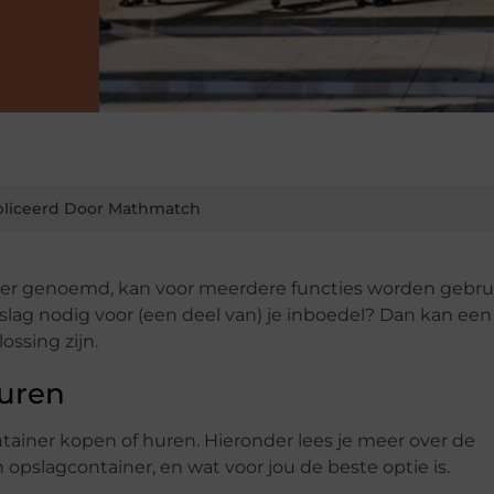
liceerd Door Mathmatch
ner genoemd, kan voor meerdere functies worden gebru
pslag nodig voor (een deel van) je inboedel? Dan kan een
ssing zijn.
huren
tainer kopen of huren. Hieronder lees je meer over de
opslagcontainer, en wat voor jou de beste optie is.