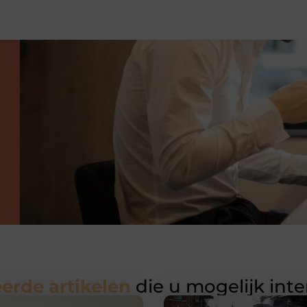
erde artikelen
die u mogelijk int