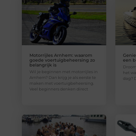
Motorrijles Arnhem: waarom
Genie
goede voertuigbeheersing zo
een b
belangrijk is
Droom 
Wil je beginnen met motorrijles in
het wa
Arnhem? Dan krijg je als eerste te
dag? D
maken met voertuigbeheersing.
Veel beginners denken direct