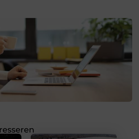
eresseren