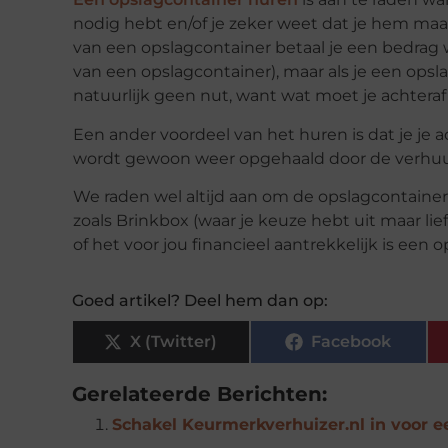
nodig hebt en/of je zeker weet dat je hem maa
van een opslagcontainer betaal je een bedrag w
van een opslagcontainer), maar als je een ops
natuurlijk geen nut, want wat moet je achtera
Een ander voordeel van het huren is dat je je 
wordt gewoon weer opgehaald door de verhuurde
We raden wel altijd aan om de opslagcontainer
zoals Brinkbox (waar je keuze hebt uit maar lie
of het voor jou financieel aantrekkelijk is een 
Goed artikel? Deel hem dan op:
X (Twitter)
Facebook
Gerelateerde Berichten:
Schakel Keurmerkverhuizer.nl in voor e