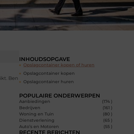
INHOUDSOPGAVE
Opslagcontainer kopen of huren
Opslagcontainer kopen
ikt. Ben
Opslagcontainer huren
POPULAIRE ONDERWERPEN
Aanbiedingen
(174 )
Bedrijven
(161 )
Woning en Tuin
(80 )
Dienstverlening
(65 )
Auto’s en Motoren
(55 )
RECENTE BERICHTEN