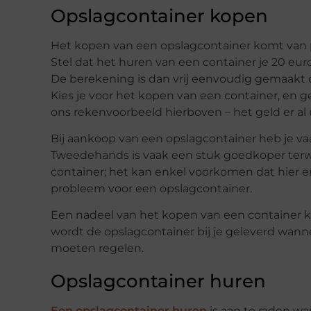
Opslagcontainer kopen
Het kopen van een opslagcontainer komt van 
Stel dat het huren van een container je 20 eu
De berekening is dan vrij eenvoudig gemaakt 
Kies je voor het kopen van een container, en g
ons rekenvoorbeeld hierboven – het geld er al u
Bij aankoop van een opslagcontainer heb je v
Tweedehands is vaak een stuk goedkoper terwij
container; het kan enkel voorkomen dat hier en 
probleem voor een opslagcontainer.
Een nadeel van het kopen van een container kan
wordt de opslagcontainer bij je geleverd wannee
moeten regelen.
Opslagcontainer huren
Een opslagcontainer huren
is aan te raden w