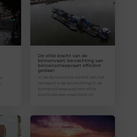
De stille kracht van de
binnenvaart: bevrachting van
binnenscheepvaart efficiënt
gedaan
In de dynamische wereld van het
an
transport is de bevrachting in de
n
binnenscheepvaart een stille
kracht die een essentiële rol