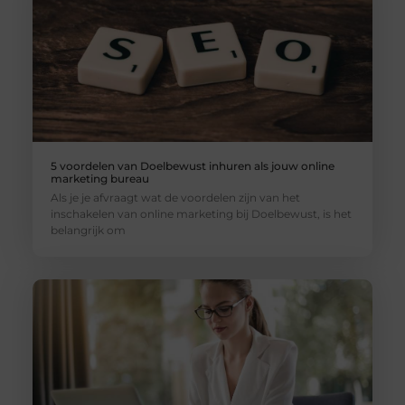
5 voordelen van Doelbewust inhuren als jouw online
marketing bureau
Als je je afvraagt wat de voordelen zijn van het
inschakelen van online marketing bij Doelbewust, is het
belangrijk om