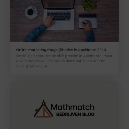
Online marketing mogelijkheden in Apeldoorn 2020
De online concurrentie blijft groeien in Apeldoorn, maar
ook in omstreken en andere delen van het land. Om
concurrentie voor