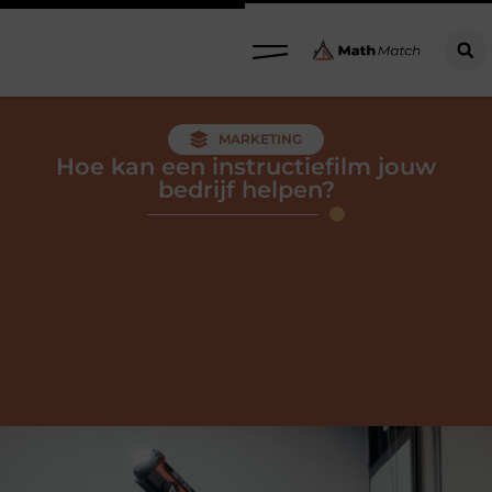
MARKETING
Hoe kan een instructiefilm jouw
bedrijf helpen?