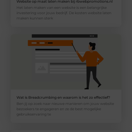
Website op maat laten maken bij rbwebpromotions.nl
Het laten maken van een website is een belangrijke
investering voor jouw bedrijf. De kosten website laten
maken kunnen sterk
Wat is Breadcrumbing en waarom is het zo effectief?
Ben jij op zoek naar nieuwe manieren om jouw website
bezoekers te engageren en ze de best mogelijke
gebruikservaring te