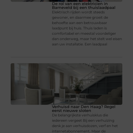
De rol van een elektricien in
Barneveld bij een thuislaadpaal
Elektrisch rijden wordt steeds
gewoner, en daarmee groeit de
behoefte aan een betrouwbaar
laadpunt bij huis. Thuis laden is
comfortabel en meestal voordeliger
dan onderweg, maar het stelt wel eisen
aan uw installatie. Een laadpaal
Verhuisd naar Den Haag? Regel
eerst nieuwe sloten
De belangrijkste verhuisklus die
iedereen vergeet Bij een verhuizing
denk je aan verhuisdozen, verf en het
internetabonnement. Maar de