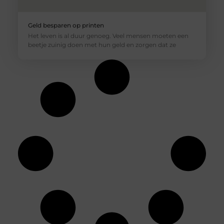
Geld besparen op printen
Het leven is al duur genoeg. Veel mensen moeten een
beetje zuinig doen met hun geld en zorgen dat ze