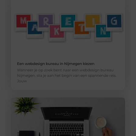
Een webdesign bureau in Nijmegen kiezen
Wanneer je op zoek bent naar een webdesign bureau
Nijmegen, sta je aan het begin van een spannende reis.
Jouw