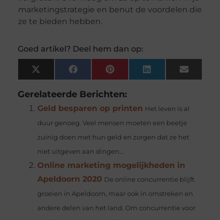
marketingstrategie en benut de voordelen die
ze te bieden hebben.
Goed artikel? Deel hem dan op:
X
Facebook
Pinterest
LinkedIn
Email
(Twitter)
Gerelateerde Berichten:
Geld besparen op printen
Het leven is al
duur genoeg. Veel mensen moeten een beetje
zuinig doen met hun geld en zorgen dat ze het
niet uitgeven aan dingen...
Online marketing mogelijkheden in
Apeldoorn 2020
De online concurrentie blijft
groeien in Apeldoorn, maar ook in omstreken en
andere delen van het land. Om concurrentie voor