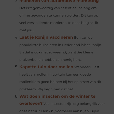
manieren van automotive marketing
Het is tegenwoordig van essentieel belang om
online gevonden te kunnen worden. Dit kan op
veel verschillende manieren. In deze blog zal ik
met jou...
Laat je konijn vaccineren
Een van de
populairste huisdieren in Nederland is het konijn.
En dat is ook niet zo vreemd, want die kleine
pluizenbollen hebben al menig hart...
Kapotte tuin door mollen
Wanneer u last
heeft van mollen in uw tuin kan een goede
mollenklem goed helpen bij het oplossen van dit
probleem. Wij begrijpen dat het...
Wat doen insecten om de winter te
overleven?
Veel insecten zijn erg belangrijk voor
onze natuur. Denk bijvoorbeeld aan bijen. Bijen