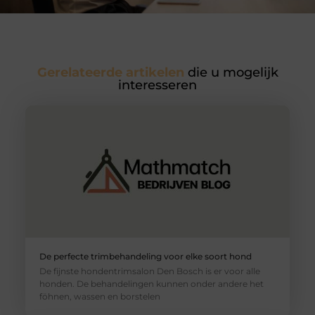
Gerelateerde artikelen
die u mogelijk
interesseren
De perfecte trimbehandeling voor elke soort hond
De fijnste hondentrimsalon Den Bosch is er voor alle
honden. De behandelingen kunnen onder andere het
föhnen, wassen en borstelen