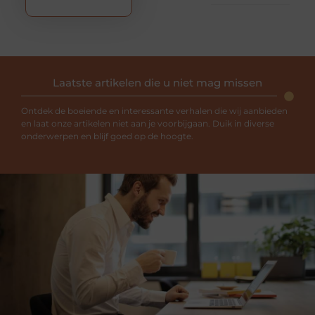
Laatste artikelen die u niet mag missen
Ontdek de boeiende en interessante verhalen die wij aanbieden
en laat onze artikelen niet aan je voorbijgaan. Duik in diverse
onderwerpen en blijf goed op de hoogte.