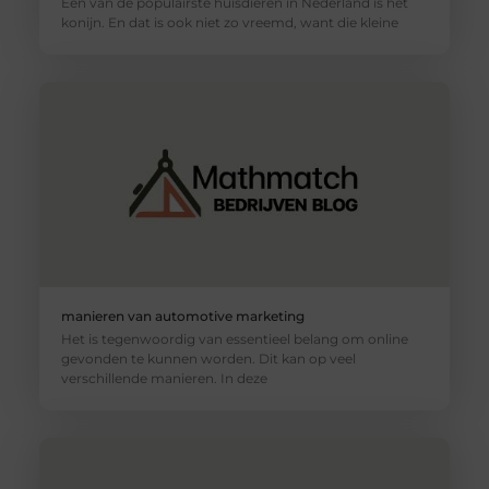
Een van de populairste huisdieren in Nederland is het
konijn. En dat is ook niet zo vreemd, want die kleine
manieren van automotive marketing
Het is tegenwoordig van essentieel belang om online
gevonden te kunnen worden. Dit kan op veel
verschillende manieren. In deze