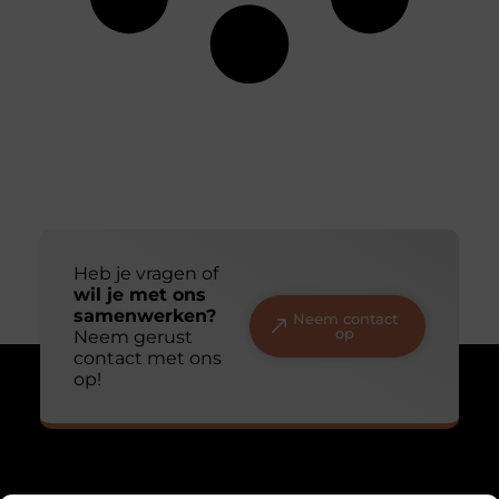
Heb je vragen of
wil je met ons
samenwerken?
Neem contact
op
Neem gerust
contact met ons
op!