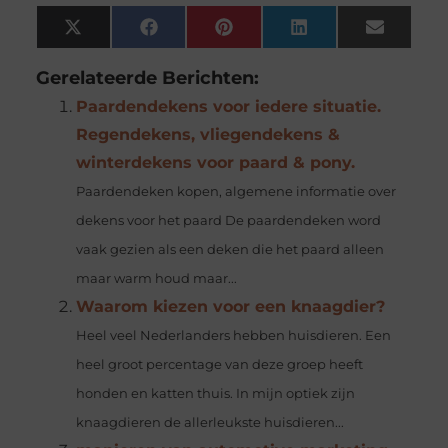
X
Facebook
Pinterest
LinkedIn
Email
(Twitter)
Gerelateerde Berichten:
Paardendekens voor iedere situatie.
Regendekens, vliegendekens &
winterdekens voor paard & pony.
Paardendeken kopen, algemene informatie over
dekens voor het paard De paardendeken word
vaak gezien als een deken die het paard alleen
maar warm houd maar...
Waarom kiezen voor een knaagdier?
Heel veel Nederlanders hebben huisdieren. Een
heel groot percentage van deze groep heeft
honden en katten thuis. In mijn optiek zijn
knaagdieren de allerleukste huisdieren...