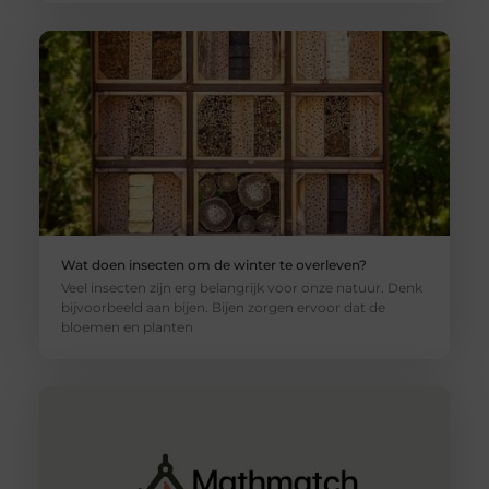
Wat doen insecten om de winter te overleven?
Veel insecten zijn erg belangrijk voor onze natuur. Denk
bijvoorbeeld aan bijen. Bijen zorgen ervoor dat de
bloemen en planten