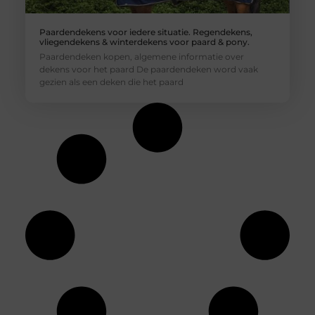
Paardendekens voor iedere situatie. Regendekens,
vliegendekens & winterdekens voor paard & pony.
Paardendeken kopen, algemene informatie over
dekens voor het paard De paardendeken word vaak
gezien als een deken die het paard