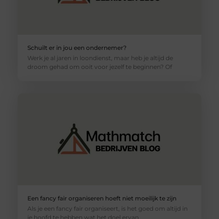
Schuilt er in jou een ondernemer?
Werk je al jaren in loondienst, maar heb je altijd de
droom gehad om ooit voor jezelf te beginnen? Of
Een fancy fair organiseren hoeft niet moeilijk te zijn
Als je een fancy fair organiseert, is het goed om altijd in
je hoofd te hebben wat het doel ervan