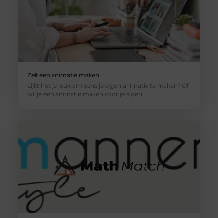
Zelf een animatie maken
Lijkt het je leuk om eens je eigen animatie te maken? Of
wil je een animatie maken voor je eigen