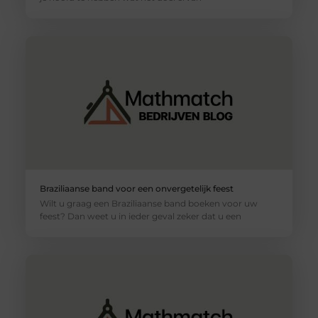
Braziliaanse band voor een onvergetelijk feest
Wilt u graag een Braziliaanse band boeken voor uw
feest? Dan weet u in ieder geval zeker dat u een