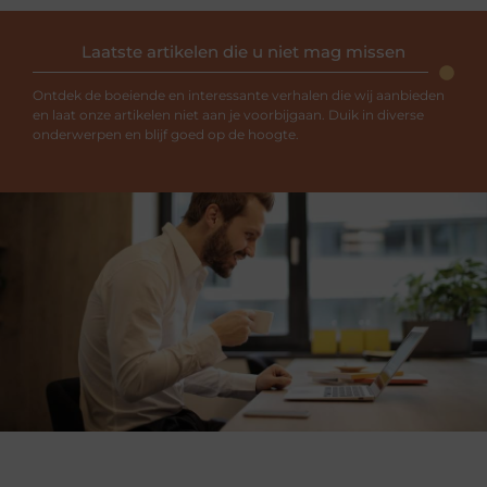
Laatste artikelen die u niet mag missen
Ontdek de boeiende en interessante verhalen die wij aanbieden
en laat onze artikelen niet aan je voorbijgaan. Duik in diverse
onderwerpen en blijf goed op de hoogte.