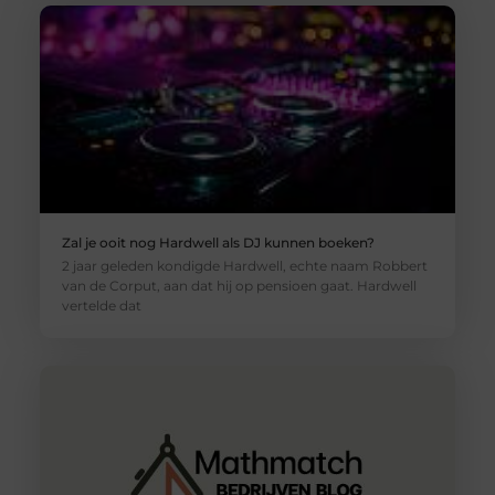
Zal je ooit nog Hardwell als DJ kunnen boeken?
2 jaar geleden kondigde Hardwell, echte naam Robbert
van de Corput, aan dat hij op pensioen gaat. Hardwell
vertelde dat