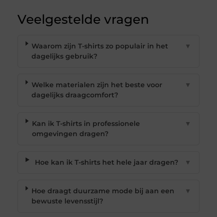
Veelgestelde vragen
Waarom zijn T-shirts zo populair in het
▼
dagelijks gebruik?
Welke materialen zijn het beste voor
▼
dagelijks draagcomfort?
Kan ik T-shirts in professionele
▼
omgevingen dragen?
Hoe kan ik T-shirts het hele jaar dragen?
▼
Hoe draagt duurzame mode bij aan een
▼
bewuste levensstijl?