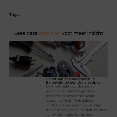
Tags:
Lees deze
artikelen
voor meer inzicht
De rol van een elektricien in
Barneveld bij een thuislaadpaal
Elektrisch rijden wordt steeds
gewoner, en daarmee groeit de
behoefte aan een betrouwbaar
laadpunt bij huis. Thuis laden is
comfortabel en meestal voordeliger
dan onderweg, maar het stelt wel eisen
aan uw installatie. Een laadpaal