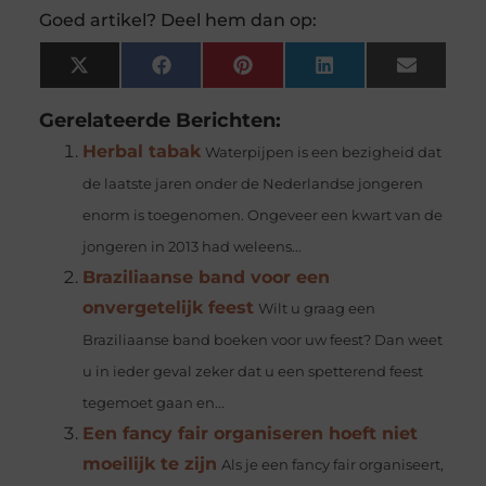
Goed artikel? Deel hem dan op:
X
Facebook
Pinterest
LinkedIn
Email
(Twitter)
Gerelateerde Berichten:
Herbal tabak
Waterpijpen is een bezigheid dat
de laatste jaren onder de Nederlandse jongeren
enorm is toegenomen. Ongeveer een kwart van de
jongeren in 2013 had weleens...
Braziliaanse band voor een
onvergetelijk feest
Wilt u graag een
Braziliaanse band boeken voor uw feest? Dan weet
u in ieder geval zeker dat u een spetterend feest
tegemoet gaan en...
Een fancy fair organiseren hoeft niet
moeilijk te zijn
Als je een fancy fair organiseert,