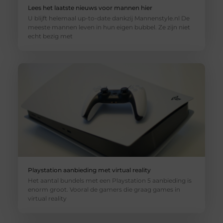
Lees het laatste nieuws voor mannen hier
U blijft helemaal up-to-date dankzij Mannenstyle.nl De
meeste mannen leven in hun eigen bubbel. Ze zijn niet
echt bezig met
Playstation aanbieding met virtual reality
Het aantal bundels met een Playstation 5 aanbieding is
enorm groot. Vooral de gamers die graag games in
virtual reality