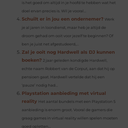
is het goed om altijd in je hoofd te hebben wat het
doel ervan precies is. Wil je vooral...
Schuilt er in jou een ondernemer?
Werk
je al jaren in loondienst, maar heb je altijd de
droom gehad om ooit voor jezelf te beginnen? Of
ben je juist net afgestudeerd,...
Zal je ooit nog Hardwell als DJ kunnen
boeken?
2 jaar geleden kondigde Hardwell,
echte naam Robbert van de Corput, aan dat hij op
pensioen gaat. Hardwell vertelde dat hij een
‘pauze’ nodig had...
Playstation aanbieding met virtual
reality
Het aantal bundels met een Playstation 5
aanbieding is enorm groot. Vooral de gamers die
graag games in virtual reality willen spelen moeten
goed opletten...