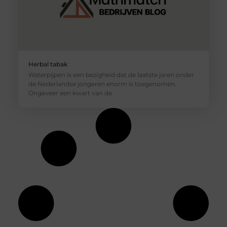
Herbal tabak
Waterpijpen is een bezigheid dat de laatste jaren onder
de Nederlandse jongeren enorm is toegenomen.
Ongeveer een kwart van de