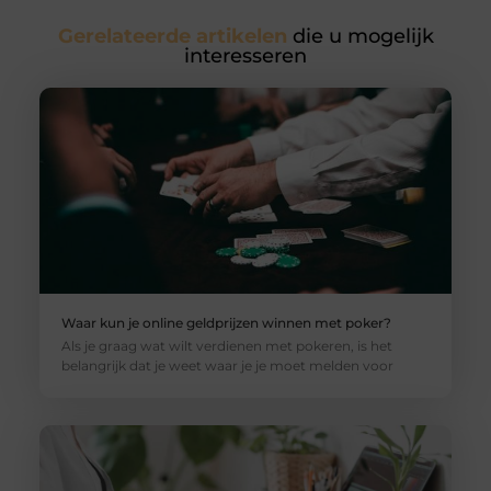
Gerelateerde artikelen
die u mogelijk
interesseren
Waar kun je online geldprijzen winnen met poker?
Als je graag wat wilt verdienen met pokeren, is het
belangrijk dat je weet waar je je moet melden voor