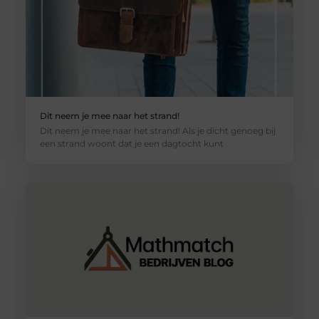
Dit neem je mee naar het strand!
Dit neem je mee naar het strand! Als je dicht genoeg bij
een strand woont dat je een dagtocht kunt