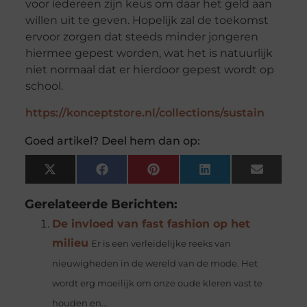
voor iedereen zijn keus om daar het geld aan
willen uit te geven. Hopelijk zal de toekomst
ervoor zorgen dat steeds minder jongeren
hiermee gepest worden, wat het is natuurlijk
niet normaal dat er hierdoor gepest wordt op
school.
https://konceptstore.nl/collections/sustain
Goed artikel? Deel hem dan op:
X
Facebook
Pinterest
LinkedIn
Email
(Twitter)
Gerelateerde Berichten:
De invloed van fast fashion op het
milieu
Er is een verleidelijke reeks van
nieuwigheden in de wereld van de mode. Het
wordt erg moeilijk om onze oude kleren vast te
houden en...