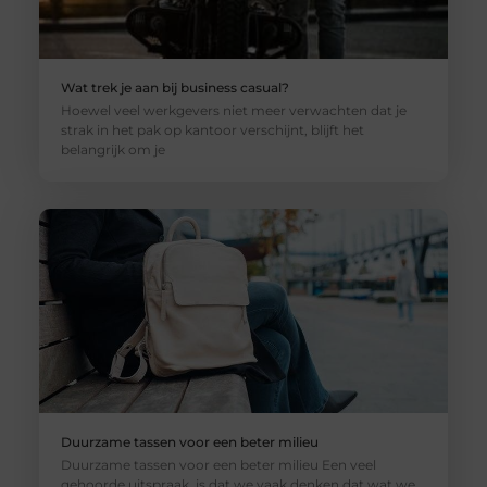
Wat trek je aan bij business casual?
Hoewel veel werkgevers niet meer verwachten dat je
strak in het pak op kantoor verschijnt, blijft het
belangrijk om je
Duurzame tassen voor een beter milieu
Duurzame tassen voor een beter milieu Een veel
gehoorde uitspraak, is dat we vaak denken dat wat we