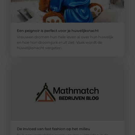
Een peignoir is perfect voor je huwelijksnacht
Vrouwen dromen hun hele leven al over hun huwelijk
en hoe hun droomjurk eruit ziet. Vaak wordt de
huwelijksnacht vergeten.
De invloed van fast fashion op het milieu