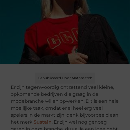
Gepubliceerd Door Mathmatch
Er zijn tegenwoordig ontzettend veel kleine,
opkomende bedrijven die graag in de
modebranche willen opwerken. Dit is een hele
moeilijke taak, omdat er al heel erg veel
spelers in de markt zijn, denk bijvoorbeeld aan
het merk
Sustain
. Er zijn wel nog genoeg
gaten in deze branche, dus al je een idee hebt