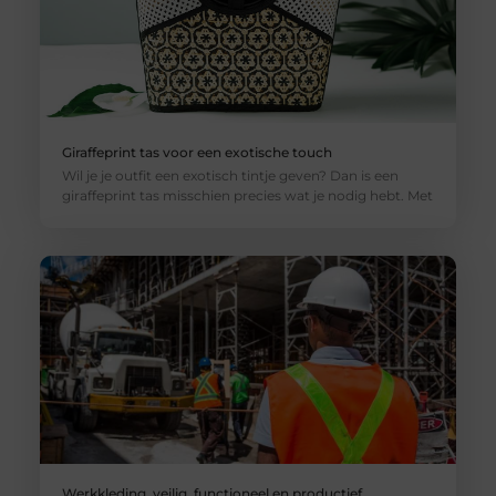
Giraffeprint tas voor een exotische touch
Wil je je outfit een exotisch tintje geven? Dan is een
giraffeprint tas misschien precies wat je nodig hebt. Met
Werkkleding, veilig, functioneel en productief