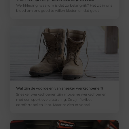
Werkkleding, waarom is dat zo belangrijk? Het zit in ons
bloed om ons goed te willen kleden en dat geldt
Wat zijn de voordelen van sneaker werkschoenen?
Sneaker werkschoenen zijn moderne werkschoenen
met een sportieve uitstraling. Ze zijn flexibel,
comfortabel en licht. Maar ze zien er vooral