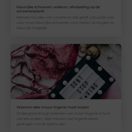
Kleurrijke schoenen: welkom, afwisseling op de
schoenenplank!
Mensen houden van variatie en dat geldt natuurlijk ook
voor onze kleurrijke schoenen voor heren: ze mogen zo
kleurrijk mogelijk
Waarom elke vrouw lingerie moet kopen
Ondergoed draagt iedereen wel, maar lingerie is toch
net iets anders. Veel mensen dat lingerie alleen
gedragen wordt tijdens een