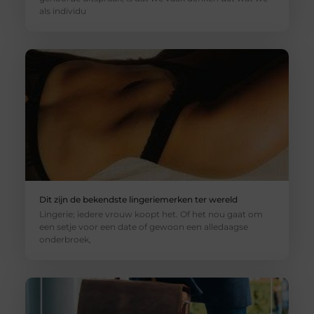
als individu
Dit zijn de bekendste lingeriemerken ter wereld
Lingerie; iedere vrouw koopt het. Of het nou gaat om
een setje voor een date of gewoon een alledaagse
onderbroek,