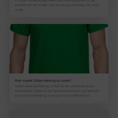
Er is een verleidelijke reeks van nieuwigheden in de
wereld van de mode. Het wordt erg moeilijk om onze
oude
Wat maakt Gildan kleding zo uniek?
Gildan bedrijfskleding: uniek op de werkvloer Even
voorstellen Gildan is een grote producent van bedrijfs-
en promotiekleding, waarvan het hoofdkantoor