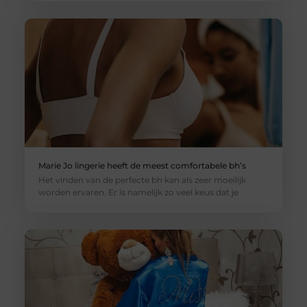
Marie Jo lingerie heeft de meest comfortabele bh’s
Het vinden van de perfecte bh kan als zeer moeilijk
worden ervaren. Er is namelijk zo veel keus dat je