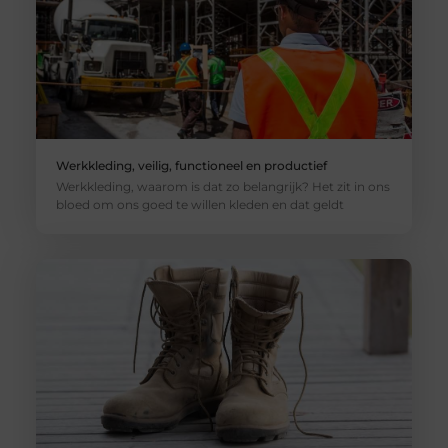
Werkkleding, veilig, functioneel en productief
Werkkleding, waarom is dat zo belangrijk? Het zit in ons
bloed om ons goed te willen kleden en dat geldt