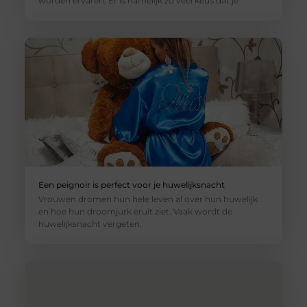
worden ervaren. Er is namelijk zo veel keus dat je
Een peignoir is perfect voor je huwelijksnacht
Vrouwen dromen hun hele leven al over hun huwelijk
en hoe hun droomjurk eruit ziet. Vaak wordt de
huwelijksnacht vergeten.