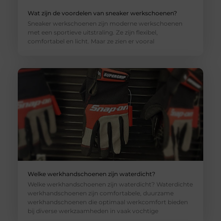
Wat zijn de voordelen van sneaker werkschoenen?
Sneaker werkschoenen zijn moderne werkschoenen
met een sportieve uitstraling. Ze zijn flexibel,
comfortabel en licht. Maar ze zien er vooral
Welke werkhandschoenen zijn waterdicht?
Welke werkhandschoenen zijn waterdicht? Waterdichte
werkhandschoenen zijn comfortabele, duurzame
werkhandschoenen die optimaal werkcomfort bieden
bij diverse werkzaamheden in vaak vochtige