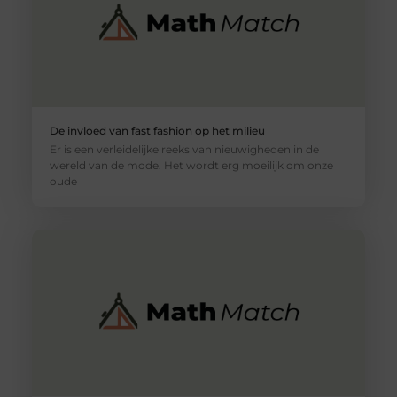
De invloed van fast fashion op het milieu
Er is een verleidelijke reeks van nieuwigheden in de
wereld van de mode. Het wordt erg moeilijk om onze
oude