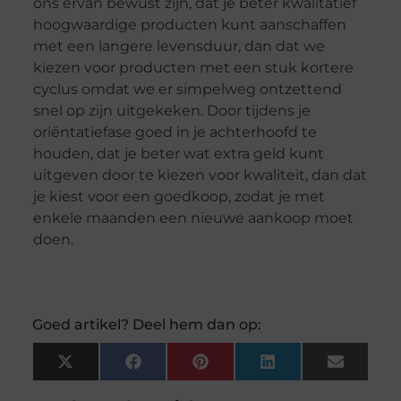
ons ervan bewust zijn, dat je beter kwalitatief
hoogwaardige producten kunt aanschaffen
met een langere levensduur, dan dat we
kiezen voor producten met een stuk kortere
cyclus omdat we er simpelweg ontzettend
snel op zijn uitgekeken. Door tijdens je
oriëntatiefase goed in je achterhoofd te
houden, dat je beter wat extra geld kunt
uitgeven door te kiezen voor kwaliteit, dan dat
je kiest voor een goedkoop, zodat je met
enkele maanden een nieuwe aankoop moet
doen.
Goed artikel? Deel hem dan op:
X
Facebook
Pinterest
LinkedIn
Email
(Twitter)