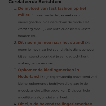
Gerelateerde Berichten:
De invloed van fast fashion op het
milieu
Er is een verleidelijke reeks van
nieuwigheden in de wereld van de mode. Het
wordt erg moeilijk om onze oude kleren vast te
houden en...
Dit neem je mee naar het strand!
Dit
neem je mee naar het strand! Als je dicht genoeg
bij een strand woont dat je een dagtocht kunt
maken, ben je een van...
Opkomende kledingmerken in
Nederland
Er zijn tegenwoordig ontzettend veel
kleine, opkomende bedrijven die graag in de
modebranche willen opwerken. Dit is een hele
moeilijke taak, omdat er al heel...
Dit zijn de bekendste lingeriemerken