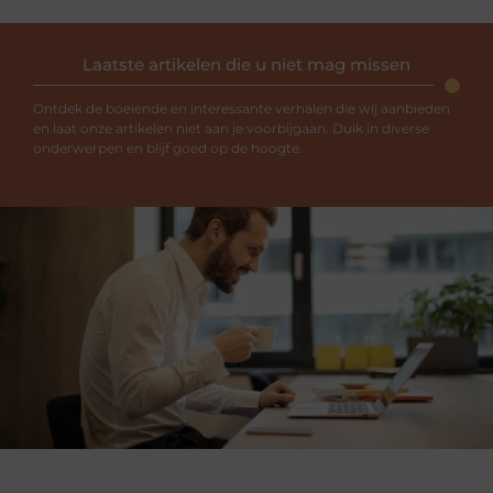
Laatste artikelen die u niet mag missen
Ontdek de boeiende en interessante verhalen die wij aanbieden
en laat onze artikelen niet aan je voorbijgaan. Duik in diverse
onderwerpen en blijf goed op de hoogte.