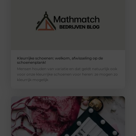
Kleurrijke schoenen: welkom, afwisseling op de
schoenenplank!
Mensen houden van variatie en dat geldt natuurlijk ook
voor onze kleurrijke schoenen voor heren: ze mogen zo
kleurrijk mogelijk