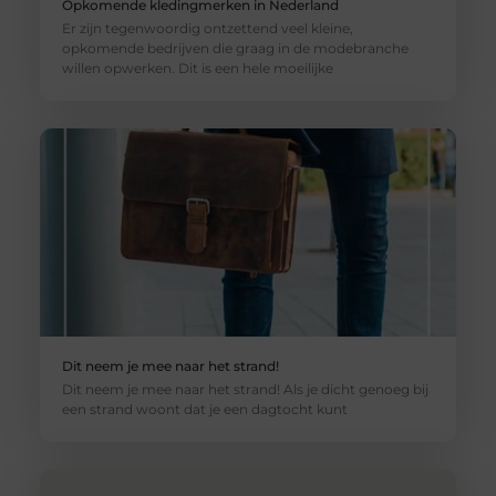
Opkomende kledingmerken in Nederland
Er zijn tegenwoordig ontzettend veel kleine,
opkomende bedrijven die graag in de modebranche
willen opwerken. Dit is een hele moeilijke
Dit neem je mee naar het strand!
Dit neem je mee naar het strand! Als je dicht genoeg bij
een strand woont dat je een dagtocht kunt