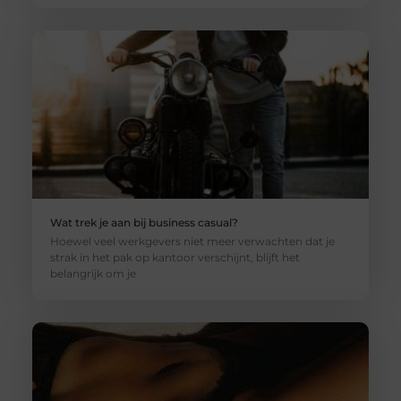
Wat trek je aan bij business casual?
Hoewel veel werkgevers niet meer verwachten dat je
strak in het pak op kantoor verschijnt, blijft het
belangrijk om je