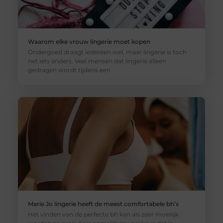
Waarom elke vrouw lingerie moet kopen
Ondergoed draagt iedereen wel, maar lingerie is toch
net iets anders. Veel mensen dat lingerie alleen
gedragen wordt tijdens een
Marie Jo lingerie heeft de meest comfortabele bh’s
Het vinden van de perfecte bh kan als zeer moeilijk