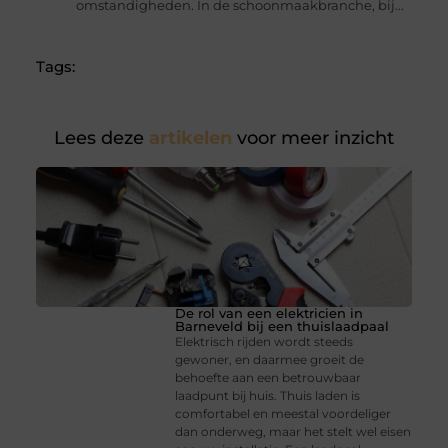
omstandigheden. In de schoonmaakbranche, bij...
Tags:
Lees deze
artikelen
voor meer inzicht
De rol van een elektricien in
Barneveld bij een thuislaadpaal
Elektrisch rijden wordt steeds
gewoner, en daarmee groeit de
behoefte aan een betrouwbaar
laadpunt bij huis. Thuis laden is
comfortabel en meestal voordeliger
dan onderweg, maar het stelt wel eisen