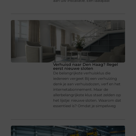
aan uw installatie. Een laadpaal
Verhuisd naar Den Haag? Regel
eerst nieuwe sloten
De belangrijkste verhuisklus die
iedereen vergeet Bij een verhuizing
denk je aan verhuisdozen, verf en het
internetabonnement. Maar de
allerbelangrijkste klus staat zelden op
het lijstje: nieuwe sloten. Waarom dat
essentieel is? Omdat je simpelweg