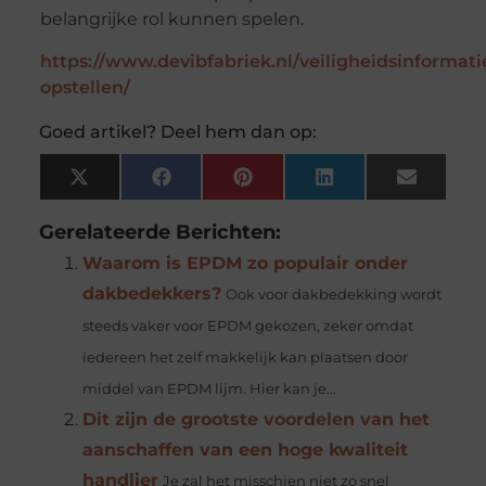
belangrijke rol kunnen spelen.
https://www.devibfabriek.nl/veiligheidsinformat
opstellen/
Goed artikel? Deel hem dan op:
X
Facebook
Pinterest
LinkedIn
Email
(Twitter)
Gerelateerde Berichten:
Waarom is EPDM zo populair onder
dakbedekkers?
Ook voor dakbedekking wordt
steeds vaker voor EPDM gekozen, zeker omdat
iedereen het zelf makkelijk kan plaatsen door
middel van EPDM lijm. Hier kan je...
Dit zijn de grootste voordelen van het
aanschaffen van een hoge kwaliteit
handlier
Je zal het misschien niet zo snel