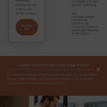
bereik een
voordelen van een
publiek dat op
barbier opleiding
zoek is naar
échte content.
Van
videodeurbellen
tot slimme
cilinders: de
Meld je
nieuwste trends in
aan
woningbeveiliging
in Montfoort
Laatste artikelen die u niet mag missen
Ontdek de boeiende en interessante verhalen die wij aanbieden
en laat onze artikelen niet aan je voorbijgaan. Duik in diverse
onderwerpen en blijf goed op de hoogte.