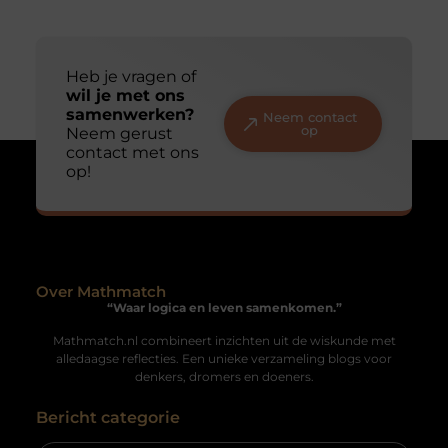
Heb je vragen of
wil je met ons
samenwerken?
Neem contact
op
Neem gerust
contact met ons
op!
Over Mathmatch
“Waar logica en leven samenkomen.”
Mathmatch.nl combineert inzichten uit de wiskunde met
alledaagse reflecties. Een unieke verzameling blogs voor
denkers, dromers en doeners.
Bericht categorie