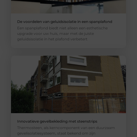
De voordelen van geluidsisolatie in een spanplafond
Een spanplafond biedt niet alleen een esthetische
upgrade voor uw huis, maar met de juiste
geluidsisolatie in het plafond verbetert
Innovatieve gevelbekleding met steenstrips
Thermosteen, als kerncomponent van een duurzaam
gevelisolatiesysteem, staat bekend om zijn