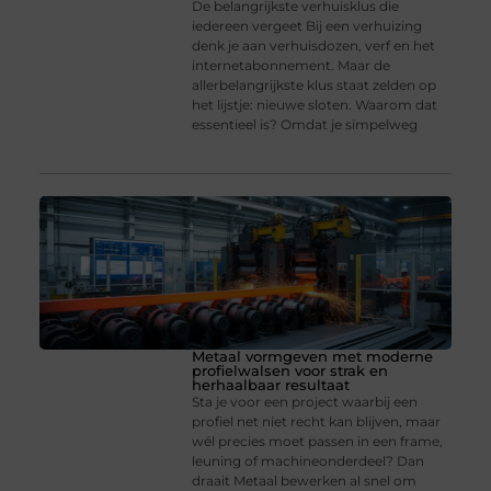
De belangrijkste verhuisklus die
iedereen vergeet Bij een verhuizing
denk je aan verhuisdozen, verf en het
internetabonnement. Maar de
allerbelangrijkste klus staat zelden op
het lijstje: nieuwe sloten. Waarom dat
essentieel is? Omdat je simpelweg
Metaal vormgeven met moderne
profielwalsen voor strak en
herhaalbaar resultaat
Sta je voor een project waarbij een
profiel net niet recht kan blijven, maar
wél precies moet passen in een frame,
leuning of machineonderdeel? Dan
draait Metaal bewerken al snel om