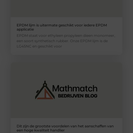
EPDM lijm is uitermate geschikt voor iedere EPDM
applicatie
EPDM staat voor ethyleen propyleen dieen monomeer,
een soort synthetisch rubber. Onze EPDM lijm is de
LG45NC en geschikt voor
Dit zijn de grootste voordelen van het aanschaffen van
een hoge kwaliteit handlier