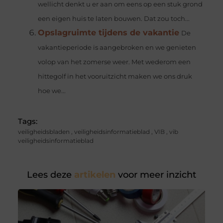
wellicht denkt u er aan om eens op een stuk grond
een eigen huis te laten bouwen. Dat zou toch...
Opslagruimte tijdens de vakantie
De
vakantieperiode is aangebroken en we genieten
volop van het zomerse weer. Met wederom een
hittegolf in het vooruitzicht maken we ons druk
hoe we...
Tags:
veiligheidsbladen
,
veiligheidsinformatieblad
,
VIB
,
vib
veiligheidsinformatieblad
Lees deze
artikelen
voor meer inzicht