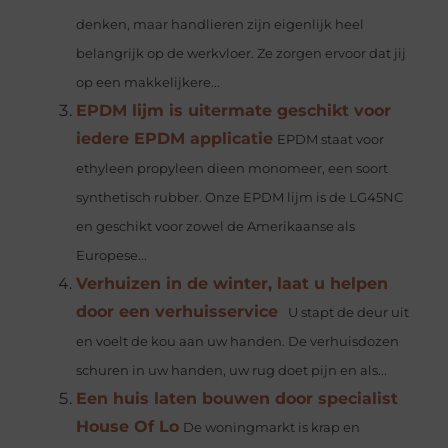
denken, maar handlieren zijn eigenlijk heel
belangrijk op de werkvloer. Ze zorgen ervoor dat jij
op een makkelijkere...
EPDM lijm is uitermate geschikt voor
iedere EPDM applicatie
EPDM staat voor
ethyleen propyleen dieen monomeer, een soort
synthetisch rubber. Onze EPDM lijm is de LG45NC
en geschikt voor zowel de Amerikaanse als
Europese...
Verhuizen in de winter, laat u helpen
door een verhuisservice
U stapt de deur uit
en voelt de kou aan uw handen. De verhuisdozen
schuren in uw handen, uw rug doet pijn en als...
Een huis laten bouwen door specialist
House Of Lo
De woningmarkt is krap en