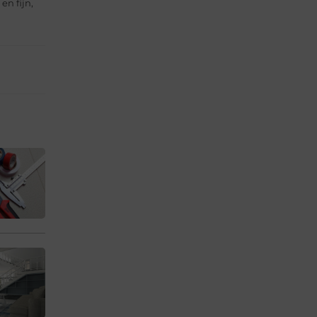
en fijn,