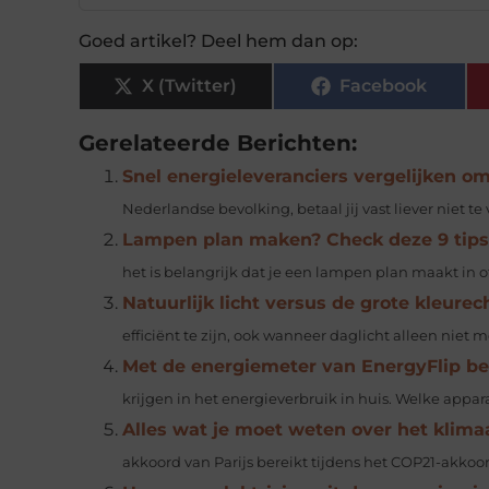
Goed artikel? Deel hem dan op:
X (Twitter)
Facebook
Gerelateerde Berichten:
Snel energieleveranciers vergelijken o
Nederlandse bevolking, betaal jij vast liever niet t
Lampen plan maken? Check deze 9 tips
het is belangrijk dat je een lampen plan maakt in of 
Natuurlijk licht versus de grote kleurec
efficiënt te zijn, ook wanneer daglicht alleen niet m
Met de energiemeter van EnergyFlip bes
krijgen in het energieverbruik in huis. Welke appar
Alles wat je moet weten over het klim
akkoord van Parijs bereikt tijdens het COP21-akkoord