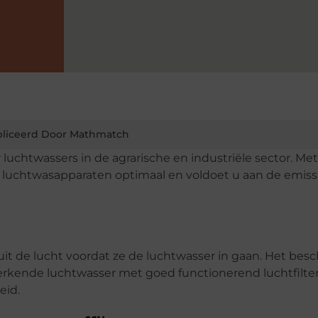
liceerd Door Mathmatch
 luchtwassers in de agrarische en industriële sector. Me
w luchtwasapparaten optimaal en voldoet u aan de emiss
t uit de lucht voordat ze de luchtwasser in gaan. Het be
rkende luchtwasser met goed functionerend luchtfilter
eid.