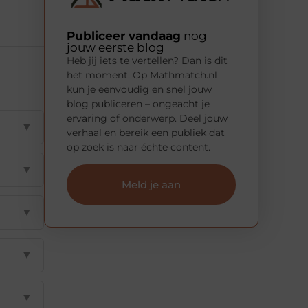
Publiceer vandaag
nog
jouw eerste blog
Heb jij iets te vertellen? Dan is dit
het moment. Op Mathmatch.nl
kun je eenvoudig en snel jouw
blog publiceren – ongeacht je
ervaring of onderwerp. Deel jouw
▼
verhaal en bereik een publiek dat
op zoek is naar échte content.
▼
Meld je aan
▼
▼
▼