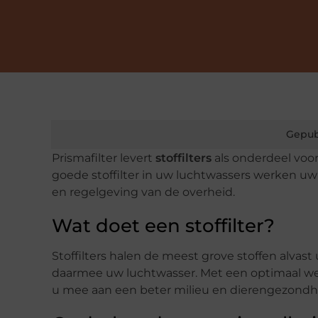
Gepub
Prismafilter levert
stoffilters
als onderdeel voor
goede stoffilter in uw luchtwassers werken u
en regelgeving van de overheid.
Wat doet een stoffilter?
Stoffilters halen de meest grove stoffen alvas
daarmee uw luchtwasser. Met een optimaal we
u mee aan een beter milieu en dierengezondh