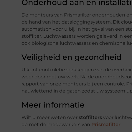
Onderhoud aan en installatie
De monteurs van Prismafilter onderhouden en co
de hand van het dataloggingsysteem. Dit clo
automatisch voor u bij. In het geval van een sto
stoffilter. Luchtwassers worden geleverd in ee
ook biologische luchtwassers en chemische lu
Veiligheid en gezondheid
U kunt controlebezoek krijgen van de overheid.
weer door met uw werk. Na de onderhoudscont
rapport van onze monteurs bij een controle. Pr
nauwlettend in de gaten zodat uw systeem up t
Meer informatie
Wilt u meer weten over
stoffilters
voor luchtwa
op met de medewerkers van
Prismafilter
.