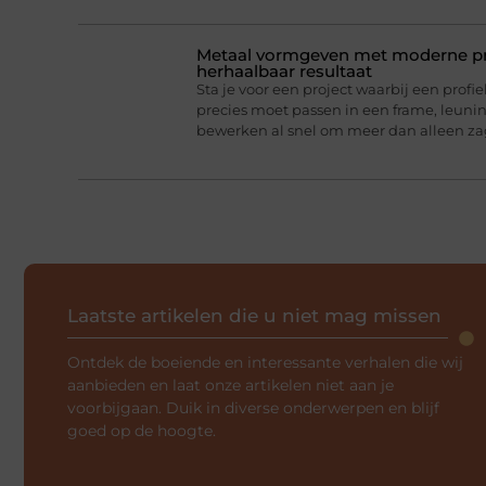
Metaal vormgeven met moderne pro
herhaalbaar resultaat
Sta je voor een project waarbij een profie
precies moet passen in een frame, leun
bewerken al snel om meer dan alleen z
Laatste artikelen die u niet mag missen
Ontdek de boeiende en interessante verhalen die wij
aanbieden en laat onze artikelen niet aan je
voorbijgaan. Duik in diverse onderwerpen en blijf
goed op de hoogte.