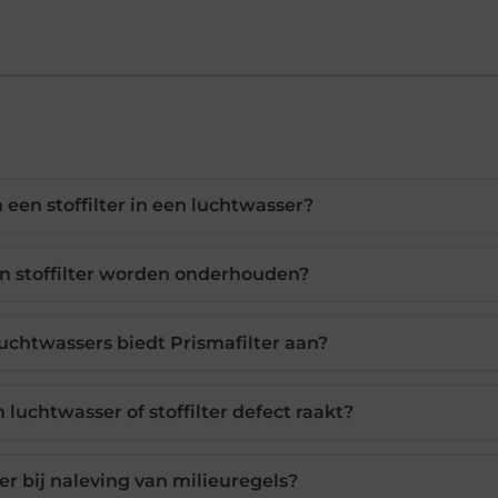
 een stoffilter in een luchtwasser?
n stoffilter worden onderhouden?
chtwassers biedt Prismafilter aan?
 luchtwasser of stoffilter defect raakt?
ter bij naleving van milieuregels?