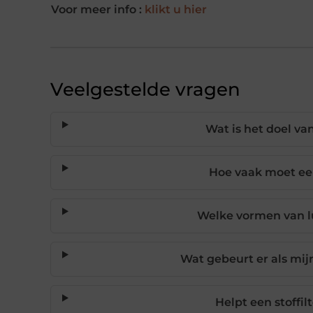
Voor meer info :
klikt u hier
Veelgestelde vragen
Wat is het doel van
Hoe vaak moet ee
Welke vormen van lu
Wat gebeurt er als mijn
Helpt een stoffil