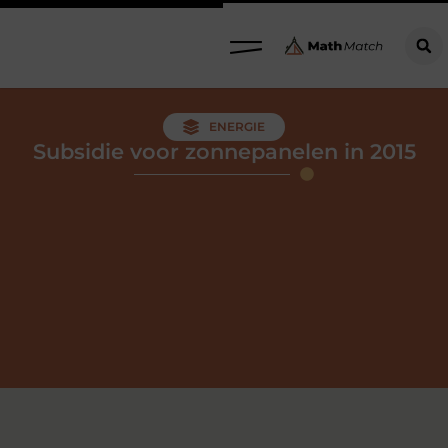
ENERGIE
Subsidie voor zonnepanelen in 2015