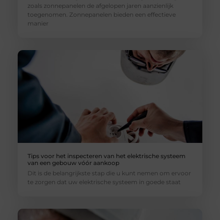
zoals zonnepanelen de afgelopen jaren aanzienlijk
toegenomen. Zonnepanelen bieden een effectieve
manier
Tips voor het inspecteren van het elektrische systeem
van een gebouw vóór aankoop
Dit is de belangrijkste stap die u kunt nemen om ervoor
te zorgen dat uw elektrische systeem in goede staat