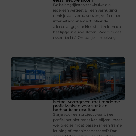
eerst nieuwe sloten
De belangrijkste verhuisklus die
iedereen vergeet Bij een verhuizing
denk je aan verhuisdozen, verf en het
internetabonnement. Maar de
allerbelangrijkste klus staat zelden op
het lijstje: nieuwe sloten. Waarom dat
essentieel is? Omdat je simpelweg
Metaal vormgeven met moderne
profielwalsen voor strak en
herhaalbaar resultaat
Sta je voor een project waarbij een
profiel net niet recht kan blijven, maar
wél precies moet passen in een frame,
leuning of machineonderdeel? Dan