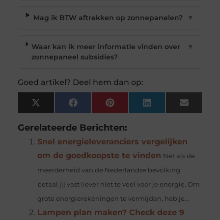
Mag ik BTW aftrekken op zonnepanelen?
▼
Waar kan ik meer informatie vinden over
▼
zonnepaneel subsidies?
Goed artikel? Deel hem dan op:
X
Facebook
Pinterest
LinkedIn
Email
(Twitter)
Gerelateerde Berichten:
Snel energieleveranciers vergelijken
om de goedkoopste te vinden
Net als de
meerderheid van de Nederlandse bevolking,
betaal jij vast liever niet te veel voor je energie. Om
grote energierekeningen te vermijden, heb je...
Lampen plan maken? Check deze 9