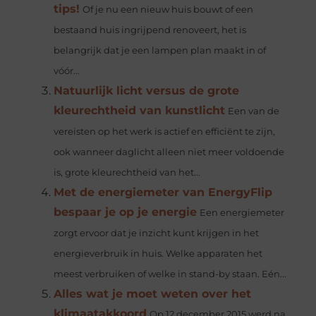
tips!
Of je nu een nieuw huis bouwt of een
bestaand huis ingrijpend renoveert, het is
belangrijk dat je een lampen plan maakt in of
vóór...
Natuurlijk licht versus de grote
kleurechtheid van kunstlicht
Een van de
vereisten op het werk is actief en efficiënt te zijn,
ook wanneer daglicht alleen niet meer voldoende
is, grote kleurechtheid van het...
Met de energiemeter van EnergyFlip
bespaar je op je energie
Een energiemeter
zorgt ervoor dat je inzicht kunt krijgen in het
energieverbruik in huis. Welke apparaten het
meest verbruiken of welke in stand-by staan. Eén...
Alles wat je moet weten over het
klimaatakkoord
Op 12 december 2015 werd na