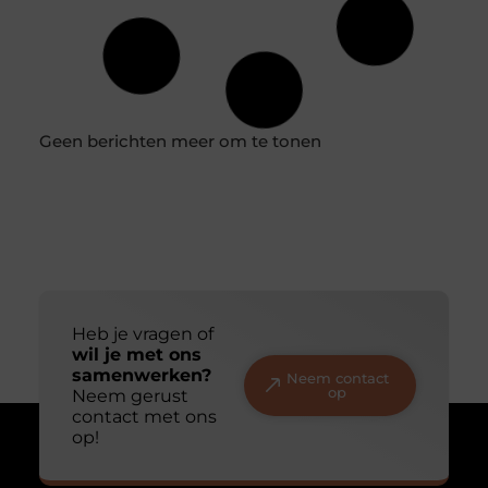
Net als de meerderheid van de Nederlandse bevolking,
betaal jij vast liever niet te veel voor je energie. Om
grote
Stoffilter
Prismafilter levert stoffilters als onderdeel voor
luchtwassers in de agrarische en industriële sector. Met
een goede stoffilter in uw luchtwassers