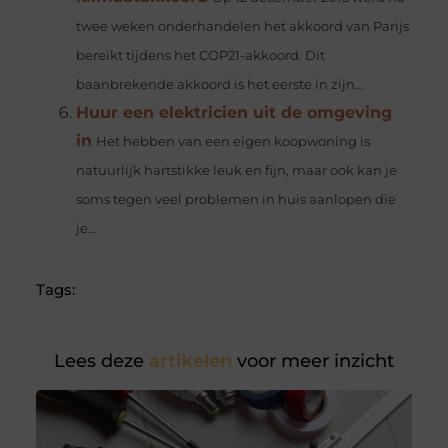
twee weken onderhandelen het akkoord van Parijs
bereikt tijdens het COP21-akkoord. Dit
baanbrekende akkoord is het eerste in zijn...
Huur een elektricien uit de omgeving
in
Het hebben van een eigen koopwoning is
natuurlijk hartstikke leuk en fijn, maar ook kan je
soms tegen veel problemen in huis aanlopen die
je...
Tags:
Lees deze
artikelen
voor meer inzicht