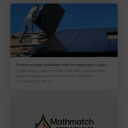
Groene energie opwekken met zonnepanelen Leiden
In elke straat vind je wel een huis met zonnepanelen
tegenwoordig, je kunt er niet meer omheen.
Zonnepanelen zijn er