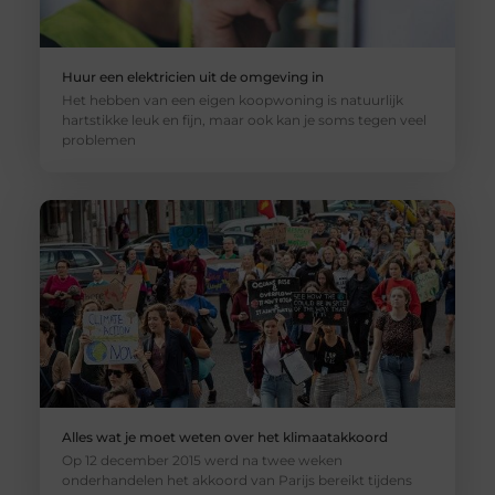
Huur een elektricien uit de omgeving in
Het hebben van een eigen koopwoning is natuurlijk
hartstikke leuk en fijn, maar ook kan je soms tegen veel
problemen
Alles wat je moet weten over het klimaatakkoord
Op 12 december 2015 werd na twee weken
onderhandelen het akkoord van Parijs bereikt tijdens