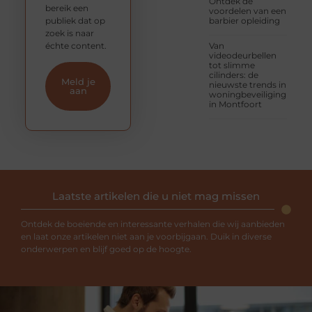
Ontdek de
bereik een
voordelen van een
publiek dat op
barbier opleiding
zoek is naar
échte content.
Van
videodeurbellen
tot slimme
cilinders: de
Meld je
nieuwste trends in
aan
woningbeveiliging
in Montfoort
Laatste artikelen die u niet mag missen
Ontdek de boeiende en interessante verhalen die wij aanbieden
en laat onze artikelen niet aan je voorbijgaan. Duik in diverse
onderwerpen en blijf goed op de hoogte.