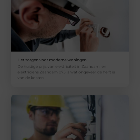
Het zorgen voor moderne woningen
De huidige prijs van elektriciteit in Zaandam, en
elektriciens Zaandam 075 is wat ongeveer de helft is
van de kosten