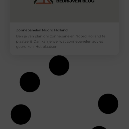
Zonnepanelen Noord Holland
Ben je van plan om zonnepanelen Noord Holland te
plaatsen? Dan kan je wel wat zonnepanelen advies
gebruiken. Het plaatsen
Snel energieleveranciers vergelijken om de
goedkoopste te vinden