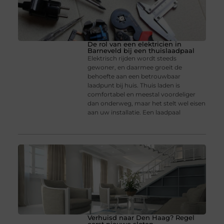
De rol van een elektricien in
Barneveld bij een thuislaadpaal
Elektrisch rijden wordt steeds
gewoner, en daarmee groeit de
behoefte aan een betrouwbaar
laadpunt bij huis. Thuis laden is
comfortabel en meestal voordeliger
dan onderweg, maar het stelt wel eisen
aan uw installatie. Een laadpaal
Verhuisd naar Den Haag? Regel