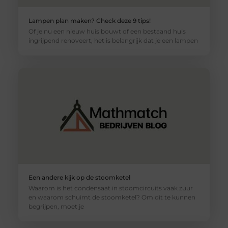
Lampen plan maken? Check deze 9 tips!
Of je nu een nieuw huis bouwt of een bestaand huis
ingrijpend renoveert, het is belangrijk dat je een lampen
Een andere kijk op de stoomketel
Waarom is het condensaat in stoomcircuits vaak zuur
en waarom schuimt de stoomketel? Om dit te kunnen
begrijpen, moet je