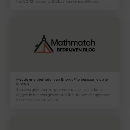
het COP21-akkoord. Dit baanbrekende akkoord
Met de energiemeter van EnergyFlip bespaar je op je
energie
Een energiemeter zorgt ervoor dat je inzicht kunt
krijgen in het energieverbruik in huis. Welke apparaten
het meest verbruiken of