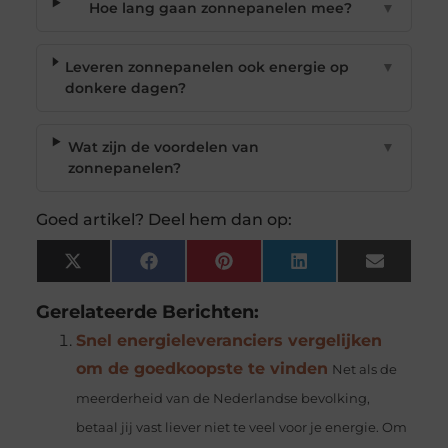
Hoe lang gaan zonnepanelen mee?
▼
Leveren zonnepanelen ook energie op
▼
donkere dagen?
Wat zijn de voordelen van
▼
zonnepanelen?
Goed artikel? Deel hem dan op:
X
Facebook
Pinterest
LinkedIn
Email
(Twitter)
Gerelateerde Berichten:
Snel energieleveranciers vergelijken
om de goedkoopste te vinden
Net als de
meerderheid van de Nederlandse bevolking,
betaal jij vast liever niet te veel voor je energie. Om