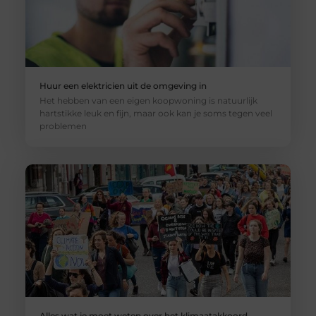
Huur een elektricien uit de omgeving in
Het hebben van een eigen koopwoning is natuurlijk
hartstikke leuk en fijn, maar ook kan je soms tegen veel
problemen
Alles wat je moet weten over het klimaatakkoord