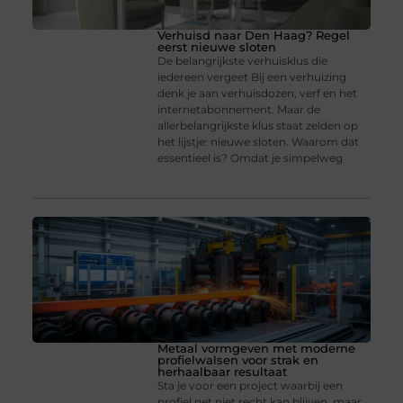
Verhuisd naar Den Haag? Regel
eerst nieuwe sloten
De belangrijkste verhuisklus die
iedereen vergeet Bij een verhuizing
denk je aan verhuisdozen, verf en het
internetabonnement. Maar de
allerbelangrijkste klus staat zelden op
het lijstje: nieuwe sloten. Waarom dat
essentieel is? Omdat je simpelweg
Metaal vormgeven met moderne
profielwalsen voor strak en
herhaalbaar resultaat
Sta je voor een project waarbij een
profiel net niet recht kan blijven, maar