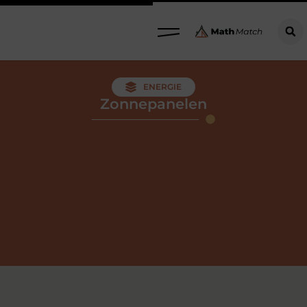
ENERGIE
Zonnepanelen