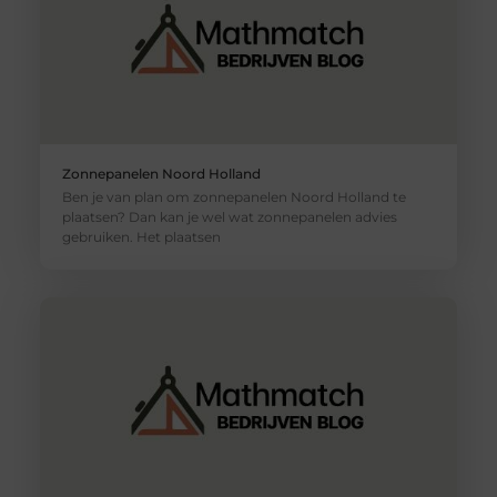
Zonnepanelen Noord Holland
Ben je van plan om zonnepanelen Noord Holland te
plaatsen? Dan kan je wel wat zonnepanelen advies
gebruiken. Het plaatsen