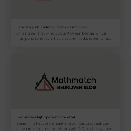
Lampen plan maken? Check deze 9 tips!
Of je nu een nieuw huis bouwt of een bestaand huis
ingrijpend renoveert, het is belangrijk dat je een lampen
Een andere kijk op de stoomketel
Waarom is het condensaat in stoomcircuits vaak zuur
en waarom schuimt de stoomketel? Om dit te kunnen