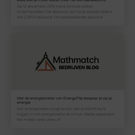
Op 12 december 2015 werd na twee weken
onderhandelen het akkoord van Parijs bereikt tijdens
het COP21-akkoord. Dit baanbrekende akkoord
Met de energiemeter van EnergyFlip bespaar je op je
energie
Een energiemeter zorgt ervoor dat je inzicht kunt
krijgen in het energieverbruik in huis. Welke apparaten
het meest verbruiken of