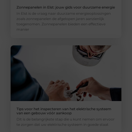
Zonnepanelen in Elst: jouw gids voor duurzame energie
In Elst is de vraag naar duurzame energieoplossingen
zoals zonnepanelen de afgelopen jaren aanzienlijk
toegenomen. Zonnepanelen bieden een effectieve
manier
Tips voor het inspecteren van het elektrische systeem
van een gebouw vóór aankoop
Dit is de belangrijkste stap die u kunt nemen om ervoor
te zorgen dat uw elektrische systeem in goede staat