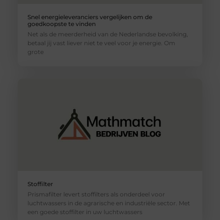
Snel energieleveranciers vergelijken om de
goedkoopste te vinden
Net als de meerderheid van de Nederlandse bevolking,
betaal jij vast liever niet te veel voor je energie. Om
grote
Stoffilter
Prismafilter levert stoffilters als onderdeel voor
luchtwassers in de agrarische en industriële sector. Met
een goede stoffilter in uw luchtwassers