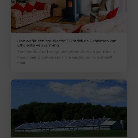
Hoe werkt een houtkachel? Ontdek de Geheimen van
Efficiënte Verwarming
Een houtkachel brengt niet alleen sfeer en warmte in
huis, maar is ook een slimme keuze voor wie streeft
naar