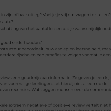
in zijn of haar uitleg? Voel je je vrij om vragen te stellen?
e auto?
inschatting van het aantal lessen dat je waarschijnlijk nod
en goed onderhouden?
nstructeur beoordeelt jouw aanleg en leersnelheid, maar 
eerdere rijscholen een proefles te volgen voordat je een
eviews een goudmijn aan informatie. Ze geven je een kijk
van voormalige leerlingen. Let hierbij niet alleen op de
hreven recensies. Wat zeggen mensen over de communic
kele extreem negatieve of positieve review vertelt niet 