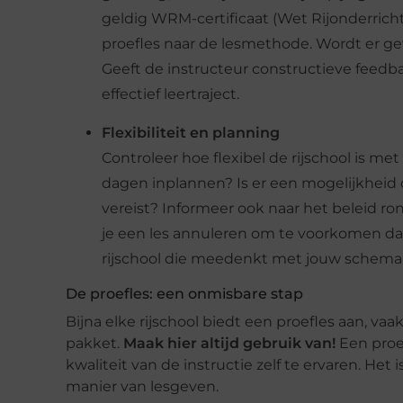
geldig WRM-certificaat (Wet Rijonderrich
proefles naar de lesmethode. Wordt er ge
Geeft de instructeur constructieve feed
effectief leertraject.
Flexibiliteit en planning
Controleer hoe flexibel de rijschool is me
dagen inplannen? Is er een mogelijkheid 
vereist? Informeer ook naar het beleid r
je een les annuleren om te voorkomen da
rijschool die meedenkt met jouw schema 
De proefles: een onmisbare stap
Bijna elke rijschool biedt een proefles aan, vaa
pakket.
Maak hier altijd gebruik van!
Een proef
kwaliteit van de instructie zelf te ervaren. He
manier van lesgeven.