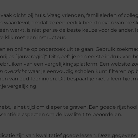
aak dicht bij huis. Vraag vrienden, familieleden of colleg
n waardevol, omdat ze een eerlijk beeld geven van de sf
 één werkt, is niet per se de beste keuze voor de ander. 
e klik met een instructeur.
men en online op onderzoek uit te gaan. Gebruik zoekma
orijles [jouw regio]". Dit geeft je een eerste indruk van h
ebruiken van een vergelijkingsplatform. Een website zo
en overzicht
waar je eenvoudig scholen kunt filteren op b
n van oud-leerlingen. Dit bespaart je niet alleen tijd, 
je vergelijking.
hebt, is het tijd om dieper te graven. Een goede rijschool
essentiële aspecten om de kwaliteit te beoordelen.
catie zijn van kwalitatief goede lessen. Deze gegevens 