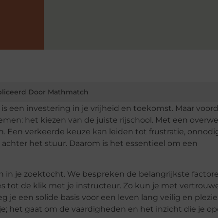
liceerd Door Mathmatch
t is een investering in je vrijheid en toekomst. Maar voord
emen: het kiezen van de juiste rijschool. Met een overw
jn. Een verkeerde keuze kan leiden tot frustratie, onnod
 achter het stuur. Daarom is het essentieel om een
n in je zoektocht. We bespreken de belangrijkste factor
 tot de klik met je instructeur. Zo kun je met vertrouw
leg je een solide basis voor een leven lang veilig en plezie
tje; het gaat om de vaardigheden en het inzicht die je op