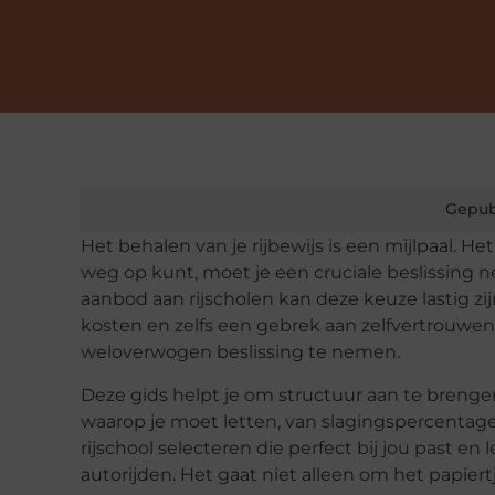
Gepub
Het behalen van je rijbewijs is een mijlpaal. He
weg op kunt, moet je een cruciale beslissing n
aanbod aan rijscholen kan deze keuze lastig zi
kosten en zelfs een gebrek aan zelfvertrouwen
weloverwogen beslissing te nemen.
Deze gids helpt je om structuur aan te brenge
waarop je moet letten, van slagingspercentages
rijschool selecteren die perfect bij jou past en 
autorijden. Het gaat niet alleen om het papier