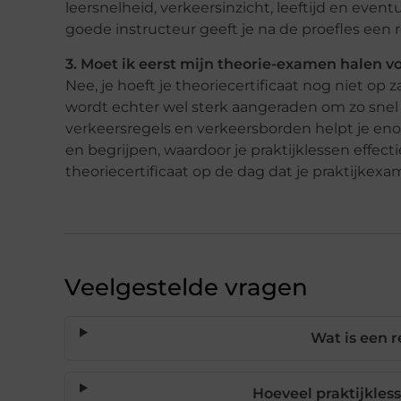
leersnelheid, verkeersinzicht, leeftijd en event
goede instructeur geeft je na de proefles een r
3. Moet ik eerst mijn theorie-examen halen v
Nee, je hoeft je theoriecertificaat nog niet 
wordt echter wel sterk aangeraden om zo snel 
verkeersregels en verkeersborden helpt je enorm
en begrijpen, waardoor je praktijklessen effect
theoriecertificaat op de dag dat je praktijkex
Veelgestelde vragen
Wat is een re
Hoeveel praktijkless