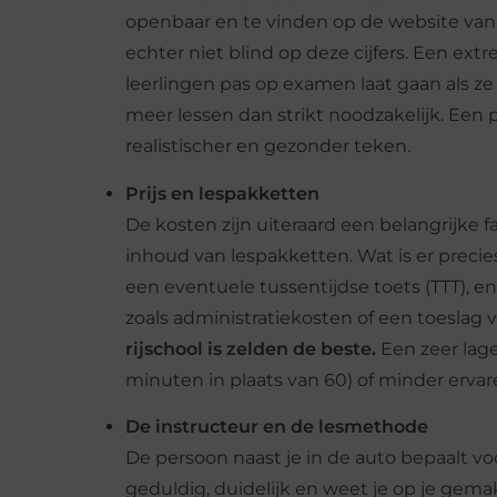
openbaar en te vinden op de website van 
echter niet blind op deze cijfers. Een e
leerlingen pas op examen laat gaan als ze
meer lessen dan strikt noodzakelijk. Een
realistischer en gezonder teken.
Prijs en lespakketten
De kosten zijn uiteraard een belangrijke fac
inhoud van lespakketten. Wat is er preci
een eventuele tussentijdse toets (TTT), en 
zoals administratiekosten of een toeslag 
rijschool is zelden de beste.
Een zeer lage
minuten in plaats van 60) of minder ervar
De instructeur en de lesmethode
De persoon naast je in de auto bepaalt voo
geduldig, duidelijk en weet je op je gemak