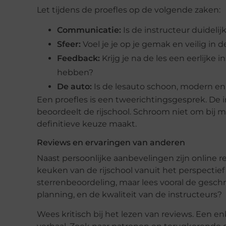
Let tijdens de proefles op de volgende zaken:
Communicatie:
Is de instructeur duidelijk 
Sfeer:
Voel je je op je gemak en veilig in d
Feedback:
Krijg je na de les een eerlijke 
hebben?
De auto:
Is de lesauto schoon, modern 
Een proefles is een tweerichtingsgesprek. De i
beoordeelt de rijschool. Schroom niet om bij m
definitieve keuze maakt.
Reviews en ervaringen van anderen
Naast persoonlijke aanbevelingen zijn online r
keuken van de rijschool vanuit het perspectief 
sterrenbeoordeling, maar lees vooral de gesc
planning, en de kwaliteit van de instructeurs?
Wees kritisch bij het lezen van reviews. Een en