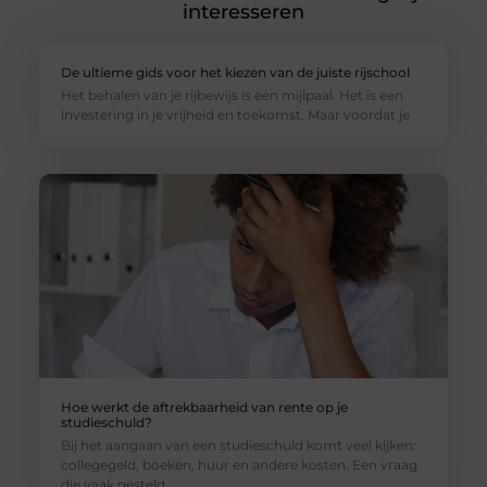
interesseren
De ultieme gids voor het kiezen van de juiste rijschool
Het behalen van je rijbewijs is een mijlpaal. Het is een
investering in je vrijheid en toekomst. Maar voordat je
Hoe werkt de aftrekbaarheid van rente op je
studieschuld?
Bij het aangaan van een studieschuld komt veel kijken:
collegegeld, boeken, huur en andere kosten. Een vraag
die vaak gesteld