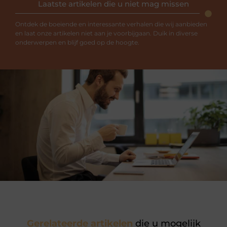
Laatste artikelen die u niet mag missen
Ontdek de boeiende en interessante verhalen die wij aanbieden
en laat onze artikelen niet aan je voorbijgaan. Duik in diverse
onderwerpen en blijf goed op de hoogte.
Gerelateerde artikelen
die u mogelijk