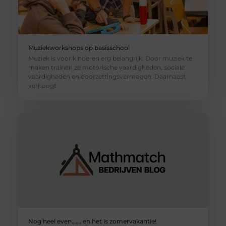
Muziekworkshops op basisschool
Muziek is voor kinderen erg belangrijk. Door muziek te
maken trainen ze motorische vaardigheden, sociale
vaardigheden en doorzettingsvermogen. Daarnaast
verhoogt
Nog heel even……. en het is zomervakantie!