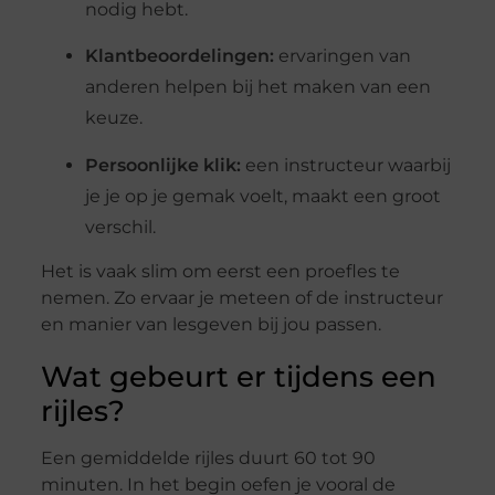
nodig hebt.
Klantbeoordelingen:
ervaringen van
anderen helpen bij het maken van een
keuze.
Persoonlijke klik:
een instructeur waarbij
je je op je gemak voelt, maakt een groot
verschil.
Het is vaak slim om eerst een proefles te
nemen. Zo ervaar je meteen of de instructeur
en manier van lesgeven bij jou passen.
Wat gebeurt er tijdens een
rijles?
Een gemiddelde rijles duurt 60 tot 90
minuten. In het begin oefen je vooral de