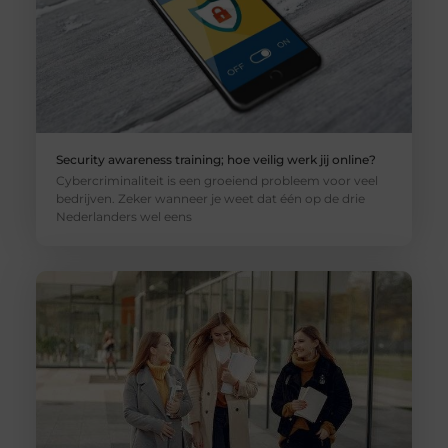
Security awareness training; hoe veilig werk jij online?
Cybercriminaliteit is een groeiend probleem voor veel
bedrijven. Zeker wanneer je weet dat één op de drie
Nederlanders wel eens