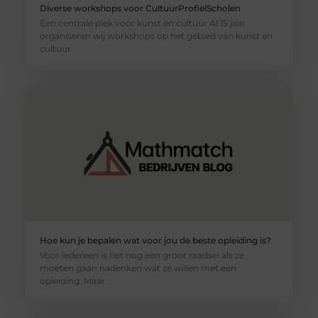
Diverse workshops voor CultuurProfielScholen
Een centrale plek voor kunst en cultuur Al 15 jaar
organiseren wij workshops op het gebied van kunst en
cultuur
Hoe kun je bepalen wat voor jou de beste opleiding is?
Voor iedereen is het nog een groot raadsel als ze
moeten gaan nadenken wat ze willen met een
opleiding. Maar