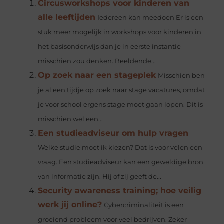
Circusworkshops voor kinderen van
alle leeftijden
Iedereen kan meedoen Er is een
stuk meer mogelijk in workshops voor kinderen in
het basisonderwijs dan je in eerste instantie
misschien zou denken. Beeldende...
Op zoek naar een stageplek
Misschien ben
je al een tijdje op zoek naar stage vacatures, omdat
je voor school ergens stage moet gaan lopen. Dit is
misschien wel een...
Een studieadviseur om hulp vragen
Welke studie moet ik kiezen? Dat is voor velen een
vraag. Een studieadviseur kan een geweldige bron
van informatie zijn. Hij of zij geeft de...
Security awareness training; hoe veilig
werk jij online?
Cybercriminaliteit is een
groeiend probleem voor veel bedrijven. Zeker