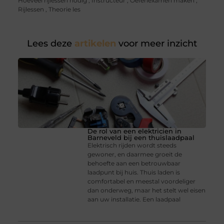
Hoeveel rijlessen nodig
,
Instructeur
,
Oefenexamen maken
,
Rijlessen
,
Theorie les
Lees deze
artikelen
voor meer inzicht
De rol van een elektricien in
Barneveld bij een thuislaadpaal
Elektrisch rijden wordt steeds
gewoner, en daarmee groeit de
behoefte aan een betrouwbaar
laadpunt bij huis. Thuis laden is
comfortabel en meestal voordeliger
dan onderweg, maar het stelt wel eisen
aan uw installatie. Een laadpaal