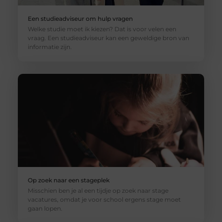
Een studieadviseur om hulp vragen
Welke studie moet ik kiezen? Dat is voor velen een
vraag. Een studieadviseur kan een geweldige bron van
informatie zijn.
Op zoek naar een stageplek
Misschien ben je al een tijdje op zoek naar stage
vacatures, omdat je voor school ergens stage moet
gaan lopen.