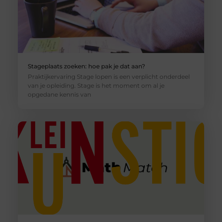
Stageplaats zoeken: hoe pak je dat aan?
Praktijkervaring Stage lopen is een verplicht onderdeel
van je opleiding. Stage is het moment om al je
opgedane kennis van