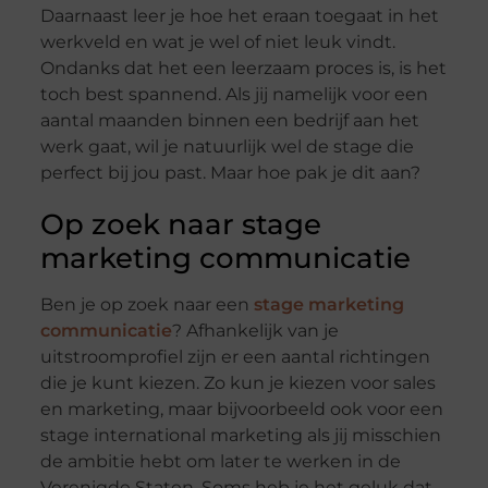
Daarnaast leer je hoe het eraan toegaat in het
werkveld en wat je wel of niet leuk vindt.
Ondanks dat het een leerzaam proces is, is het
toch best spannend. Als jij namelijk voor een
aantal maanden binnen een bedrijf aan het
werk gaat, wil je natuurlijk wel de stage die
perfect bij jou past. Maar hoe pak je dit aan?
Op zoek naar stage
marketing communicatie
Ben je op zoek naar een
stage marketing
communicatie
? Afhankelijk van je
uitstroomprofiel zijn er een aantal richtingen
die je kunt kiezen. Zo kun je kiezen voor sales
en marketing, maar bijvoorbeeld ook voor een
stage international marketing als jij misschien
de ambitie hebt om later te werken in de
Verenigde Staten. Soms heb je het geluk dat