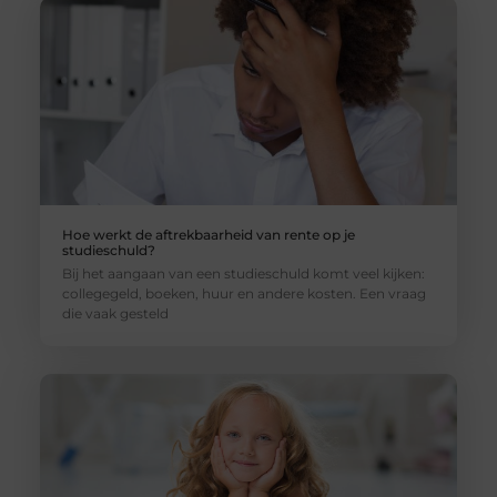
Hoe werkt de aftrekbaarheid van rente op je
studieschuld?
Bij het aangaan van een studieschuld komt veel kijken:
collegegeld, boeken, huur en andere kosten. Een vraag
die vaak gesteld