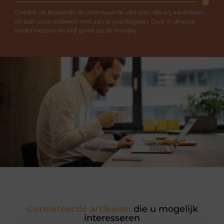
Ontdek de boeiende en interessante verhalen die wij aanbieden
en laat onze artikelen niet aan je voorbijgaan. Duik in diverse
onderwerpen en blijf goed op de hoogte.
Gerelateerde artikelen
die u mogelijk
interesseren