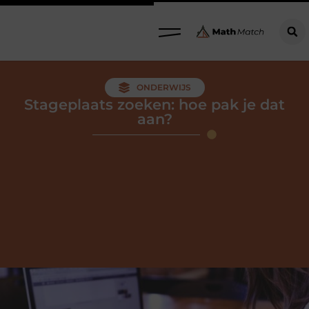
ONDERWIJS
Stageplaats zoeken: hoe pak je dat
aan?