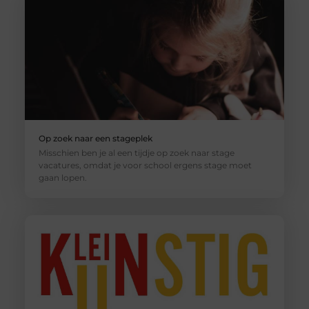
Op zoek naar een stageplek
Misschien ben je al een tijdje op zoek naar stage
vacatures, omdat je voor school ergens stage moet
gaan lopen.