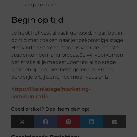
langs te gaan!
Begin op tijd
Je hebt het vast al vaak gehoord, maar: begin
op tijd met zoeken naar je toekomstige stage.
Het vinden van een stage is voor de meeste
studenten een lang proces. Je wil voorkomen
dat straks al je medestudenten al op stage
gaan en jij nog niks hebt geregeld. En hoe
eerder je erbij bent, hoe meer keus er is.
https://fiks.nl/stage/marketing-
communicatie
Goed artikel? Deel hem dan op:
X
Facebook
Pinterest
LinkedIn
Email
(Twitter)