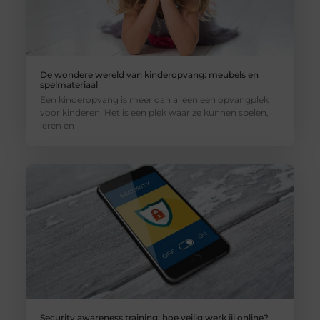
De wondere wereld van kinderopvang: meubels en
spelmateriaal
Een kinderopvang is meer dan alleen een opvangplek
voor kinderen. Het is een plek waar ze kunnen spelen,
leren en
Security awareness training; hoe veilig werk jij online?