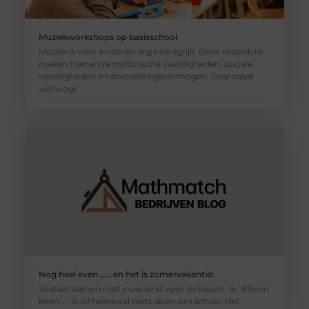
Muziekworkshops op basisschool
Muziek is voor kinderen erg belangrijk. Door muziek te
maken trainen ze motorische vaardigheden, sociale
vaardigheden en doorzettingsvermogen. Daarnaast
verhoogt
Nog heel even……. en het is zomervakantie!
Je staat samen met jouw kind voor de keuze: A: Blijven
leren….. B: of helemaal niets doen aan school Het