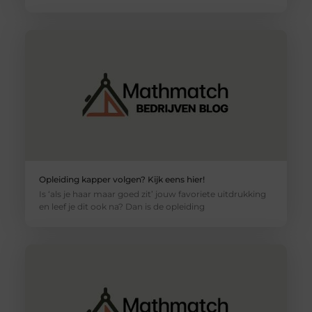
Opleiding kapper volgen? Kijk eens hier!
Is ‘als je haar maar goed zit’ jouw favoriete uitdrukking
en leef je dit ook na? Dan is de opleiding