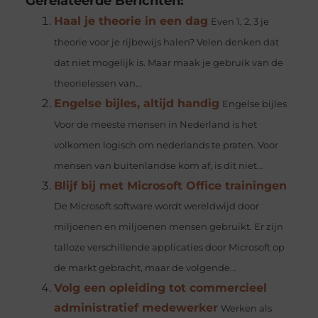
Gerelateerde Berichten:
Haal je theorie in een dag
Even 1, 2, 3 je
theorie voor je rijbewijs halen? Velen denken dat
dat niet mogelijk is. Maar maak je gebruik van de
theorielessen van...
Engelse bijles, altijd handig
Engelse bijles
Voor de meeste mensen in Nederland is het
volkomen logisch om nederlands te praten. Voor
mensen van buitenlandse kom af, is dit niet...
Blijf bij met Microsoft Office trainingen
De Microsoft software wordt wereldwijd door
miljoenen en miljoenen mensen gebruikt. Er zijn
talloze verschillende applicaties door Microsoft op
de markt gebracht, maar de volgende...
Volg een opleiding tot commercieel
administratief medewerker
Werken als