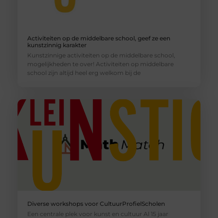
Activiteiten op de middelbare school, geef ze een
kunstzinnig karakter
Kunstzinnige activiteiten op de middelbare school,
mogelijkheden te over! Activiteiten op middelbare
school zijn altijd heel erg welkom bij de
Diverse workshops voor CultuurProfielScholen
Een centrale plek voor kunst en cultuur Al 15 jaar