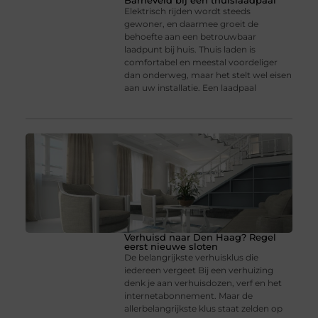
Barneveld bij een thuislaadpaal
Elektrisch rijden wordt steeds
gewoner, en daarmee groeit de
behoefte aan een betrouwbaar
laadpunt bij huis. Thuis laden is
comfortabel en meestal voordeliger
dan onderweg, maar het stelt wel eisen
aan uw installatie. Een laadpaal
Verhuisd naar Den Haag? Regel
eerst nieuwe sloten
De belangrijkste verhuisklus die
iedereen vergeet Bij een verhuizing
denk je aan verhuisdozen, verf en het
internetabonnement. Maar de
allerbelangrijkste klus staat zelden op