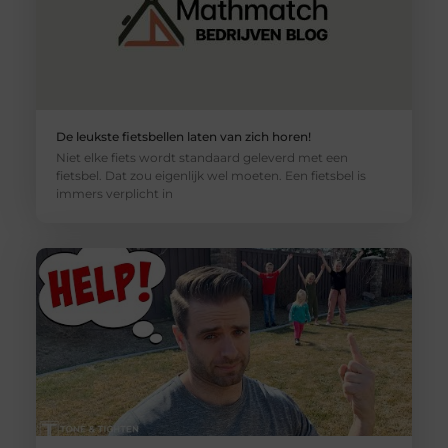
De leukste fietsbellen laten van zich horen!
Niet elke fiets wordt standaard geleverd met een
fietsbel. Dat zou eigenlijk wel moeten. Een fietsbel is
immers verplicht in