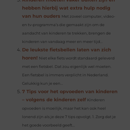
hebben hierbij wat extra hulp nodig
van hun ouders
Met zoveel computer, video-
en tv-programma’s die gemaakt zijn om de
aandacht van kinderen te trekken, brengen de
kinderen van vandaag meer en meer tijd...
De leukste fietsbellen laten van zich
horen!
Niet elke fiets wordt standaard geleverd
met een fietsbel. Dat zou eigenlijk wel moeten.
Een fietsbel is immers verplicht in Nederland.
Gelukkig kun je een...
7 Tips voor het opvoeden van kinderen
– volgens de kinderen zelf
Kinderen
opvoeden is moeilijk, maar het kan ook heel
lonend zijn als je deze 7 tips opvolgt. 1. Zorg dat je
het goede voorbeeld geeft...