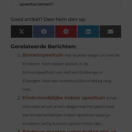
speelterreinen?
Goed artikel? Deel hem dan op:
X
Facebook
Pinterest
LinkedIn
Email
(Twitter)
Gerelateerde Berichten:
Binnenspeeltuin
Het leukste dagje uit met de
kinderen Kom lekker spelen in de
binnenspeeltuin van Hof van Eckberge in
Eibergen. Voor een avontuurlijke middag weg
met...
Kindvriendelijke Indoor speeltuin
Is het
vies weer en wil je een dagje met het gezin naar
een kindvriendelijke Indoor speeltuin waar je
kinderen veilig kunnen spelen? Kom dan...
Kinderen moeten vaker buiten zijn en