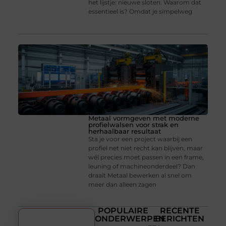
het lijstje: nieuwe sloten. Waarom dat
essentieel is? Omdat je simpelweg
Metaal vormgeven met moderne
profielwalsen voor strak en
herhaalbaar resultaat
Sta je voor een project waarbij een
profiel net niet recht kan blijven, maar
wél precies moet passen in een frame,
leuning of machineonderdeel? Dan
draait Metaal bewerken al snel om
meer dan alleen zagen
POPULAIRE
RECENTE
ONDERWERPEN
BERICHTEN