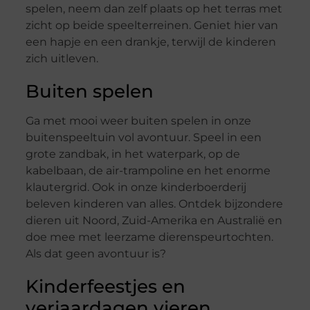
spelen, neem dan zelf plaats op het terras met
zicht op beide speelterreinen. Geniet hier van
een hapje en een drankje, terwijl de kinderen
zich uitleven.
Buiten spelen
Ga met mooi weer buiten spelen in onze
buitenspeeltuin vol avontuur. Speel in een
grote zandbak, in het waterpark, op de
kabelbaan, de air-trampoline en het enorme
klautergrid. Ook in onze kinderboerderij
beleven kinderen van alles. Ontdek bijzondere
dieren uit Noord, Zuid-Amerika en Australië en
doe mee met leerzame dierenspeurtochten.
Als dat geen avontuur is?
Kinderfeestjes en
verjaardagen vieren