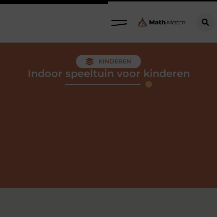
KINDEREN
Indoor speeltuin voor kinderen