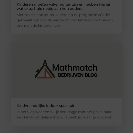
Kinderen moeten vaker buiten zijn en hebben hierbij
wat extra hulp nodig van hun ouders
Met zoveel computer, video- en tv-programma’s die
gemaakt zijn om de aandacht van kinderen te trekken,
brengen de kinderen van
Kindvriendelijke Indoor speeltuin
Is het vies weer en wil je een dagje met het gezin naar
een kindvriendelijke Indoor speeltuin waar je kinderen