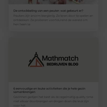
De ontwikkeling van een peuter: wat gebeurt er?
Peuters zijn enorm leergierig. Ze leren door te spelen en
ontdekken. Ze proberen voortdurend de wereld om
hen heen te
6 eenvoudige en leuke activiteiten die je hele gezin
samenbrengen
Gezinnen gedijen het best als ze regelmatig quality time
met elkaar doorbrengen en dingen doen die leuk zijn
voor het