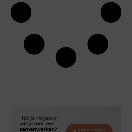
Heb je vragen of
wil je met ons
samenwerken?
Neem contact