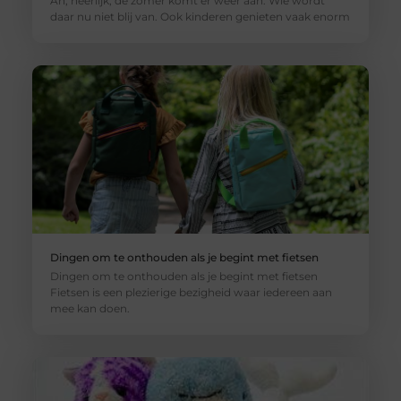
Ah, heerlijk, de zomer komt er weer aan. Wie wordt
daar nu niet blij van. Ook kinderen genieten vaak enorm
Dingen om te onthouden als je begint met fietsen
Dingen om te onthouden als je begint met fietsen
Fietsen is een plezierige bezigheid waar iedereen aan
mee kan doen.