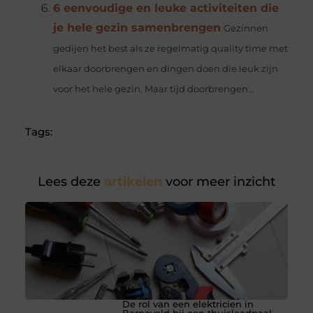
6 eenvoudige en leuke activiteiten die
je hele gezin samenbrengen
Gezinnen
gedijen het best als ze regelmatig quality time met
elkaar doorbrengen en dingen doen die leuk zijn
voor het hele gezin. Maar tijd doorbrengen...
Tags:
Lees deze
artikelen
voor meer inzicht
De rol van een elektricien in