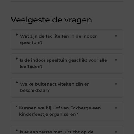
Veelgestelde vragen
Wat zijn de faciliteiten in de indoor
▼
speeltuin?
Is de indoor speeltuin geschikt voor alle
▼
leeftijden?
Welke buitenactiviteiten zijn er
▼
beschikbaar?
Kunnen we bij Hof van Eckberge een
▼
kinderfeestje organiseren?
Is er een terras met uitzicht op de
▼