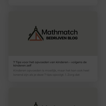
7 Tips voor het opvoeden van kinderen – volgens de
kinderen zelf
Kinderen opvoeden is moeilijk, maar het kan ook heel
lonend zijn als je deze 7 tips opvolgt. 1. Zorg dat